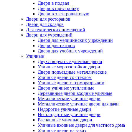
Двери в подвал
Двери в пристройку
Двери в электрощитовую
Двери для ресторанов
Двери для складов
Для технических помещений
Двери для учреждений
Двери для медицинских учреждений
Двери для театров
Двери для учебных учреждений
Уличные
Двухстворчатые уличные двери
Уличные морозостойкие двери
Двери подъездные металлические
Уличные двери со стеклом
Уличные двери с терморазрывом
Двери уличные утепленные
Деревянные двери входные уличные
Металлические уличные двери
Металлические уличные двери для дачи
Недорогие уличные двери
Нестандартные уличные двери
Распашные уличные двери
Уличные входные двери для частного дома
Уличные двери на заказ