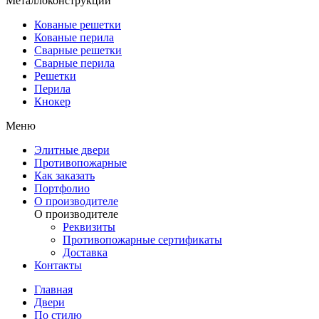
Металлоконструкции
Кованые решетки
Кованые перила
Сварные решетки
Сварные перила
Решетки
Перила
Кнокер
Меню
Элитные двери
Противопожарные
Как заказать
Портфолио
О производителе
О производителе
Реквизиты
Противопожарные сертификаты
Доставка
Контакты
Главная
Двери
По стилю