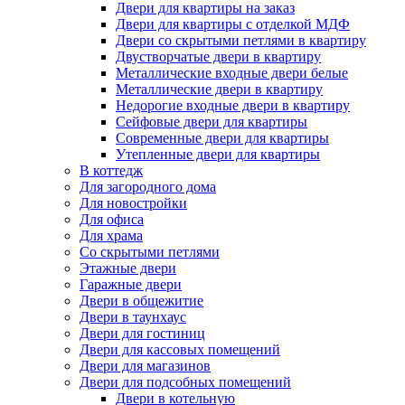
Двери для квартиры на заказ
Двери для квартиры с отделкой МДФ
Двери со скрытыми петлями в квартиру
Двустворчатые двери в квартиру
Металлические входные двери белые
Металлические двери в квартиру
Недорогие входные двери в квартиру
Сейфовые двери для квартиры
Современные двери для квартиры
Утепленные двери для квартиры
В коттедж
Для загородного дома
Для новостройки
Для офиса
Для храма
Со скрытыми петлями
Этажные двери
Гаражные двери
Двери в общежитие
Двери в таунхаус
Двери для гостиниц
Двери для кассовых помещений
Двери для магазинов
Двери для подсобных помещений
Двери в котельную