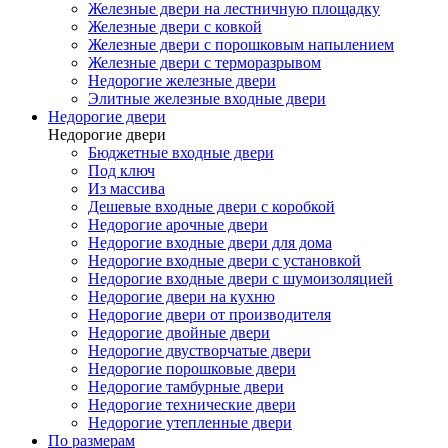
Железные двери на лестничную площадку
Железные двери с ковкой
Железные двери с порошковым напылением
Железные двери с терморазрывом
Недорогие железные двери
Элитные железные входные двери
Недорогие двери
Недорогие двери
Бюджетные входные двери
Под ключ
Из массива
Дешевые входные двери с коробкой
Недорогие арочные двери
Недорогие входные двери для дома
Недорогие входные двери с установкой
Недорогие входные двери с шумоизоляцией
Недорогие двери на кухню
Недорогие двери от производителя
Недорогие двойные двери
Недорогие двустворчатые двери
Недорогие порошковые двери
Недорогие тамбурные двери
Недорогие технические двери
Недорогие утепленные двери
По размерам