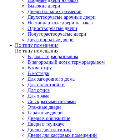
Входные двери на заказ
Высокие двери
Двери больших размеров
Двухстворчатые арочные двери
Нестандартные двери на заказ
Одностворчатые двери
Полуторастворчатые двери
Двустворчатые двери
По типу помещения
По типу помещения
В дом с терморазрывом
В загородный дом с терморазрывом
В квартиру
В коттедж
Для загородного дома
Для новостройки
Для офиса
Для храма
Со скрытыми петлями
Этажные двери
Гаражные двери
Двери в общежитие
Двери в таунхаус
Двери для гостиниц
Двери для кассовых помещений