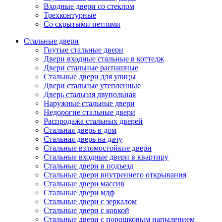
Входные двери со стеклом
Трехконтурные
Со скрытыми петлями
Стальные двери
Гнутые стальные двери
Двери входные стальные в коттедж
Двери стальные распашные
Стальные двери для улицы
Двери стальные утепленные
Дверь стальная двупольная
Наружные стальные двери
Недорогие стальные двери
Распродажа стальных дверей
Стальная дверь в дом
Стальная дверь на дачу
Стальные взломостойкие двери
Стальные входные двери в квартиру
Стальные двери в подъезд
Стальные двери внутреннего открывания
Стальные двери массив
Стальные двери мдф
Стальные двери с зеркалом
Стальные двери с ковкой
Стальные двери с порошковым напылением