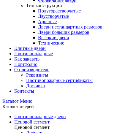
Филенчатые двери
Тип конструкции
Полуторастворчатые
Двустворчатые
Арочные
Двери нестандартных размеров
Двери больших размеров
Высокие двери
Технические
Элитные двери
Противопожарные
Как заказать
Портфолио
О производителе
Реквизиты
Противопожарные сертификаты
Доставка
Контакты
Каталог
Меню
Каталог дверей
Противопожарные двери
Ценовой сегмент
Ценовой сегмент
Дорогие