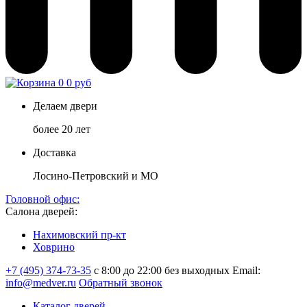
0
0 руб
Делаем двери
более 20 лет
Доставка
Лосино-Петровский и МО
Головной офис:
Салона дверей:
Нахимовский пр-кт
Ховрино
+7 (495) 374-73-35
с 8:00 до 22:00 без выходных
Email:
info@medver.ru
Обратный звонок
Каталог дверей