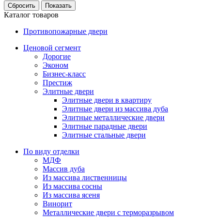
Каталог товаров
Противопожарные двери
Ценовой сегмент
Дорогие
Эконом
Бизнес-класс
Престиж
Элитные двери
Элитные двери в квартиру
Элитные двери из массива дуба
Элитные металлические двери
Элитные парадные двери
Элитные стальные двери
По виду отделки
МДФ
Массив дуба
Из массива лиственницы
Из массива сосны
Из массива ясеня
Винорит
Металлические двери с терморазрывом