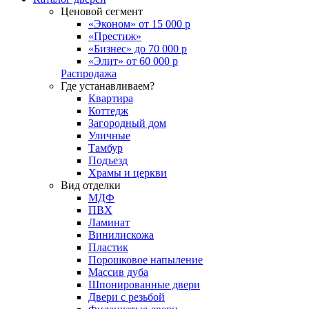
Ценовой сегмент
«Эконом» от 15 000 р
«Престиж»
«Бизнес» до 70 000 р
«Элит» от 60 000 р
Распродажа
Где устанавливаем?
Квартира
Коттедж
Загородный дом
Уличные
Тамбур
Подъезд
Храмы и церкви
Вид отделки
МДФ
ПВХ
Ламинат
Винилискожа
Пластик
Порошковое напыление
Массив дуба
Шпонированные двери
Двери с резьбой