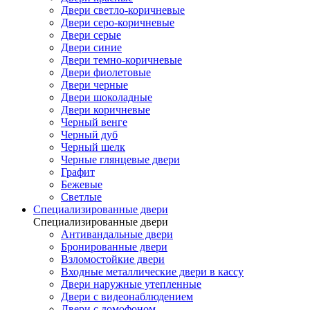
Двери светло-коричневые
Двери серо-коричневые
Двери серые
Двери синие
Двери темно-коричневые
Двери фиолетовые
Двери черные
Двери шоколадные
Двери коричневые
Черный венге
Черный дуб
Черный шелк
Черные глянцевые двери
Графит
Бежевые
Светлые
Специализированные двери
Специализированные двери
Антивандальные двери
Бронированные двери
Взломостойкие двери
Входные металлические двери в кассу
Двери наружные утепленные
Двери с видеонаблюдением
Двери с домофоном