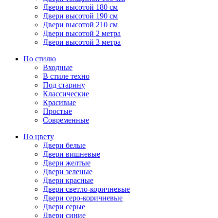
Двери высотой 180 см
Двери высотой 190 см
Двери высотой 210 см
Двери высотой 2 метра
Двери высотой 3 метра
По стилю
Входные
В стиле техно
Под старину
Классические
Красивые
Простые
Современные
По цвету
Двери белые
Двери вишневые
Двери желтые
Двери зеленые
Двери красные
Двери светло-коричневые
Двери серо-коричневые
Двери серые
Двери синие