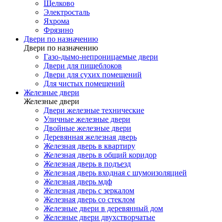
Щелково
Электросталь
Яхрома
Фрязино
Двери по назначению
Двери по назначению
Газо-дымо-непроницаемые двери
Двери для пищеблоков
Двери для сухих помещений
Для чистых помещений
Железные двери
Железные двери
Двери железные технические
Уличные железные двери
Двойные железные двери
Деревянная железная дверь
Железная дверь в квартиру
Железная дверь в общий коридор
Железная дверь в подъезд
Железная дверь входная с шумоизоляцией
Железная дверь мдф
Железная дверь с зеркалом
Железная дверь со стеклом
Железные двери в деревянный дом
Железные двери двухстворчатые