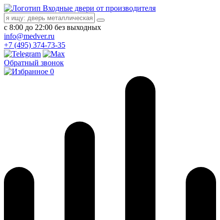
Входные двери от производителя
с 8:00 до 22:00 без выходных
info@medver.ru
+7 (495) 374-73-35
Обратный звонок
0