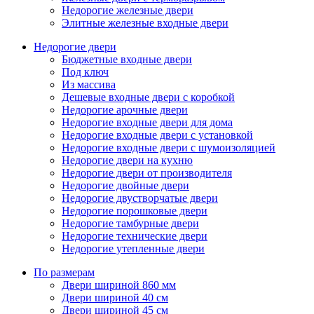
Недорогие железные двери
Элитные железные входные двери
Недорогие двери
Бюджетные входные двери
Под ключ
Из массива
Дешевые входные двери с коробкой
Недорогие арочные двери
Недорогие входные двери для дома
Недорогие входные двери с установкой
Недорогие входные двери с шумоизоляцией
Недорогие двери на кухню
Недорогие двери от производителя
Недорогие двойные двери
Недорогие двустворчатые двери
Недорогие порошковые двери
Недорогие тамбурные двери
Недорогие технические двери
Недорогие утепленные двери
По размерам
Двери шириной 860 мм
Двери шириной 40 см
Двери шириной 45 см