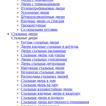
Двери с терморазрывом
Пуленепробиваемые двери
Усиленные двери
Шумоизоляционные двери
Входные двери со стеклом
Трехконтурные
Со скрытыми петлями
Стальные двери
Стальные двери
Гнутые стальные двери
Двери входные стальные в коттедж
Двери стальные распашные
Стальные двери для улицы
Двери стальные утепленные
Дверь стальная двупольная
Наружные стальные двери
Недорогие стальные двери
Распродажа стальных дверей
Стальная дверь в дом
Стальная дверь на дачу
Стальные взломостойкие двери
Стальные входные двери в квартиру
Стальные двери в подъезд
Стальные двери внутреннего открывания