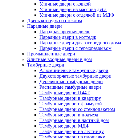
Уличные двери с ковкой
Уличные двери из массива дуба
Уличные двери с отделкой из МДФ
Дверь коттедж со стеклом
Парадные двери
Парадная арочная дверь
Парадные двери в коттедж
Парадные двери для загородного дома
Парадные двери с терморазрывом
Промышленные двери
Элитные входные двери в дом
Тамбурные двери
Алюминиевые тамбурные двери
Двухстворчатые тамбурные двери
Деревянные тамбурные двери
Распашные тамбурные двери
Тамбурные двери П44Т
Тамбурные двери в квартиру
Тамбурные двери с фрамугой
Тамбурные двери со стеклопакетом
Тамбурные двери в подъезд
Тамбурные двери в частный дом
Тамбурные двери МДФ
Тамбурные двери на лестницу
Тамбурные двери на площадку