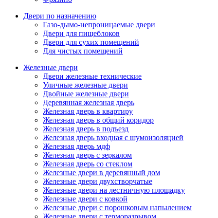
Двери по назначению
Газо-дымо-непроницаемые двери
Двери для пищеблоков
Двери для сухих помещений
Для чистых помещений
Железные двери
Двери железные технические
Уличные железные двери
Двойные железные двери
Деревянная железная дверь
Железная дверь в квартиру
Железная дверь в общий коридор
Железная дверь в подъезд
Железная дверь входная с шумоизоляцией
Железная дверь мдф
Железная дверь с зеркалом
Железная дверь со стеклом
Железные двери в деревянный дом
Железные двери двухстворчатые
Железные двери на лестничную площадку
Железные двери с ковкой
Железные двери с порошковым напылением
Железные двери с терморазрывом