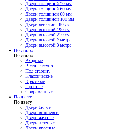
Двери толщиной 50 мм
Двери толщиной 60 мм
Двери толщиной 80 мм
Двери толщиной 100 мм
Двери высотой 180 см
Двери высотой 190 см
Двери высотой 210 см
Двери высотой 2 метра
Двери высотой 3 метра
По стилю
По стилю
Входные
В стиле техно
Под старину
Классические
Красивые
Простые
Современные
По цвету
По цвету
Двери белые
Двери вишневые
Двери желтые
Двери зеленые
Двери красные