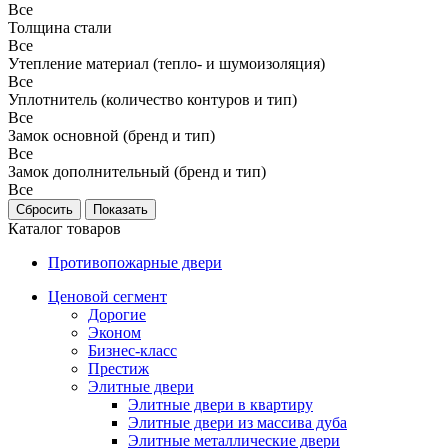
Все
Толщина стали
Все
Утепление материал (тепло- и шумоизоляция)
Все
Уплотнитель (количество контуров и тип)
Все
Замок основной (бренд и тип)
Все
Замок дополнительный (бренд и тип)
Все
Каталог товаров
Противопожарные двери
Ценовой сегмент
Дорогие
Эконом
Бизнес-класс
Престиж
Элитные двери
Элитные двери в квартиру
Элитные двери из массива дуба
Элитные металлические двери