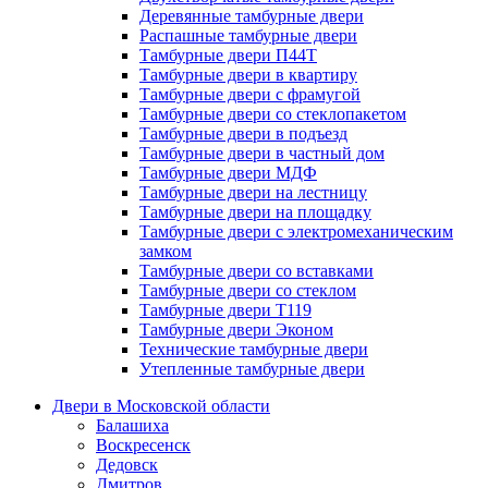
Деревянные тамбурные двери
Распашные тамбурные двери
Тамбурные двери П44Т
Тамбурные двери в квартиру
Тамбурные двери с фрамугой
Тамбурные двери со стеклопакетом
Тамбурные двери в подъезд
Тамбурные двери в частный дом
Тамбурные двери МДФ
Тамбурные двери на лестницу
Тамбурные двери на площадку
Тамбурные двери с электромеханическим
замком
Тамбурные двери со вставками
Тамбурные двери со стеклом
Тамбурные двери Т119
Тамбурные двери Эконом
Технические тамбурные двери
Утепленные тамбурные двери
Двери в Московской области
Балашиха
Воскресенск
Дедовск
Дмитров