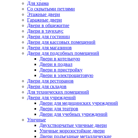
Для храма
Со скрытыми петлями
Этажные двери
Гаражные двери
Двери в общежитие
Двери в таунхаус
Двери для гостиниц
Двери для кассовых помещений
Двери для магазинов
Двери для подсобных помещений
Двери в котельную
Двери в подвал
Двери в пристройку
Двери в электрощитовую
Двери для ресторанов
Двери для складов
Для технических помещений
Двери для учреждений
Двери для медицинских учреждений
Двери для театров
Двери для учебных учреждений
Уличные
Двухстворчатые уличные двери
Уличные морозостойкие двери
Двери подъездные металлические