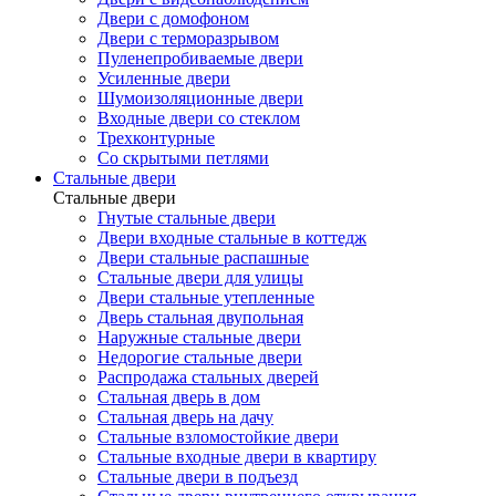
Двери с домофоном
Двери с терморазрывом
Пуленепробиваемые двери
Усиленные двери
Шумоизоляционные двери
Входные двери со стеклом
Трехконтурные
Со скрытыми петлями
Стальные двери
Стальные двери
Гнутые стальные двери
Двери входные стальные в коттедж
Двери стальные распашные
Стальные двери для улицы
Двери стальные утепленные
Дверь стальная двупольная
Наружные стальные двери
Недорогие стальные двери
Распродажа стальных дверей
Стальная дверь в дом
Стальная дверь на дачу
Стальные взломостойкие двери
Стальные входные двери в квартиру
Стальные двери в подъезд