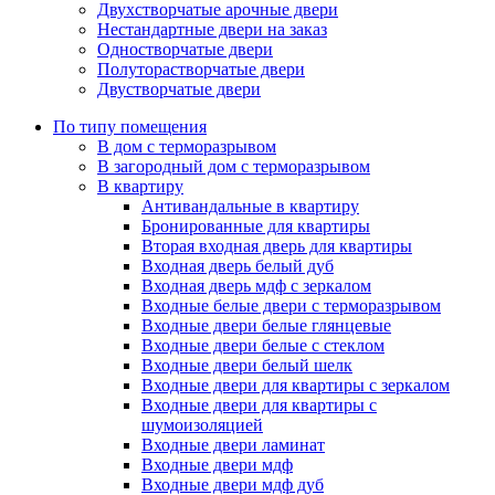
Двухстворчатые арочные двери
Нестандартные двери на заказ
Одностворчатые двери
Полуторастворчатые двери
Двустворчатые двери
По типу помещения
В дом с терморазрывом
В загородный дом с терморазрывом
В квартиру
Антивандальные в квартиру
Бронированные для квартиры
Вторая входная дверь для квартиры
Входная дверь белый дуб
Входная дверь мдф с зеркалом
Входные белые двери с терморазрывом
Входные двери белые глянцевые
Входные двери белые с стеклом
Входные двери белый шелк
Входные двери для квартиры с зеркалом
Входные двери для квартиры с
шумоизоляцией
Входные двери ламинат
Входные двери мдф
Входные двери мдф дуб