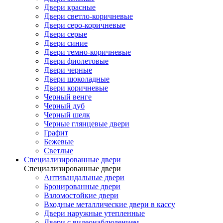
Двери красные
Двери светло-коричневые
Двери серо-коричневые
Двери серые
Двери синие
Двери темно-коричневые
Двери фиолетовые
Двери черные
Двери шоколадные
Двери коричневые
Черный венге
Черный дуб
Черный шелк
Черные глянцевые двери
Графит
Бежевые
Светлые
Специализированные двери
Специализированные двери
Антивандальные двери
Бронированные двери
Взломостойкие двери
Входные металлические двери в кассу
Двери наружные утепленные
Двери с видеонаблюдением