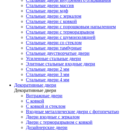
Стальные двери внутреннего открывания
Стальные двери массив
Стальные двери мдф
Стальные двери с зеркалом
Стальные двери с ковкой
Стальные двери с порошковым напылением
Стальные двери с терморазрывом
Стальные двери с шумоизоляцией
Стальные двери со стеклом
Стальные двери тамбурные
Стальные двустворчатые двери
Усиленные стальные двери
Элитные стальные входные двери
Стальные двери 2 мм
Стальные двери 3 мм
Стальные двери 4 мм
Декоративные двери
Декоративные двери
Витражные двери
С ковкой
С ковкой и стеклом
Входные металлические двери с фотопечатью
Двери входные с зеркалом
Двери с терморазрывом с ковкой
Дизайнерские двери