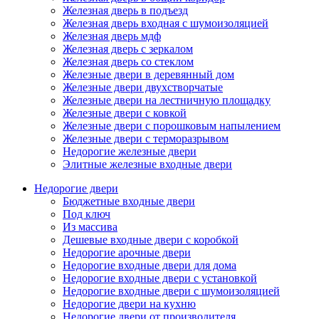
Железная дверь в подъезд
Железная дверь входная с шумоизоляцией
Железная дверь мдф
Железная дверь с зеркалом
Железная дверь со стеклом
Железные двери в деревянный дом
Железные двери двухстворчатые
Железные двери на лестничную площадку
Железные двери с ковкой
Железные двери с порошковым напылением
Железные двери с терморазрывом
Недорогие железные двери
Элитные железные входные двери
Недорогие двери
Бюджетные входные двери
Под ключ
Из массива
Дешевые входные двери с коробкой
Недорогие арочные двери
Недорогие входные двери для дома
Недорогие входные двери с установкой
Недорогие входные двери с шумоизоляцией
Недорогие двери на кухню
Недорогие двери от производителя