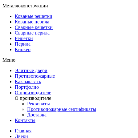
Металлоконструкции
Кованые решетки
Кованые перила
Сварные решетки
Сварные перила
Решетки
Перила
Кнокер
Меню
Элитные двери
Противопожарные
Как заказать
Портфолио
О производителе
О производителе
Реквизиты
Противопожарные сертификаты
Доставка
Контакты
Главная
Двери