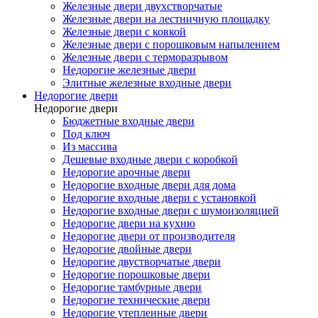
Железные двери двухстворчатые
Железные двери на лестничную площадку
Железные двери с ковкой
Железные двери с порошковым напылением
Железные двери с терморазрывом
Недорогие железные двери
Элитные железные входные двери
Недорогие двери
Недорогие двери
Бюджетные входные двери
Под ключ
Из массива
Дешевые входные двери с коробкой
Недорогие арочные двери
Недорогие входные двери для дома
Недорогие входные двери с установкой
Недорогие входные двери с шумоизоляцией
Недорогие двери на кухню
Недорогие двери от производителя
Недорогие двойные двери
Недорогие двустворчатые двери
Недорогие порошковые двери
Недорогие тамбурные двери
Недорогие технические двери
Недорогие утепленные двери