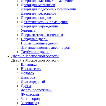
Двери для кассовых помещений
Двери для магазинов
Двери для подсобных помещений
Двери для ресторанов
Двери для складов
Для технических помещений
Двери для учреждений
Уличные
Дверь коттедж со стеклом
Парадные двери
Промышленные двери
Элитные входные двери в дом
Тамбурные двери
Двери в Московской области
Двери в Московской области
Балашиха
Воскресенск
Дедовск
Дмитров
Долгопрудный
Дубна
Железнодорожный
Жуковский
Звенигород
Зеленоград