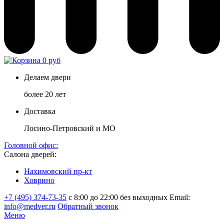
0 руб
Делаем двери
более 20 лет
Доставка
Лосино-Петровский и МО
Головной офис:
Салона дверей:
Нахимовский пр-кт
Ховрино
+7 (495) 374-73-35
с 8:00 до 22:00 без выходных
Email:
info@medver.ru
Обратный звонок
Меню