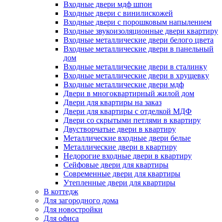
Входные двери мдф шпон
Входные двери с винилискожей
Входные двери с порошковым напылением
Входные звукоизоляционные двери квартиру
Входные металлические двери белого цвета
Входные металлические двери в панельный
дом
Входные металлические двери в сталинку
Входные металлические двери в хрущевку
Входные металлические двери мдф
Двери в многоквартирный жилой дом
Двери для квартиры на заказ
Двери для квартиры с отделкой МДФ
Двери со скрытыми петлями в квартиру
Двустворчатые двери в квартиру
Металлические входные двери белые
Металлические двери в квартиру
Недорогие входные двери в квартиру
Сейфовые двери для квартиры
Современные двери для квартиры
Утепленные двери для квартиры
В коттедж
Для загородного дома
Для новостройки
Для офиса