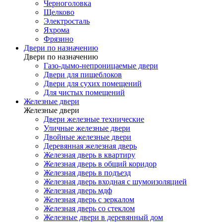
Черноголовка
Щелково
Электросталь
Яхрома
Фрязино
Двери по назначению
Двери по назначению
Газо-дымо-непроницаемые двери
Двери для пищеблоков
Двери для сухих помещений
Для чистых помещений
Железные двери
Железные двери
Двери железные технические
Уличные железные двери
Двойные железные двери
Деревянная железная дверь
Железная дверь в квартиру
Железная дверь в общий коридор
Железная дверь в подъезд
Железная дверь входная с шумоизоляцией
Железная дверь мдф
Железная дверь с зеркалом
Железная дверь со стеклом
Железные двери в деревянный дом