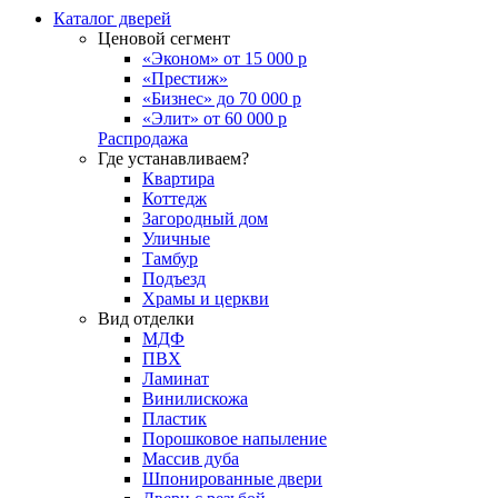
Каталог дверей
Ценовой сегмент
«Эконом» от 15 000 р
«Престиж»
«Бизнес» до 70 000 р
«Элит» от 60 000 р
Распродажа
Где устанавливаем?
Квартира
Коттедж
Загородный дом
Уличные
Тамбур
Подъезд
Храмы и церкви
Вид отделки
МДФ
ПВХ
Ламинат
Винилискожа
Пластик
Порошковое напыление
Массив дуба
Шпонированные двери