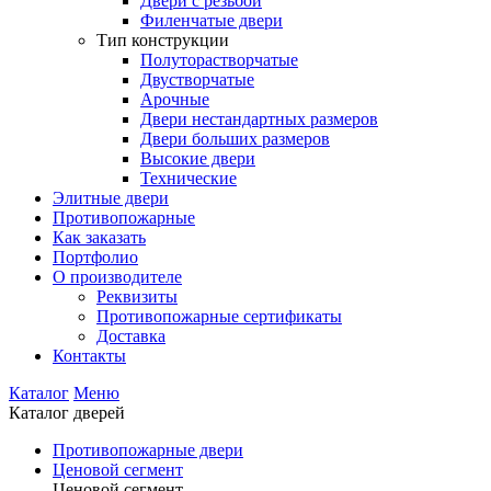
Двери с резьбой
Филенчатые двери
Тип конструкции
Полуторастворчатые
Двустворчатые
Арочные
Двери нестандартных размеров
Двери больших размеров
Высокие двери
Технические
Элитные двери
Противопожарные
Как заказать
Портфолио
О производителе
Реквизиты
Противопожарные сертификаты
Доставка
Контакты
Каталог
Меню
Каталог дверей
Противопожарные двери
Ценовой сегмент
Ценовой сегмент