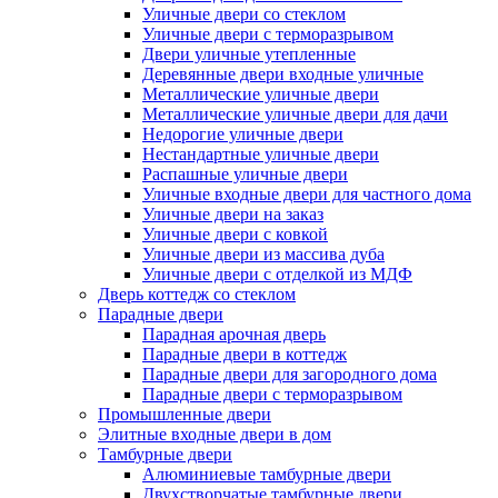
Уличные двери со стеклом
Уличные двери с терморазрывом
Двери уличные утепленные
Деревянные двери входные уличные
Металлические уличные двери
Металлические уличные двери для дачи
Недорогие уличные двери
Нестандартные уличные двери
Распашные уличные двери
Уличные входные двери для частного дома
Уличные двери на заказ
Уличные двери с ковкой
Уличные двери из массива дуба
Уличные двери с отделкой из МДФ
Дверь коттедж со стеклом
Парадные двери
Парадная арочная дверь
Парадные двери в коттедж
Парадные двери для загородного дома
Парадные двери с терморазрывом
Промышленные двери
Элитные входные двери в дом
Тамбурные двери
Алюминиевые тамбурные двери
Двухстворчатые тамбурные двери