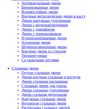
Антивандальные двери
Бронированные двери
Взломостойкие двери
Входные металлические двери в кассу
Двери наружные утепленные
Двери с видеонаблюдением
Двери с домофоном
Двери с терморазрывом
Пуленепробиваемые двери
Усиленные двери
Шумоизоляционные двери
Входные двери со стеклом
Трехконтурные
Со скрытыми петлями
Стальные двери
Гнутые стальные двери
Двери входные стальные в коттедж
Двери стальные распашные
Стальные двери для улицы
Двери стальные утепленные
Дверь стальная двупольная
Наружные стальные двери
Недорогие стальные двери
Распродажа стальных дверей