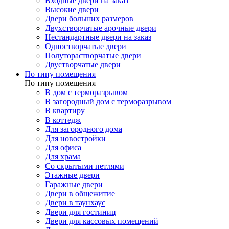
Входные двери на заказ
Высокие двери
Двери больших размеров
Двухстворчатые арочные двери
Нестандартные двери на заказ
Одностворчатые двери
Полуторастворчатые двери
Двустворчатые двери
По типу помещения
По типу помещения
В дом с терморазрывом
В загородный дом с терморазрывом
В квартиру
В коттедж
Для загородного дома
Для новостройки
Для офиса
Для храма
Со скрытыми петлями
Этажные двери
Гаражные двери
Двери в общежитие
Двери в таунхаус
Двери для гостиниц
Двери для кассовых помещений