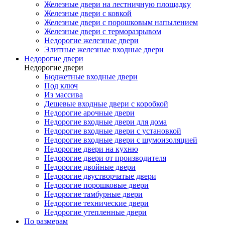
Железные двери на лестничную площадку
Железные двери с ковкой
Железные двери с порошковым напылением
Железные двери с терморазрывом
Недорогие железные двери
Элитные железные входные двери
Недорогие двери
Недорогие двери
Бюджетные входные двери
Под ключ
Из массива
Дешевые входные двери с коробкой
Недорогие арочные двери
Недорогие входные двери для дома
Недорогие входные двери с установкой
Недорогие входные двери с шумоизоляцией
Недорогие двери на кухню
Недорогие двери от производителя
Недорогие двойные двери
Недорогие двустворчатые двери
Недорогие порошковые двери
Недорогие тамбурные двери
Недорогие технические двери
Недорогие утепленные двери
По размерам