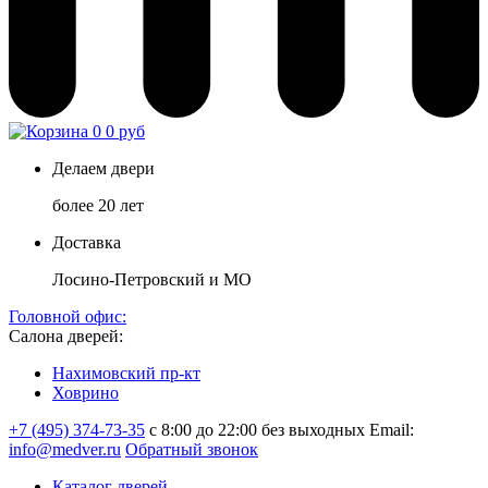
0
0 руб
Делаем двери
более 20 лет
Доставка
Лосино-Петровский и МО
Головной офис:
Салона дверей:
Нахимовский пр-кт
Ховрино
+7 (495) 374-73-35
с 8:00 до 22:00 без выходных
Email:
info@medver.ru
Обратный звонок
Каталог дверей