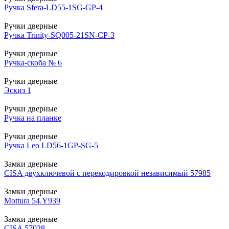
Ручка Sfera-LD55-1SG-GP-4
Ручки дверные
Ручка Trinity-SQ005-21SN-CP-3
Ручки дверные
Ручка-скоба № 6
Ручки дверные
Эскиз 1
Ручки дверные
Ручка на планке
Ручки дверные
Ручка Leo LD56-1GP-SG-5
Замки дверные
CISA двухключевой с перекодировкой независимый 57985
Замки дверные
Mottura 54.Y939
Замки дверные
CISA 57028