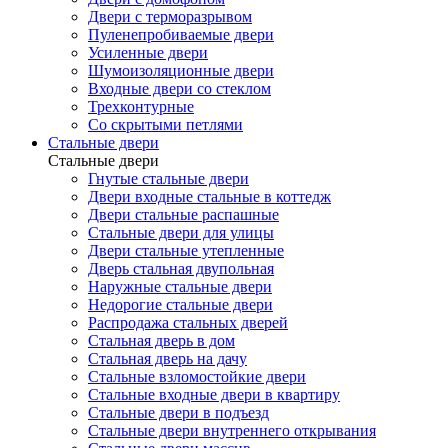
Двери с терморазрывом
Пуленепробиваемые двери
Усиленные двери
Шумоизоляционные двери
Входные двери со стеклом
Трехконтурные
Со скрытыми петлями
Стальные двери
Стальные двери
Гнутые стальные двери
Двери входные стальные в коттедж
Двери стальные распашные
Стальные двери для улицы
Двери стальные утепленные
Дверь стальная двупольная
Наружные стальные двери
Недорогие стальные двери
Распродажа стальных дверей
Стальная дверь в дом
Стальная дверь на дачу
Стальные взломостойкие двери
Стальные входные двери в квартиру
Стальные двери в подъезд
Стальные двери внутреннего открывания