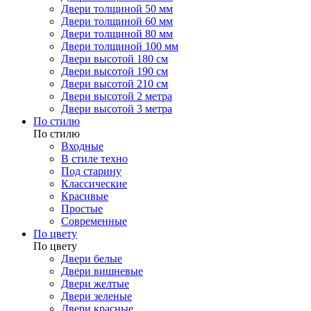
Двери толщиной 50 мм
Двери толщиной 60 мм
Двери толщиной 80 мм
Двери толщиной 100 мм
Двери высотой 180 см
Двери высотой 190 см
Двери высотой 210 см
Двери высотой 2 метра
Двери высотой 3 метра
По стилю
По стилю
Входные
В стиле техно
Под старину
Классические
Красивые
Простые
Современные
По цвету
По цвету
Двери белые
Двери вишневые
Двери желтые
Двери зеленые
Двери красные