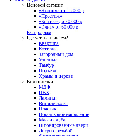
Ценовой сегмент
«Эконом» от 15 000 р
«Престиж»
«Бизнес» до 70 000 р
«Элит» от 60 000 р
Распродажа
Где устанавливаем?
Квартира
Коттедж
Загородный дом
Уличные
Тамбур
Подъезд
Храмы и церкви
Вид отделки
МДФ
ПВХ
Ламинат
Винилискожа
Пластик
Порошковое напыление
Массив дуба
Шпонированные двери
Двери с резьбой