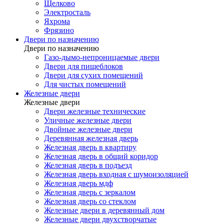
Щелково
Электросталь
Яхрома
Фрязино
Двери по назначению
Двери по назначению
Газо-дымо-непроницаемые двери
Двери для пищеблоков
Двери для сухих помещений
Для чистых помещений
Железные двери
Железные двери
Двери железные технические
Уличные железные двери
Двойные железные двери
Деревянная железная дверь
Железная дверь в квартиру
Железная дверь в общий коридор
Железная дверь в подъезд
Железная дверь входная с шумоизоляцией
Железная дверь мдф
Железная дверь с зеркалом
Железная дверь со стеклом
Железные двери в деревянный дом
Железные двери двухстворчатые