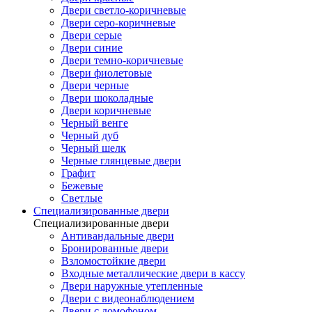
Двери светло-коричневые
Двери серо-коричневые
Двери серые
Двери синие
Двери темно-коричневые
Двери фиолетовые
Двери черные
Двери шоколадные
Двери коричневые
Черный венге
Черный дуб
Черный шелк
Черные глянцевые двери
Графит
Бежевые
Светлые
Специализированные двери
Специализированные двери
Антивандальные двери
Бронированные двери
Взломостойкие двери
Входные металлические двери в кассу
Двери наружные утепленные
Двери с видеонаблюдением
Двери с домофоном