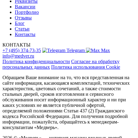
Реквизиты
Вакансии
Портфолио
Отзывы
Блог
Статьи
Контакты
КОНТАКТЫ
+7 (495) 374-73-35
Telegram
Max
info@medver.ru
Политика конфиденциальности
Согласие на обработку
персональных данных
Политика использования Cookie
Обращаем Ваше внимание на то, что вся представленная на
сайте информация, касающаяся комплектаций, технических
характеристик, цветовых сочетаний, а также стоимости
стальных дверей, сроков изготовления и сервисного
обслуживания носит информационный характер и ни при
каких условиях не является публичной офертой,
определяемой положениями Статьи 437 (2) Гражданского
кодекса Российской Федерации. Для получения подробной
информации, пожалуйста, обращайтесь к менеджерам-
консультантам «Медверь».
2026 © «Медверь» — интернет-магазин входных дверей.