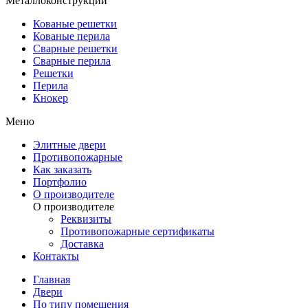
Металлоконструкции
Кованые решетки
Кованые перила
Сварные решетки
Сварные перила
Решетки
Перила
Кнокер
Меню
Элитные двери
Противопожарные
Как заказать
Портфолио
О производителе
О производителе
Реквизиты
Противопожарные сертификаты
Доставка
Контакты
Главная
Двери
По типу помещения