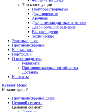
Филенчатые двери
Тип конструкции
Полуторастворчатые
Двустворчатые
Арочные
Двери нестандартных размеров
Двери больших размеров
Высокие двери
Технические
Элитные двери
Противопожарные
Как заказать
Портфолио
О производителе
Реквизиты
Противопожарные сертификаты
Доставка
Контакты
Каталог
Меню
Каталог дверей
Противопожарные двери
Ценовой сегмент
Ценовой сегмент
Дорогие