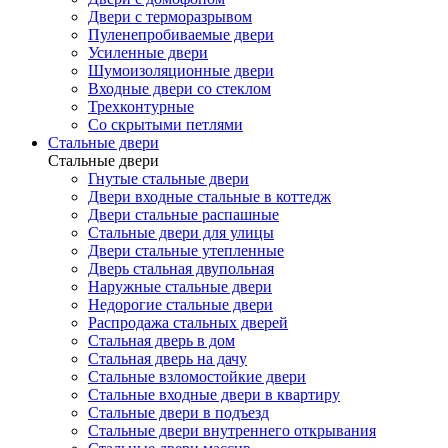
Двери с терморазрывом
Пуленепробиваемые двери
Усиленные двери
Шумоизоляционные двери
Входные двери со стеклом
Трехконтурные
Со скрытыми петлями
Стальные двери
Стальные двери
Гнутые стальные двери
Двери входные стальные в коттедж
Двери стальные распашные
Стальные двери для улицы
Двери стальные утепленные
Дверь стальная двупольная
Наружные стальные двери
Недорогие стальные двери
Распродажа стальных дверей
Стальная дверь в дом
Стальная дверь на дачу
Стальные взломостойкие двери
Стальные входные двери в квартиру
Стальные двери в подъезд
Стальные двери внутреннего открывания