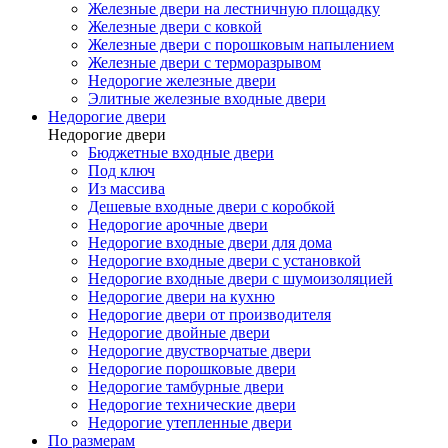
Железные двери на лестничную площадку
Железные двери с ковкой
Железные двери с порошковым напылением
Железные двери с терморазрывом
Недорогие железные двери
Элитные железные входные двери
Недорогие двери
Недорогие двери
Бюджетные входные двери
Под ключ
Из массива
Дешевые входные двери с коробкой
Недорогие арочные двери
Недорогие входные двери для дома
Недорогие входные двери с установкой
Недорогие входные двери с шумоизоляцией
Недорогие двери на кухню
Недорогие двери от производителя
Недорогие двойные двери
Недорогие двустворчатые двери
Недорогие порошковые двери
Недорогие тамбурные двери
Недорогие технические двери
Недорогие утепленные двери
По размерам