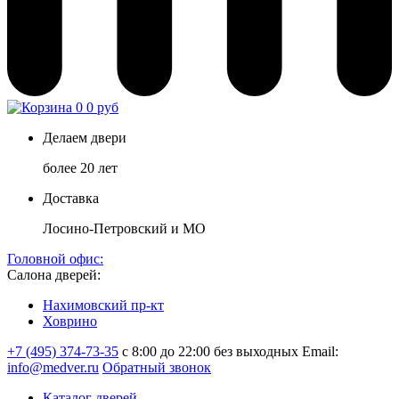
0
0 руб
Делаем двери
более 20 лет
Доставка
Лосино-Петровский и МО
Головной офис:
Салона дверей:
Нахимовский пр-кт
Ховрино
+7 (495) 374-73-35
с 8:00 до 22:00 без выходных
Email:
info@medver.ru
Обратный звонок
Каталог дверей