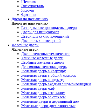
Щелково
Электросталь
Яхрома
Фрязино
Двери по назначению
Двери по назначению
Газо-дымо-непроницаемые двери
Двери для пищеблоков
Двери для сухих помещений
Для чистых помещений
Железные двери
Железные двери
Двери железные технические
Уличные железные двери
Двойные железные двери
Деревянная железная дверь
Железная дверь в квартиру
Железная дверь в общий коридор
Железная дверь в подъезд
Железная дверь входная с шумоизоляцией
Железная дверь мдф
Железная дверь с зеркалом
Железная дверь со стеклом
Железные двери в деревянный дом
Железные двери двухстворчатые