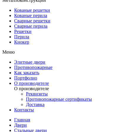
Металлоконструкции
Кованые решетки
Кованые перила
Сварные решетки
Сварные перила
Решетки
Перила
Кнокер
Меню
Элитные двери
Противопожарные
Как заказать
Портфолио
О производителе
О производителе
Реквизиты
Противопожарные сертификаты
Доставка
Контакты
Главная
Двери
Стальные двери