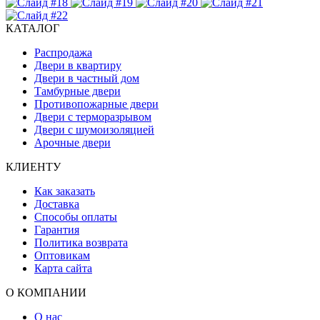
КАТАЛОГ
Распродажа
Двери в квартиру
Двери в частный дом
Тамбурные двери
Противопожарные двери
Двери с терморазрывом
Двери с шумоизоляцией
Арочные двери
КЛИЕНТУ
Как заказать
Доставка
Способы оплаты
Гарантия
Политика возврата
Оптовикам
Карта сайта
О КОМПАНИИ
О нас