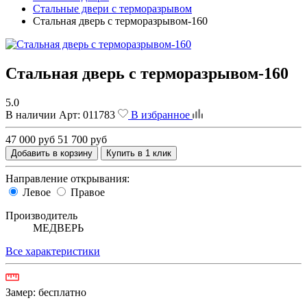
Стальные двери с терморазрывом
Стальная дверь с терморазрывом-160
Стальная дверь с терморазрывом-160
5.0
В наличии
Арт:
011783
В избранное
47 000 руб
51 700 руб
Добавить в корзину
Купить в 1 клик
Направление открывания:
Левое
Правое
Производитель
МЕДВЕРЬ
Все характеристики
Замер:
бесплатно