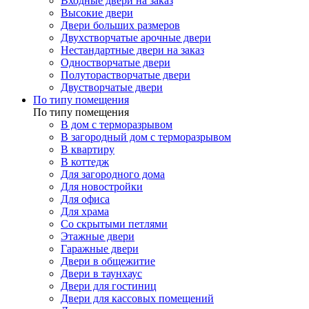
Входные двери на заказ
Высокие двери
Двери больших размеров
Двухстворчатые арочные двери
Нестандартные двери на заказ
Одностворчатые двери
Полуторастворчатые двери
Двустворчатые двери
По типу помещения
По типу помещения
В дом с терморазрывом
В загородный дом с терморазрывом
В квартиру
В коттедж
Для загородного дома
Для новостройки
Для офиса
Для храма
Со скрытыми петлями
Этажные двери
Гаражные двери
Двери в общежитие
Двери в таунхаус
Двери для гостиниц
Двери для кассовых помещений