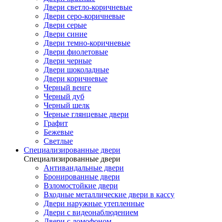
Двери светло-коричневые
Двери серо-коричневые
Двери серые
Двери синие
Двери темно-коричневые
Двери фиолетовые
Двери черные
Двери шоколадные
Двери коричневые
Черный венге
Черный дуб
Черный шелк
Черные глянцевые двери
Графит
Бежевые
Светлые
Специализированные двери
Специализированные двери
Антивандальные двери
Бронированные двери
Взломостойкие двери
Входные металлические двери в кассу
Двери наружные утепленные
Двери с видеонаблюдением
Двери с домофоном