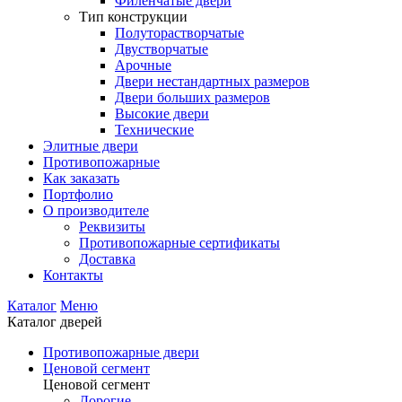
Филенчатые двери
Тип конструкции
Полуторастворчатые
Двустворчатые
Арочные
Двери нестандартных размеров
Двери больших размеров
Высокие двери
Технические
Элитные двери
Противопожарные
Как заказать
Портфолио
О производителе
Реквизиты
Противопожарные сертификаты
Доставка
Контакты
Каталог
Меню
Каталог дверей
Противопожарные двери
Ценовой сегмент
Ценовой сегмент
Дорогие