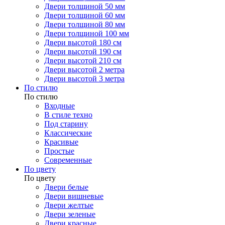
Двери толщиной 50 мм
Двери толщиной 60 мм
Двери толщиной 80 мм
Двери толщиной 100 мм
Двери высотой 180 см
Двери высотой 190 см
Двери высотой 210 см
Двери высотой 2 метра
Двери высотой 3 метра
По стилю
По стилю
Входные
В стиле техно
Под старину
Классические
Красивые
Простые
Современные
По цвету
По цвету
Двери белые
Двери вишневые
Двери желтые
Двери зеленые
Двери красные