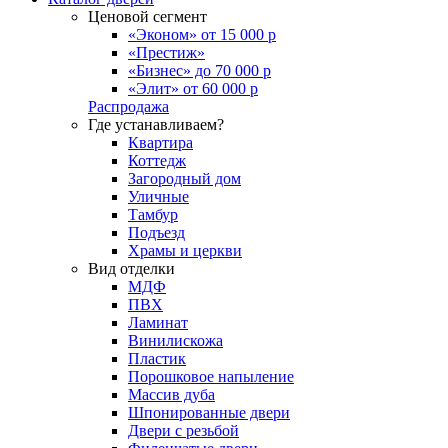
Ценовой сегмент
«Эконом» от 15 000 р
«Престиж»
«Бизнес» до 70 000 р
«Элит» от 60 000 р
Распродажа
Где устанавливаем?
Квартира
Коттедж
Загородный дом
Уличные
Тамбур
Подъезд
Храмы и церкви
Вид отделки
МДФ
ПВХ
Ламинат
Винилискожа
Пластик
Порошковое напыление
Массив дуба
Шпонированные двери
Двери с резьбой