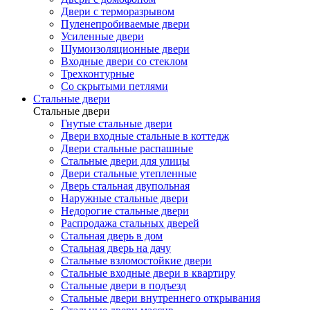
Двери с терморазрывом
Пуленепробиваемые двери
Усиленные двери
Шумоизоляционные двери
Входные двери со стеклом
Трехконтурные
Со скрытыми петлями
Стальные двери
Стальные двери
Гнутые стальные двери
Двери входные стальные в коттедж
Двери стальные распашные
Стальные двери для улицы
Двери стальные утепленные
Дверь стальная двупольная
Наружные стальные двери
Недорогие стальные двери
Распродажа стальных дверей
Стальная дверь в дом
Стальная дверь на дачу
Стальные взломостойкие двери
Стальные входные двери в квартиру
Стальные двери в подъезд
Стальные двери внутреннего открывания