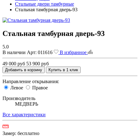
Стальные двери тамбурные
Стальная тамбурная дверь-93
Стальная тамбурная дверь-93
5.0
В наличии
Арт:
011616
В избранное
49 000 руб
53 900 руб
Добавить в корзину
Купить в 1 клик
Направление открывания:
Левое
Правое
Производитель
МЕДВЕРЬ
Все характеристики
Замер:
бесплатно