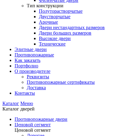
Филенчатые двери
Тип конструкции
Полуторастворчатые
Двустворчатые
Арочные
Двери нестандартных размеров
Двери больших размеров
Высокие двери
Технические
Элитные двери
Противопожарные
Как заказать
Портфолио
О производителе
Реквизиты
Противопожарные сертификаты
Доставка
Контакты
Каталог
Меню
Каталог дверей
Противопожарные двери
Ценовой сегмент
Ценовой сегмент
Дорогие