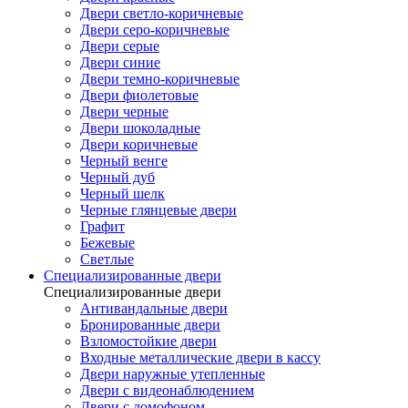
Двери светло-коричневые
Двери серо-коричневые
Двери серые
Двери синие
Двери темно-коричневые
Двери фиолетовые
Двери черные
Двери шоколадные
Двери коричневые
Черный венге
Черный дуб
Черный шелк
Черные глянцевые двери
Графит
Бежевые
Светлые
Специализированные двери
Специализированные двери
Антивандальные двери
Бронированные двери
Взломостойкие двери
Входные металлические двери в кассу
Двери наружные утепленные
Двери с видеонаблюдением
Двери с домофоном