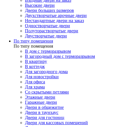
Входные двери на заказ
Высокие двери
Двери больших размеров
Двухстворчатые арочные двери
Нестандартные двери на заказ
Одностворчатые двери
Полуторастворчатые двери
Двустворчатые двери
По типу помещения
По типу помещения
В дом с терморазрывом
В загородный дом с терморазрывом
В квартиру
В коттедж
Для загородного дома
Для новостройки
Для офиса
Для храма
Со скрытыми петлями
Этажные двери
Гаражные двери
Двери в общежитие
Двери в таунхаус
Двери для гостиниц
Двери для кассовых помещений