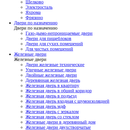
Щелково
Электросталь
Яхрома
Фрязино
Двери по назначению
Двери по назначению
Газо-дымо-непроницаемые двери
Двери для пищеблоков
Двери для сухих помещений
Для чистых помещений
Железные двери
Железные двери
Двери железные технические
Уличные железные двери
Двойные железные двери
Деревянная железная дверь
Железная дверь в квартиру
Железная дверь в общий коридор
Железная дверь в подъезд
Железная дверь входная с шумоизоляцией
Железная дверь мдф
Железная дверь с зеркалом
Железная дверь со стеклом
Железные двери в деревянный дом
Железные двери двухстворчатые