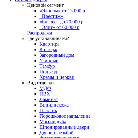
Ценовой сегмент
«Эконом» от 15 000 р
«Престиж»
«Бизнес» до 70 000 р
«Элит» от 60 000 р
Распродажа
Где устанавливаем?
Квартира
Коттедж
Загородный дом
Уличные
Тамбур
Подъезд
Храмы и церкви
Вид отделки
МДФ
ПВХ
Ламинат
Винилискожа
Пластик
Порошковое напыление
Массив дуба
Шпонированные двери
Двери с резьбой