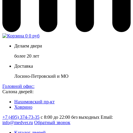
0
0 руб
Делаем двери
более 20 лет
Доставка
Лосино-Петровский и МО
Головной офис:
Салона дверей:
Нахимовский пр-кт
Ховрино
+7 (495) 374-73-35
с 8:00 до 22:00 без выходных
Email:
info@medver.ru
Обратный звонок
Каталог дверей