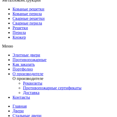
Металлоконструкции
Кованые решетки
Кованые перила
Сварные решетки
Сварные перила
Решетки
Перила
Кнокер
Меню
Элитные двери
Противопожарные
Как заказать
Портфолио
О производителе
О производителе
Реквизиты
Противопожарные сертификаты
Доставка
Контакты
Главная
Двери
Стальные двери