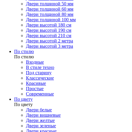
Двери толщиной 50 мм
Двери толщиной 60 мм
Двери толщиной 80 мм
Двери толщиной 100 мм
Двери высотой 180 см
Двери высотой 190 см
Двери высотой 210 см
Двери высотой 2 метра
Двери высотой 3 метра
По стилю
По стилю
Входные
В стиле техно
Под старину
Классические
Красивые
Простые
Современные
По цвету
По цвету
Двери белые
Двери вишневые
Двери желтые
Двери зеленые
Двери красные