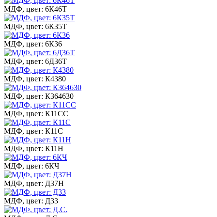
МДФ, цвет: 6К46Т
МДФ, цвет: 6К35Т
МДФ, цвет: 6К36
МДФ, цвет: 6Д36Т
МДФ, цвет: К4380
МДФ, цвет: К364630
МДФ, цвет: К11СС
МДФ, цвет: К11С
МДФ, цвет: К11Н
МДФ, цвет: 6КЧ
МДФ, цвет: Д37Н
МДФ, цвет: Д33