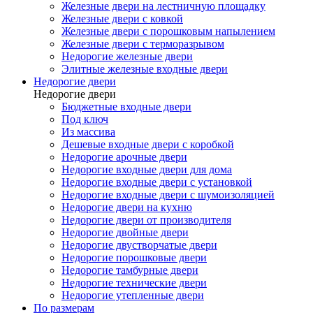
Железные двери на лестничную площадку
Железные двери с ковкой
Железные двери с порошковым напылением
Железные двери с терморазрывом
Недорогие железные двери
Элитные железные входные двери
Недорогие двери
Недорогие двери
Бюджетные входные двери
Под ключ
Из массива
Дешевые входные двери с коробкой
Недорогие арочные двери
Недорогие входные двери для дома
Недорогие входные двери с установкой
Недорогие входные двери с шумоизоляцией
Недорогие двери на кухню
Недорогие двери от производителя
Недорогие двойные двери
Недорогие двустворчатые двери
Недорогие порошковые двери
Недорогие тамбурные двери
Недорогие технические двери
Недорогие утепленные двери
По размерам