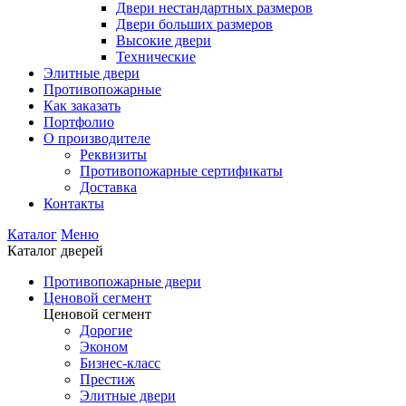
Двери нестандартных размеров
Двери больших размеров
Высокие двери
Технические
Элитные двери
Противопожарные
Как заказать
Портфолио
О производителе
Реквизиты
Противопожарные сертификаты
Доставка
Контакты
Каталог
Меню
Каталог дверей
Противопожарные двери
Ценовой сегмент
Ценовой сегмент
Дорогие
Эконом
Бизнес-класс
Престиж
Элитные двери