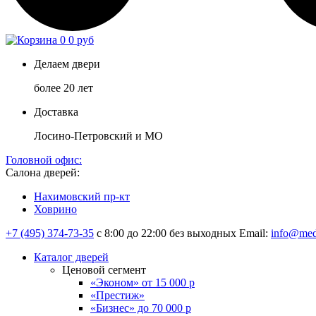
0
0 руб
Делаем двери
более 20 лет
Доставка
Лосино-Петровский и МО
Головной офис:
Салона дверей:
Нахимовский пр-кт
Ховрино
+7 (495) 374-73-35
с 8:00 до 22:00 без выходных
Email:
info@med
Каталог дверей
Ценовой сегмент
«Эконом» от 15 000 р
«Престиж»
«Бизнес» до 70 000 р