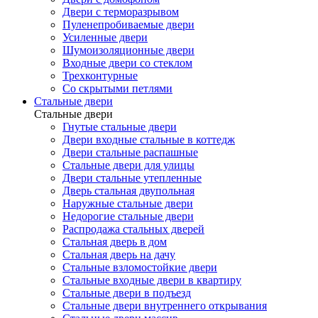
Двери с терморазрывом
Пуленепробиваемые двери
Усиленные двери
Шумоизоляционные двери
Входные двери со стеклом
Трехконтурные
Со скрытыми петлями
Стальные двери
Стальные двери
Гнутые стальные двери
Двери входные стальные в коттедж
Двери стальные распашные
Стальные двери для улицы
Двери стальные утепленные
Дверь стальная двупольная
Наружные стальные двери
Недорогие стальные двери
Распродажа стальных дверей
Стальная дверь в дом
Стальная дверь на дачу
Стальные взломостойкие двери
Стальные входные двери в квартиру
Стальные двери в подъезд
Стальные двери внутреннего открывания