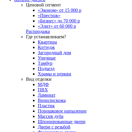
Ценовой сегмент
«Эконом» от 15 000 р
«Престиж»
«Бизнес» до 70 000 р
«Элит» от 60 000 р
Распродажа
Где устанавливаем?
Квартира
Коттедж
Загородный дом
Уличные
Тамбур
Подъезд
Храмы и церкви
Вид отделки
МДФ
ПВХ
Ламинат
Винилискожа
Пластик
Порошковое напыление
Массив дуба
Шпонированные двери
Двери с резьбой