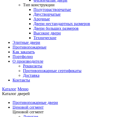
Филенчатые двери
Тип конструкции
Полуторастворчатые
Двустворчатые
Арочные
Двери нестандартных размеров
Двери больших размеров
Высокие двери
Технические
Элитные двери
Противопожарные
Как заказать
Портфолио
О производителе
Реквизиты
Противопожарные сертификаты
Доставка
Контакты
Каталог
Меню
Каталог дверей
Противопожарные двери
Ценовой сегмент
Ценовой сегмент
Дорогие