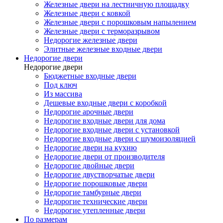
Железные двери на лестничную площадку
Железные двери с ковкой
Железные двери с порошковым напылением
Железные двери с терморазрывом
Недорогие железные двери
Элитные железные входные двери
Недорогие двери
Недорогие двери
Бюджетные входные двери
Под ключ
Из массива
Дешевые входные двери с коробкой
Недорогие арочные двери
Недорогие входные двери для дома
Недорогие входные двери с установкой
Недорогие входные двери с шумоизоляцией
Недорогие двери на кухню
Недорогие двери от производителя
Недорогие двойные двери
Недорогие двустворчатые двери
Недорогие порошковые двери
Недорогие тамбурные двери
Недорогие технические двери
Недорогие утепленные двери
По размерам