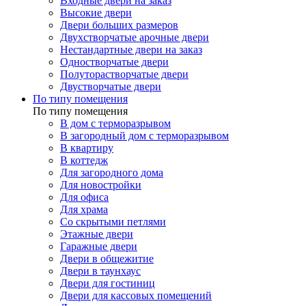
Входные двери на заказ
Высокие двери
Двери больших размеров
Двухстворчатые арочные двери
Нестандартные двери на заказ
Одностворчатые двери
Полуторастворчатые двери
Двустворчатые двери
По типу помещения
По типу помещения
В дом с терморазрывом
В загородный дом с терморазрывом
В квартиру
В коттедж
Для загородного дома
Для новостройки
Для офиса
Для храма
Со скрытыми петлями
Этажные двери
Гаражные двери
Двери в общежитие
Двери в таунхаус
Двери для гостиниц
Двери для кассовых помещений