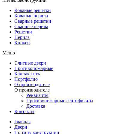
Металлоконструкции
Кованые решетки
Кованые перила
Сварные решетки
Сварные перила
Решетки
Перила
Кнокер
Меню
Элитные двери
Противопожарные
Как заказать
Портфолио
О производителе
О производителе
Реквизиты
Противопожарные сертификаты
Доставка
Контакты
Главная
Двери
По типу конструкции