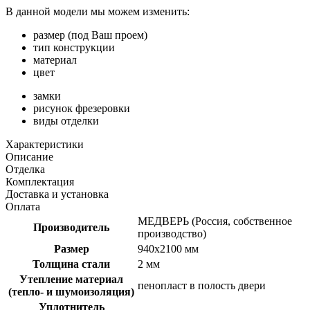
В данной модели мы можем изменить:
размер (под Ваш проем)
тип конструкции
материал
цвет
замки
рисунок фрезеровки
виды отделки
Характеристики
Описание
Отделка
Комплектация
Доставка и установка
Оплата
МЕДВЕРЬ (Россия, собственное
Производитель
производство)
Размер
940х2100 мм
Толщина стали
2 мм
Утепление материал
пенопласт в полость двери
(тепло- и шумоизоляция)
Уплотнитель