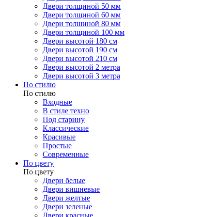
Двери толщиной 50 мм
Двери толщиной 60 мм
Двери толщиной 80 мм
Двери толщиной 100 мм
Двери высотой 180 см
Двери высотой 190 см
Двери высотой 210 см
Двери высотой 2 метра
Двери высотой 3 метра
По стилю
По стилю
Входные
В стиле техно
Под старину
Классические
Красивые
Простые
Современные
По цвету
По цвету
Двери белые
Двери вишневые
Двери желтые
Двери зеленые
Двери красные