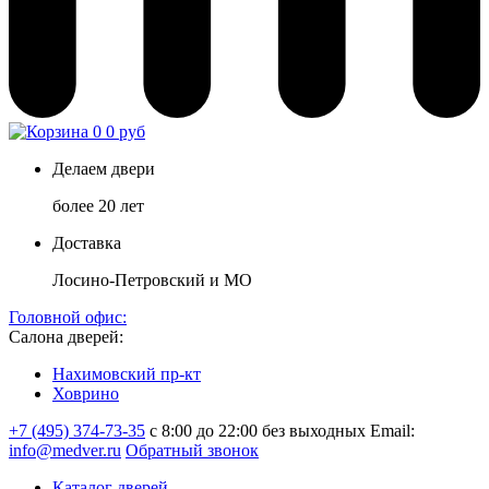
0
0 руб
Делаем двери
более 20 лет
Доставка
Лосино-Петровский и МО
Головной офис:
Салона дверей:
Нахимовский пр-кт
Ховрино
+7 (495) 374-73-35
с 8:00 до 22:00 без выходных
Email:
info@medver.ru
Обратный звонок
Каталог дверей