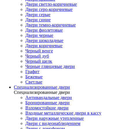
Двери светло-коричневые
Двери серо-коричневые
Двери серые
Двери синие
Двери темно-коричневые
Двери фиолетовые
Двери черные
Двери шоколадные
Двери коричневые
Черный венге
Черный дуб
Черный шелк
Черные глянцевые двери
Графит
Бежевые
Светлые
Специализированные двери
Специализированные двери
Антивандальные двери
Бронированные двери
Взломостойкие двери
Входные металлические двери в кассу
Двери наружные утепленные
Двери с видеонаблюдением
Двери с домофоном