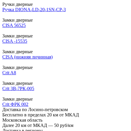
Ручки дверные
Ручка DIONA-LD-20-1SN-CP-3
Замки дверные
CISA 56525
Замки дверные
CISA -15535
Замки дверные
CISA (нижняя личинная)
Замки дверные
Crit A8
Замки дверные
Crit 3B-7РК-005
Замки дверные
Crit ФРК 002
Доставка по Лосино-петровском
Бесплатно в пределах 20 км от МКАД
Московская область
Далее 20 км от МКАД — 50 руб/км
Доставка в регионы