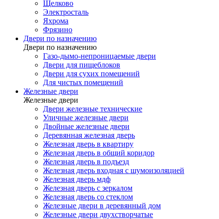
Щелково
Электросталь
Яхрома
Фрязино
Двери по назначению
Двери по назначению
Газо-дымо-непроницаемые двери
Двери для пищеблоков
Двери для сухих помещений
Для чистых помещений
Железные двери
Железные двери
Двери железные технические
Уличные железные двери
Двойные железные двери
Деревянная железная дверь
Железная дверь в квартиру
Железная дверь в общий коридор
Железная дверь в подъезд
Железная дверь входная с шумоизоляцией
Железная дверь мдф
Железная дверь с зеркалом
Железная дверь со стеклом
Железные двери в деревянный дом
Железные двери двухстворчатые