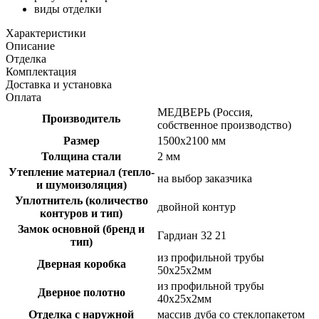
виды отделки
Характеристики
Описание
Отделка
Комплектация
Доставка и установка
Оплата
МЕДВЕРЬ (Россия,
Производитель
собственное производство)
Размер
1500х2100 мм
Толщина стали
2 мм
Утепление материал (тепло-
на выбор заказчика
и шумоизоляция)
Уплотнитель (количество
двойной контур
контуров и тип)
Замок основной (бренд и
Гардиан 32 21
тип)
из профильной трубы
Дверная коробка
50х25х2мм
из профильной трубы
Дверное полотно
40х25х2мм
Отделка с наружной
массив дуба со стеклопакетом