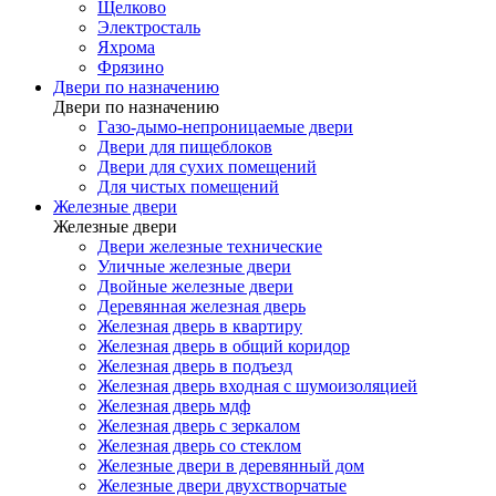
Щелково
Электросталь
Яхрома
Фрязино
Двери по назначению
Двери по назначению
Газо-дымо-непроницаемые двери
Двери для пищеблоков
Двери для сухих помещений
Для чистых помещений
Железные двери
Железные двери
Двери железные технические
Уличные железные двери
Двойные железные двери
Деревянная железная дверь
Железная дверь в квартиру
Железная дверь в общий коридор
Железная дверь в подъезд
Железная дверь входная с шумоизоляцией
Железная дверь мдф
Железная дверь с зеркалом
Железная дверь со стеклом
Железные двери в деревянный дом
Железные двери двухстворчатые