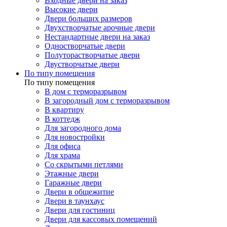
Входные двери на заказ
Высокие двери
Двери больших размеров
Двухстворчатые арочные двери
Нестандартные двери на заказ
Одностворчатые двери
Полуторастворчатые двери
Двустворчатые двери
По типу помещения
По типу помещения
В дом с терморазрывом
В загородный дом с терморазрывом
В квартиру
В коттедж
Для загородного дома
Для новостройки
Для офиса
Для храма
Со скрытыми петлями
Этажные двери
Гаражные двери
Двери в общежитие
Двери в таунхаус
Двери для гостиниц
Двери для кассовых помещений