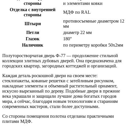
стороны
и элементами ковки
Отделка с внутренней
МДФ по RAL
стороны
противосъемные диаметром 12
Штыри
мм
Петли
диаметр 22 мм
Глазок
180°
Наличник
по периметру коробки 50х2мм
Полуторостворчатая дверь
Ф-77
— продолжение стильной
коллекции элитных дубовых дверей. Она предназначена для
городских квартир, загородных коттеджей и организаций.
Каждая деталь роскошной двери на своем месте:
стеклопакеты, кованые решетки с затейливым рисунком,
накладные элементы и объемный растительный орнамент,
искусно вырезанный по дереву. Подобные двери в прежние
века украшали и защищали лучшие дома богатых городов
мира, а сейчас, благодаря новым технологиям и стараниям
современных мастеров, стали более доступными.
Со стороны помещения полотна отделаны практичными
плитами МДФ.