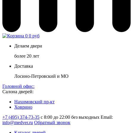
0
0 руб
Делаем двери
более 20 лет
Доставка
Лосино-Петровский и МО
Головной офис:
Салона дверей:
Нахимовский пр-кт
Ховрино
+7 (495) 374-73-35
с 8:00 до 22:00 без выходных
Email:
info@medver.ru
Обратный звонок
Каталог дверей