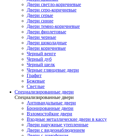
Двери светло-коричневые
Двери серо-коричневые
Двери серые
Двери синие
Двери темно-коричневые
Двери фиолетовые
Двери черные
Двери шоколадные
Двери коричневые
Черный венге
Черный дуб
Черный шелк
Черные глянцевые двери
Графит
Бежевые
Светлые
Специализированные двери
Специализированные двери
Антивандальные двери
Бронированные двери
Взломостойкие двери
Входные металлические двери в кассу
Двери наружные утепленные
Двери с видеонаблюдением
Двери с домофоном