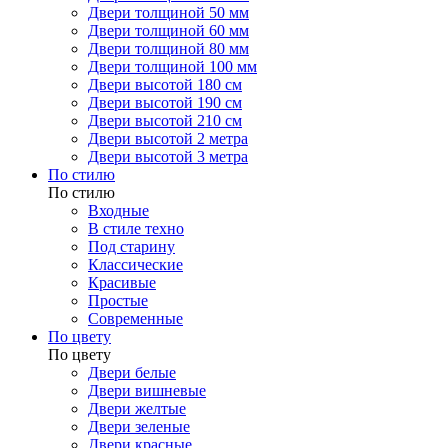
Двери толщиной 50 мм
Двери толщиной 60 мм
Двери толщиной 80 мм
Двери толщиной 100 мм
Двери высотой 180 см
Двери высотой 190 см
Двери высотой 210 см
Двери высотой 2 метра
Двери высотой 3 метра
По стилю
По стилю
Входные
В стиле техно
Под старину
Классические
Красивые
Простые
Современные
По цвету
По цвету
Двери белые
Двери вишневые
Двери желтые
Двери зеленые
Двери красные