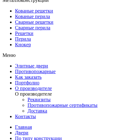
Металлоконструкции
Кованые решетки
Кованые перила
Сварные решетки
Сварные перила
Решетки
Перила
Кнокер
Меню
Элитные двери
Противопожарные
Как заказать
Портфолио
О производителе
О производителе
Реквизиты
Противопожарные сертификаты
Доставка
Контакты
Главная
Двери
По типу конструкции