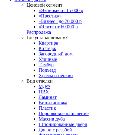
Ценовой сегмент
«Эконом» от 15 000 р
«Престиж»
«Бизнес» до 70 000 р
«Элит» от 60 000 р
Распродажа
Где устанавливаем?
Квартира
Коттедж
Загородный дом
Уличные
Тамбур
Подъезд
Храмы и церкви
Вид отделки
МДФ
ПВХ
Ламинат
Винилискожа
Пластик
Порошковое напыление
Массив дуба
Шпонированные двери
Двери с резьбой