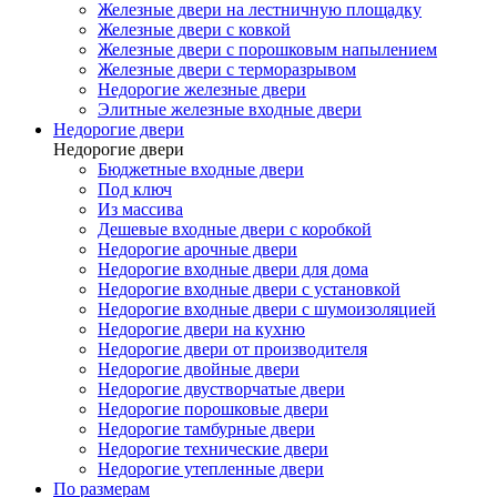
Железные двери на лестничную площадку
Железные двери с ковкой
Железные двери с порошковым напылением
Железные двери с терморазрывом
Недорогие железные двери
Элитные железные входные двери
Недорогие двери
Недорогие двери
Бюджетные входные двери
Под ключ
Из массива
Дешевые входные двери с коробкой
Недорогие арочные двери
Недорогие входные двери для дома
Недорогие входные двери с установкой
Недорогие входные двери с шумоизоляцией
Недорогие двери на кухню
Недорогие двери от производителя
Недорогие двойные двери
Недорогие двустворчатые двери
Недорогие порошковые двери
Недорогие тамбурные двери
Недорогие технические двери
Недорогие утепленные двери
По размерам