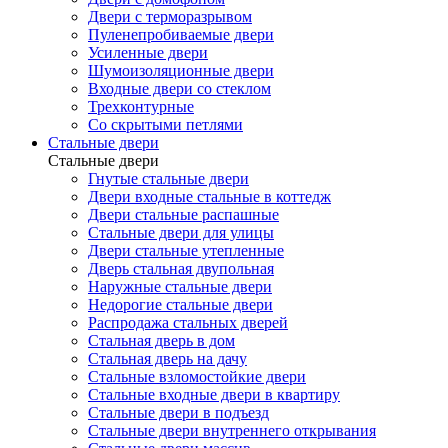
Двери с терморазрывом
Пуленепробиваемые двери
Усиленные двери
Шумоизоляционные двери
Входные двери со стеклом
Трехконтурные
Со скрытыми петлями
Стальные двери
Стальные двери
Гнутые стальные двери
Двери входные стальные в коттедж
Двери стальные распашные
Стальные двери для улицы
Двери стальные утепленные
Дверь стальная двупольная
Наружные стальные двери
Недорогие стальные двери
Распродажа стальных дверей
Стальная дверь в дом
Стальная дверь на дачу
Стальные взломостойкие двери
Стальные входные двери в квартиру
Стальные двери в подъезд
Стальные двери внутреннего открывания