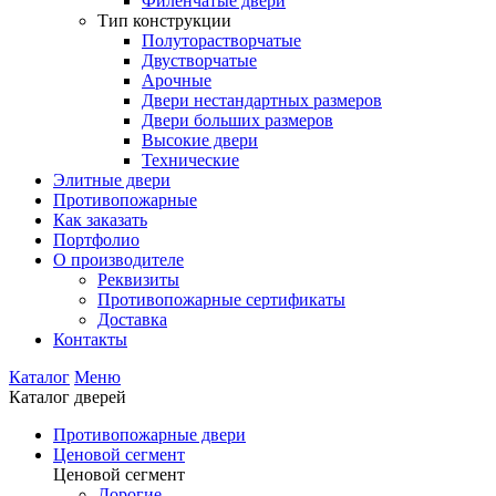
Филенчатые двери
Тип конструкции
Полуторастворчатые
Двустворчатые
Арочные
Двери нестандартных размеров
Двери больших размеров
Высокие двери
Технические
Элитные двери
Противопожарные
Как заказать
Портфолио
О производителе
Реквизиты
Противопожарные сертификаты
Доставка
Контакты
Каталог
Меню
Каталог дверей
Противопожарные двери
Ценовой сегмент
Ценовой сегмент
Дорогие