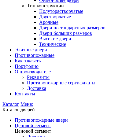
Филенчатые двери
Тип конструкции
Полуторастворчатые
Двустворчатые
Арочные
Двери нестандартных размеров
Двери больших размеров
Высокие двери
Технические
Элитные двери
Противопожарные
Как заказать
Портфолио
О производителе
Реквизиты
Противопожарные сертификаты
Доставка
Контакты
Каталог
Меню
Каталог дверей
Противопожарные двери
Ценовой сегмент
Ценовой сегмент
Дорогие