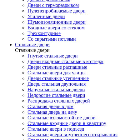
Двери с терморазрывом
Пуленепробиваемые двери
Усиленные двери
Шумоизоляционные двери
Входные двери со стеклом
Трехконтурные
Со скрытыми петлями
Стальные двери
Стальные двери
Гнутые стальные двери
Двери входные стальные в коттедж
Двери стальные распашные
Стальные двери для улицы
Двери стальные утепленные
Дверь стальная двупольная
Наружные стальные двери
Недорогие стальные двери
Распродажа стальных дверей
Стальная дверь в дом
Стальная дверь на дачу
Стальные взломостойкие двери
Стальные входные двери в квартиру
Стальные двери в подъезд
Стальные двери внутреннего открывания