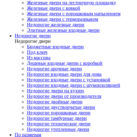
Железные двери на лестничную площадку
Железные двери с ковкой
Железные двери с порошковым напылением
Железные двери с терморазрывом
Недорогие железные двери
Элитные железные входные двери
Недорогие двери
Недорогие двери
Бюджетные входные двери
Под ключ
Из массива
Дешевые входные двери с коробкой
Недорогие арочные двери
Недорогие входные двери для дома
Недорогие входные двери с установкой
Недорогие входные двери с шумоизоляцией
Недорогие двери на кухню
Недорогие двери от производителя
Недорогие двойные двери
Недорогие двустворчатые двери
Недорогие порошковые двери
Недорогие тамбурные двери
Недорогие технические двери
Недорогие утепленные двери
По размерам