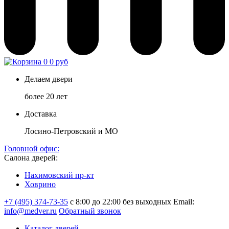
0
0 руб
Делаем двери
более 20 лет
Доставка
Лосино-Петровский и МО
Головной офис:
Салона дверей:
Нахимовский пр-кт
Ховрино
+7 (495) 374-73-35
с 8:00 до 22:00 без выходных
Email:
info@medver.ru
Обратный звонок
Каталог дверей