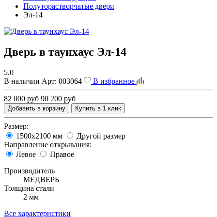
Полуторастворчатые двери
Эл-14
Дверь в таунхаус Эл-14
5.0
В наличии
Арт:
003064
В избранное
82 000 руб
90 200 руб
Добавить в корзину
Купить в 1 клик
Размер:
1500х2100 мм
Другой размер
Направление открывания:
Левое
Правое
Производитель
МЕДВЕРЬ
Толщина стали
2 мм
Все характеристики