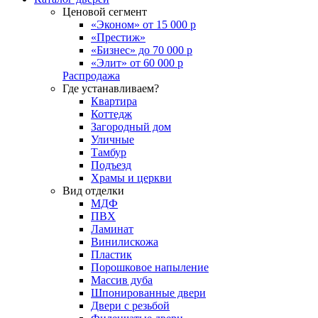
Ценовой сегмент
«Эконом» от 15 000 р
«Престиж»
«Бизнес» до 70 000 р
«Элит» от 60 000 р
Распродажа
Где устанавливаем?
Квартира
Коттедж
Загородный дом
Уличные
Тамбур
Подъезд
Храмы и церкви
Вид отделки
МДФ
ПВХ
Ламинат
Винилискожа
Пластик
Порошковое напыление
Массив дуба
Шпонированные двери
Двери с резьбой