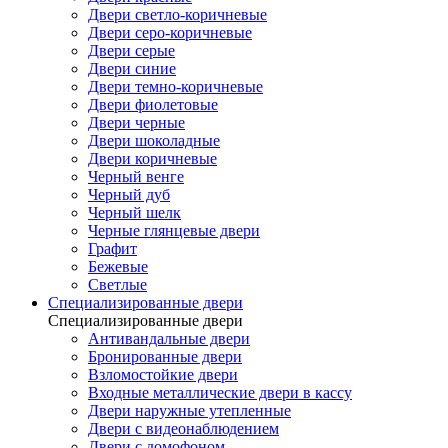
Двери светло-коричневые
Двери серо-коричневые
Двери серые
Двери синие
Двери темно-коричневые
Двери фиолетовые
Двери черные
Двери шоколадные
Двери коричневые
Черный венге
Черный дуб
Черный шелк
Черные глянцевые двери
Графит
Бежевые
Светлые
Специализированные двери
Специализированные двери
Антивандальные двери
Бронированные двери
Взломостойкие двери
Входные металлические двери в кассу
Двери наружные утепленные
Двери с видеонаблюдением
Двери с домофоном