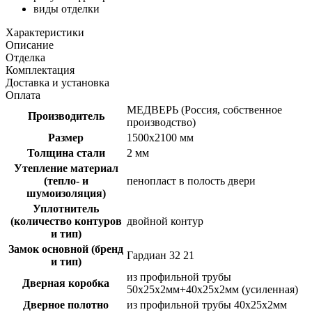
виды отделки
Характеристики
Описание
Отделка
Комплектация
Доставка и установка
Оплата
МЕДВЕРЬ (Россия, собственное
Производитель
производство)
Размер
1500х2100 мм
Толщина стали
2 мм
Утепление материал
(тепло- и
пенопласт в полость двери
шумоизоляция)
Уплотнитель
(количество контуров
двойной контур
и тип)
Замок основной (бренд
Гардиан 32 21
и тип)
из профильной трубы
Дверная коробка
50х25х2мм+40х25х2мм (усиленная)
Дверное полотно
из профильной трубы 40х25х2мм