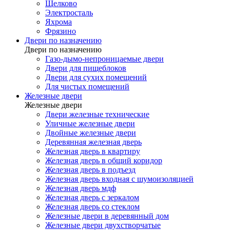
Щелково
Электросталь
Яхрома
Фрязино
Двери по назначению
Двери по назначению
Газо-дымо-непроницаемые двери
Двери для пищеблоков
Двери для сухих помещений
Для чистых помещений
Железные двери
Железные двери
Двери железные технические
Уличные железные двери
Двойные железные двери
Деревянная железная дверь
Железная дверь в квартиру
Железная дверь в общий коридор
Железная дверь в подъезд
Железная дверь входная с шумоизоляцией
Железная дверь мдф
Железная дверь с зеркалом
Железная дверь со стеклом
Железные двери в деревянный дом
Железные двери двухстворчатые