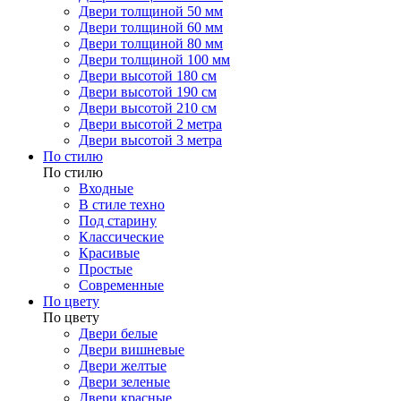
Двери толщиной 50 мм
Двери толщиной 60 мм
Двери толщиной 80 мм
Двери толщиной 100 мм
Двери высотой 180 см
Двери высотой 190 см
Двери высотой 210 см
Двери высотой 2 метра
Двери высотой 3 метра
По стилю
По стилю
Входные
В стиле техно
Под старину
Классические
Красивые
Простые
Современные
По цвету
По цвету
Двери белые
Двери вишневые
Двери желтые
Двери зеленые
Двери красные