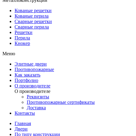
Металлоконструкции
Кованые решетки
Кованые перила
Сварные решетки
Сварные перила
Решетки
Перила
Кнокер
Меню
Элитные двери
Противопожарные
Как заказать
Портфолио
О производителе
О производителе
Реквизиты
Противопожарные сертификаты
Доставка
Контакты
Главная
Двери
По типу конструкции