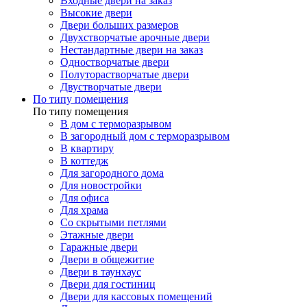
Входные двери на заказ
Высокие двери
Двери больших размеров
Двухстворчатые арочные двери
Нестандартные двери на заказ
Одностворчатые двери
Полуторастворчатые двери
Двустворчатые двери
По типу помещения
По типу помещения
В дом с терморазрывом
В загородный дом с терморазрывом
В квартиру
В коттедж
Для загородного дома
Для новостройки
Для офиса
Для храма
Со скрытыми петлями
Этажные двери
Гаражные двери
Двери в общежитие
Двери в таунхаус
Двери для гостиниц
Двери для кассовых помещений