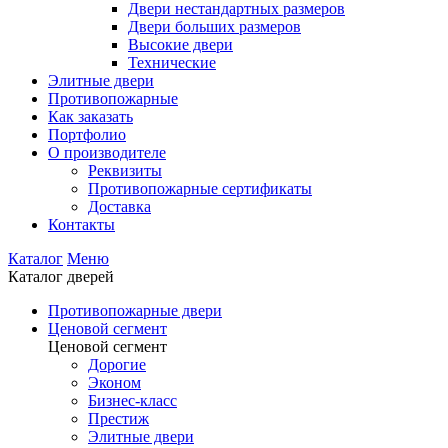
Двери нестандартных размеров
Двери больших размеров
Высокие двери
Технические
Элитные двери
Противопожарные
Как заказать
Портфолио
О производителе
Реквизиты
Противопожарные сертификаты
Доставка
Контакты
Каталог
Меню
Каталог дверей
Противопожарные двери
Ценовой сегмент
Ценовой сегмент
Дорогие
Эконом
Бизнес-класс
Престиж
Элитные двери