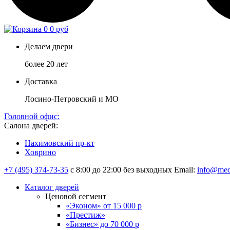
0
0 руб
Делаем двери
более 20 лет
Доставка
Лосино-Петровский и МО
Головной офис:
Салона дверей:
Нахимовский пр-кт
Ховрино
+7 (495) 374-73-35
с 8:00 до 22:00 без выходных
Email:
info@med
Каталог дверей
Ценовой сегмент
«Эконом» от 15 000 р
«Престиж»
«Бизнес» до 70 000 р