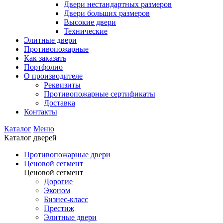
Двери нестандартных размеров
Двери больших размеров
Высокие двери
Технические
Элитные двери
Противопожарные
Как заказать
Портфолио
О производителе
Реквизиты
Противопожарные сертификаты
Доставка
Контакты
Каталог
Меню
Каталог дверей
Противопожарные двери
Ценовой сегмент
Ценовой сегмент
Дорогие
Эконом
Бизнес-класс
Престиж
Элитные двери