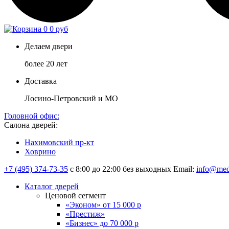
0
0 руб
Делаем двери
более 20 лет
Доставка
Лосино-Петровский и МО
Головной офис:
Салона дверей:
Нахимовский пр-кт
Ховрино
+7 (495) 374-73-35
с 8:00 до 22:00 без выходных
Email:
info@med
Каталог дверей
Ценовой сегмент
«Эконом» от 15 000 р
«Престиж»
«Бизнес» до 70 000 р