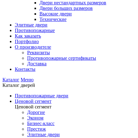
Двери нестандартных размеров
Двери больших размеров
Высокие двери
Технические
Элитные двери
Противопожарные
Как заказать
Портфолио
О производителе
Реквизиты
Противопожарные сертификаты
Доставка
Контакты
Каталог
Меню
Каталог дверей
Противопожарные двери
Ценовой сегмент
Ценовой сегмент
Дорогие
Эконом
Бизнес-класс
Престиж
Элитные двери