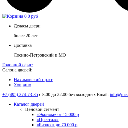
0
0 руб
Делаем двери
более 20 лет
Доставка
Лосино-Петровский и МО
Головной офис:
Салона дверей:
Нахимовский пр-кт
Ховрино
+7 (495) 374-73-35
с 8:00 до 22:00 без выходных
Email:
info@med
Каталог дверей
Ценовой сегмент
«Эконом» от 15 000 р
«Престиж»
«Бизнес» до 70 000 р