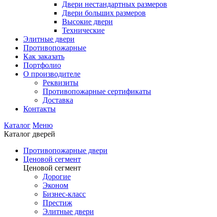
Двери нестандартных размеров
Двери больших размеров
Высокие двери
Технические
Элитные двери
Противопожарные
Как заказать
Портфолио
О производителе
Реквизиты
Противопожарные сертификаты
Доставка
Контакты
Каталог
Меню
Каталог дверей
Противопожарные двери
Ценовой сегмент
Ценовой сегмент
Дорогие
Эконом
Бизнес-класс
Престиж
Элитные двери