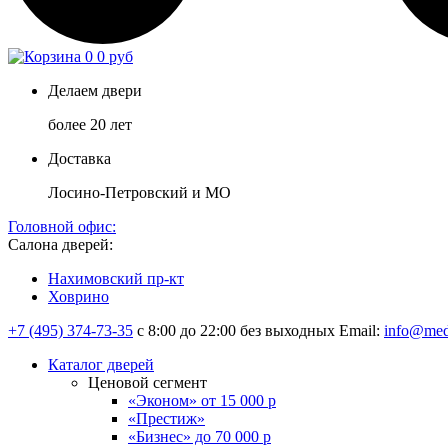
0
0 руб
Делаем двери
более 20 лет
Доставка
Лосино-Петровский и МО
Головной офис:
Салона дверей:
Нахимовский пр-кт
Ховрино
+7 (495) 374-73-35
с 8:00 до 22:00 без выходных
Email:
info@med
Каталог дверей
Ценовой сегмент
«Эконом» от 15 000 р
«Престиж»
«Бизнес» до 70 000 р