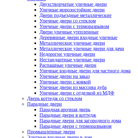
Двухстворчатые уличные двери
Уличные морозостойкие двери
Двери подъездные металлические
Уличные двери со стеклом
Уличные двери с терморазрывом
Двери уличные утепленные
Деревянные двери входные уличные
Металлические уличные двери
Металлические уличные двери для дачи
Недорогие уличные двери
Нестандартные уличные двери
Распашные уличные двери
Уличные входные двери для частного дома
Уличные двери на заказ
Уличные двери с ковкой
Уличные двери из массива дуба
Уличные двери с отделкой из МДФ
Дверь коттедж со стеклом
Парадные двери
Парадная арочная дверь
Парадные двери в коттедж
Парадные двери для загородного дома
Парадные двери с терморазрывом
Промышленные двери
Элитные входные двери в дом