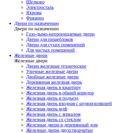
Щелково
Электросталь
Яхрома
Фрязино
Двери по назначению
Двери по назначению
Газо-дымо-непроницаемые двери
Двери для пищеблоков
Двери для сухих помещений
Для чистых помещений
Железные двери
Железные двери
Двери железные технические
Уличные железные двери
Двойные железные двери
Деревянная железная дверь
Железная дверь в квартиру
Железная дверь в общий коридор
Железная дверь в подъезд
Железная дверь входная с шумоизоляцией
Железная дверь мдф
Железная дверь с зеркалом
Железная дверь со стеклом
Железные двери в деревянный дом
Железные двери двухстворчатые