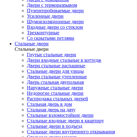
Двери с терморазрывом
Пуленепробиваемые двери
Усиленные двери
Шумоизоляционные двери
Входные двери со стеклом
Трехконтурные
Со скрытыми петлями
Стальные двери
Стальные двери
Гнутые стальные двери
Двери входные стальные в коттедж
Двери стальные распашные
Стальные двери для улицы
Двери стальные утепленные
Дверь стальная двупольная
Наружные стальные двери
Недорогие стальные двери
Распродажа стальных дверей
Стальная дверь в дом
Стальная дверь на дачу
Стальные взломостойкие двери
Стальные входные двери в квартиру
Стальные двери в подъезд
Стальные двери внутреннего открывания