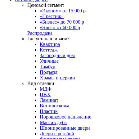
Ценовой сегмент
«Эконом» от 15 000 р
«Престиж»
«Бизнес» до 70 000 р
«Элит» от 60 000 р
Распродажа
Где устанавливаем?
Квартира
Коттедж
Загородный дом
Уличные
Тамбур
Подъезд
Храмы и церкви
Вид отделки
МДФ
ПВХ
Ламинат
Винилискожа
Пластик
Порошковое напыление
Массив дуба
Шпонированные двери
Двери с резьбой