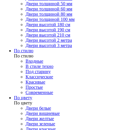
Двери толщиной 50 мм
Двери толщиной 60 мм
Двери толщиной 80 мм
Двери толщиной 100 мм
Двери высотой 180 см
Двери высотой 190 см
Двери высотой 210 см
Двери высотой 2 метра
Двери высотой 3 метра
По стилю
По стилю
Входные
В стиле техно
Под старину
Классические
Красивые
Простые
Современные
По цвету
По цвету
Двери белые
Двери вишневые
Двери желтые
Двери зеленые
Двери красные