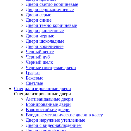
Двери светло-коричневые
Двери серо-коричневые
Двери серые
Двери синие
Двери темно-коричневые
Двери фиолетовые
Двери черные
Двери шоколадные
Двери коричневые
Черный венге
Черный дуб
Черный шелк
Черные глянцевые двери
Графит
Бежевые
Светлые
Специализированные двери
Специализированные двери
Антивандальные двери
Бронированные двери
Взломостойкие двери
Входные металлические двери в кассу
Двери наружные утепленные
Двери с видеонаблюдением
Двери с домофоном