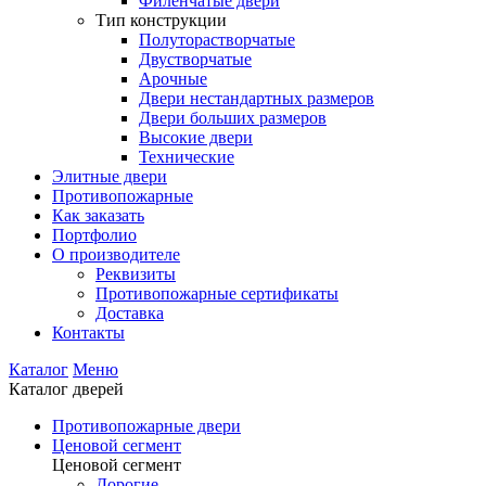
Филенчатые двери
Тип конструкции
Полуторастворчатые
Двустворчатые
Арочные
Двери нестандартных размеров
Двери больших размеров
Высокие двери
Технические
Элитные двери
Противопожарные
Как заказать
Портфолио
О производителе
Реквизиты
Противопожарные сертификаты
Доставка
Контакты
Каталог
Меню
Каталог дверей
Противопожарные двери
Ценовой сегмент
Ценовой сегмент
Дорогие