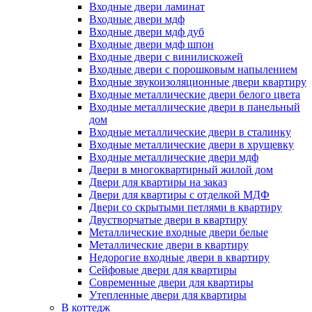
Входные двери ламинат
Входные двери мдф
Входные двери мдф дуб
Входные двери мдф шпон
Входные двери с винилискожей
Входные двери с порошковым напылением
Входные звукоизоляционные двери квартиру
Входные металлические двери белого цвета
Входные металлические двери в панельный
дом
Входные металлические двери в сталинку
Входные металлические двери в хрущевку
Входные металлические двери мдф
Двери в многоквартирный жилой дом
Двери для квартиры на заказ
Двери для квартиры с отделкой МДФ
Двери со скрытыми петлями в квартиру
Двустворчатые двери в квартиру
Металлические входные двери белые
Металлические двери в квартиру
Недорогие входные двери в квартиру
Сейфовые двери для квартиры
Современные двери для квартиры
Утепленные двери для квартиры
В коттедж