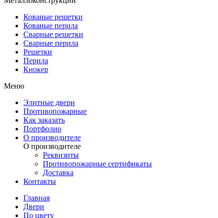
Металлоконструкции
Кованые решетки
Кованые перила
Сварные решетки
Сварные перила
Решетки
Перила
Кнокер
Меню
Элитные двери
Противопожарные
Как заказать
Портфолио
О производителе
О производителе
Реквизиты
Противопожарные сертификаты
Доставка
Контакты
Главная
Двери
По цвету