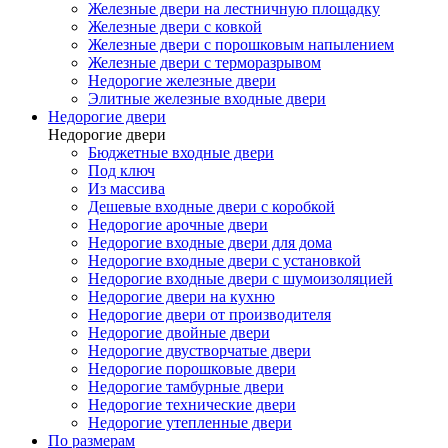
Железные двери на лестничную площадку
Железные двери с ковкой
Железные двери с порошковым напылением
Железные двери с терморазрывом
Недорогие железные двери
Элитные железные входные двери
Недорогие двери
Недорогие двери
Бюджетные входные двери
Под ключ
Из массива
Дешевые входные двери с коробкой
Недорогие арочные двери
Недорогие входные двери для дома
Недорогие входные двери с установкой
Недорогие входные двери с шумоизоляцией
Недорогие двери на кухню
Недорогие двери от производителя
Недорогие двойные двери
Недорогие двустворчатые двери
Недорогие порошковые двери
Недорогие тамбурные двери
Недорогие технические двери
Недорогие утепленные двери
По размерам