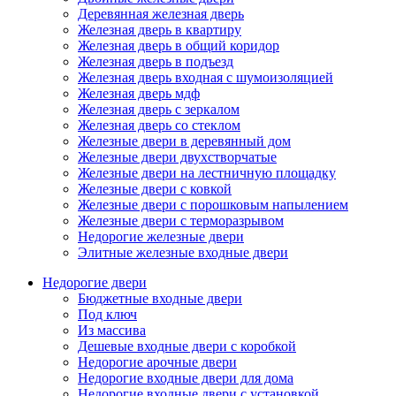
Деревянная железная дверь
Железная дверь в квартиру
Железная дверь в общий коридор
Железная дверь в подъезд
Железная дверь входная с шумоизоляцией
Железная дверь мдф
Железная дверь с зеркалом
Железная дверь со стеклом
Железные двери в деревянный дом
Железные двери двухстворчатые
Железные двери на лестничную площадку
Железные двери с ковкой
Железные двери с порошковым напылением
Железные двери с терморазрывом
Недорогие железные двери
Элитные железные входные двери
Недорогие двери
Бюджетные входные двери
Под ключ
Из массива
Дешевые входные двери с коробкой
Недорогие арочные двери
Недорогие входные двери для дома
Недорогие входные двери с установкой