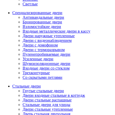
Светлые
Специализированные двери
Антивандальные двери
Бронированные двери
Взломостойкие двери
Входные металлические двери в кассу
Двери наружные утепленные
Двери с видеонаблюдением
Двери с домофоном
Двери с терморазрывом
Пуленепробиваемые двери
Усиленные двери
Шумоизоляционные двери
Входные двери со стеклом
Трехконтурные
Со скрытыми петлями
Стальные двери
Гнутые стальные двери
Двери входные стальные в коттедж
Двери стальные распашные
Стальные двери для улицы
Двери стальные утепленные
Дверь стальная двупольная