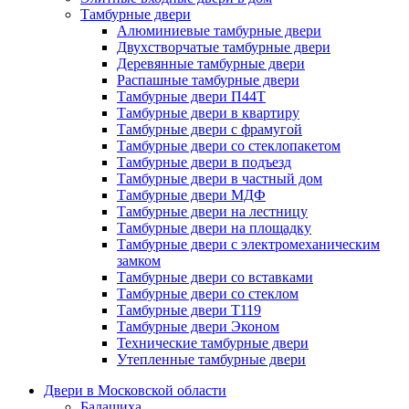
Тамбурные двери
Алюминиевые тамбурные двери
Двухстворчатые тамбурные двери
Деревянные тамбурные двери
Распашные тамбурные двери
Тамбурные двери П44Т
Тамбурные двери в квартиру
Тамбурные двери с фрамугой
Тамбурные двери со стеклопакетом
Тамбурные двери в подъезд
Тамбурные двери в частный дом
Тамбурные двери МДФ
Тамбурные двери на лестницу
Тамбурные двери на площадку
Тамбурные двери с электромеханическим
замком
Тамбурные двери со вставками
Тамбурные двери со стеклом
Тамбурные двери Т119
Тамбурные двери Эконом
Технические тамбурные двери
Утепленные тамбурные двери
Двери в Московской области
Балашиха