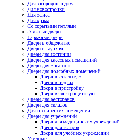
Для загородного дома
Для новостройки
Для офиса
Для храма
Со скрытыми петлями
Этажные двери
Гаражные двери
Двери в общежитие
Двери в таунхаус
Двери для гостиниц
Двери для кассовых помещений
Двери для магазинов
Двери для подсобных помещений
Двери в котельную
Двери в подвал
Двери в пристройку
Двери в электрощитовую
Двери для ресторанов
Двери для складов
Для технических помещений
Двери для учреждений
Двери для медицинских учреждений
Двери для театров
Двери для учебных учреждений
Уличные