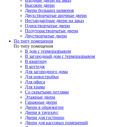
Входные двери на заказ
Высокие двери
Двери больших размеров
Двухстворчатые арочные двери
Нестандартные двери на заказ
Одностворчатые двери
Полуторастворчатые двери
Двустворчатые двери
По типу помещения
По типу помещения
В дом с терморазрывом
В загородный дом с терморазрывом
В квартиру
В коттедж
Для загородного дома
Для новостройки
Для офиса
Для храма
Со скрытыми петлями
Этажные двери
Гаражные двери
Двери в общежитие
Двери в таунхаус
Двери для гостиниц
Двери для кассовых помещений