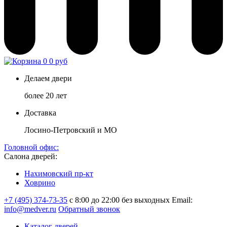
0
0 руб
Делаем двери
более 20 лет
Доставка
Лосино-Петровский и МО
Головной офис:
Салона дверей:
Нахимовский пр-кт
Ховрино
+7 (495) 374-73-35
с 8:00 до 22:00 без выходных
Email:
info@medver.ru
Обратный звонок
Каталог дверей