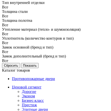
Тип внутренней отделки
Все
Толщина стали
Все
Толщина полотна
Все
Утепление материал (тепло- и шумоизоляция)
Все
Уплотнитель (количество контуров и тип)
Все
Замок основной (бренд и тип)
Все
Замок дополнительный (бренд и тип)
Все
Каталог товаров
Противопожарные двери
Ценовой сегмент
Дорогие
Эконом
Бизнес-класс
Престиж
Элитные двери