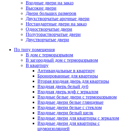
Входные двери на заказ
Высокие двери
Двери больших размеров
Двухстворчатые арочные двери
Нестандартные двери на заказ
Одностворчатые двери
Полуторастворчатые двери
Двустворчатые двери
По типу помещения
В дом с терморазрывом
В загородный дом с терморазрывом
В квартиру
Антивандальные в квартиру
Бронированные для квартиры
Вторая входная дверь для квартиры
Входная дверь белый дуб
Входная дверь мдф с зеркалом
Входные белые двери с терморазрывом
Входные двери белые глянцевые
Входные двери белые с стеклом
Входные двери белый шелк
Входные двери для квартиры с зеркалом
Входные двери для квартиры с
шумоизоляцией