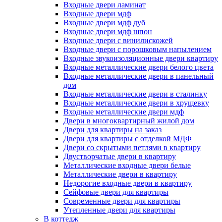
Входные двери ламинат
Входные двери мдф
Входные двери мдф дуб
Входные двери мдф шпон
Входные двери с винилискожей
Входные двери с порошковым напылением
Входные звукоизоляционные двери квартиру
Входные металлические двери белого цвета
Входные металлические двери в панельный
дом
Входные металлические двери в сталинку
Входные металлические двери в хрущевку
Входные металлические двери мдф
Двери в многоквартирный жилой дом
Двери для квартиры на заказ
Двери для квартиры с отделкой МДФ
Двери со скрытыми петлями в квартиру
Двустворчатые двери в квартиру
Металлические входные двери белые
Металлические двери в квартиру
Недорогие входные двери в квартиру
Сейфовые двери для квартиры
Современные двери для квартиры
Утепленные двери для квартиры
В коттедж