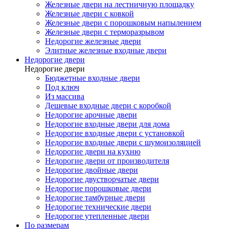
Железные двери на лестничную площадку
Железные двери с ковкой
Железные двери с порошковым напылением
Железные двери с терморазрывом
Недорогие железные двери
Элитные железные входные двери
Недорогие двери
Недорогие двери
Бюджетные входные двери
Под ключ
Из массива
Дешевые входные двери с коробкой
Недорогие арочные двери
Недорогие входные двери для дома
Недорогие входные двери с установкой
Недорогие входные двери с шумоизоляцией
Недорогие двери на кухню
Недорогие двери от производителя
Недорогие двойные двери
Недорогие двустворчатые двери
Недорогие порошковые двери
Недорогие тамбурные двери
Недорогие технические двери
Недорогие утепленные двери
По размерам