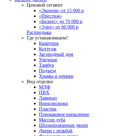
Ценовой сегмент
«Эконом» от 15 000 р
«Престиж»
«Бизнес» до 70 000 р
«Элит» от 60 000 р
Распродажа
Где устанавливаем?
Квартира
Коттедж
Загородный дом
Уличные
Тамбур
Подъезд
Храмы и церкви
Вид отделки
МДФ
ПВХ
Ламинат
Винилискожа
Пластик
Порошковое напыление
Массив дуба
Шпонированные двери
Двери с резьбой