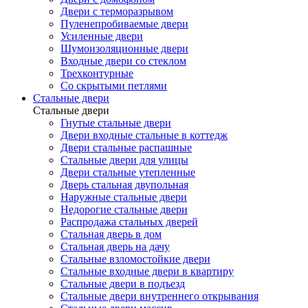
Двери с терморазрывом
Пуленепробиваемые двери
Усиленные двери
Шумоизоляционные двери
Входные двери со стеклом
Трехконтурные
Со скрытыми петлями
Стальные двери
Стальные двери
Гнутые стальные двери
Двери входные стальные в коттедж
Двери стальные распашные
Стальные двери для улицы
Двери стальные утепленные
Дверь стальная двупольная
Наружные стальные двери
Недорогие стальные двери
Распродажа стальных дверей
Стальная дверь в дом
Стальная дверь на дачу
Стальные взломостойкие двери
Стальные входные двери в квартиру
Стальные двери в подъезд
Стальные двери внутреннего открывания