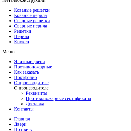
Металлоконструкции
Кованые решетки
Кованые перила
Сварные решетки
Сварные перила
Решетки
Перила
Кнокер
Меню
Элитные двери
Противопожарные
Как заказать
Портфолио
О производителе
О производителе
Реквизиты
Противопожарные сертификаты
Доставка
Контакты
Главная
Двери
По цвету