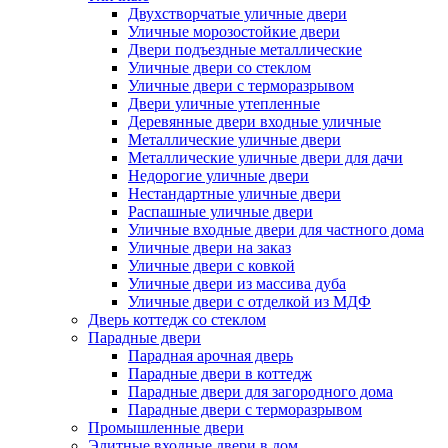
Двухстворчатые уличные двери
Уличные морозостойкие двери
Двери подъездные металлические
Уличные двери со стеклом
Уличные двери с терморазрывом
Двери уличные утепленные
Деревянные двери входные уличные
Металлические уличные двери
Металлические уличные двери для дачи
Недорогие уличные двери
Нестандартные уличные двери
Распашные уличные двери
Уличные входные двери для частного дома
Уличные двери на заказ
Уличные двери с ковкой
Уличные двери из массива дуба
Уличные двери с отделкой из МДФ
Дверь коттедж со стеклом
Парадные двери
Парадная арочная дверь
Парадные двери в коттедж
Парадные двери для загородного дома
Парадные двери с терморазрывом
Промышленные двери
Элитные входные двери в дом