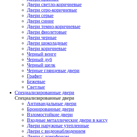
Двери светло-коричневые
Двери серо-коричневые
Двери серые
Двери синие
Двери темно-коричневые
Двери фиолетовые
Двери черные
Двери шоколадные
Двери коричневые
Черный венге
Черный дуб
Черный шелк
Черные глянцевые двери
Графит
Бежевые
Светлые
Специализированные двери
Специализированные двери
Антивандальные двери
Бронированные двери
Взломостойкие двери
Входные металлические двери в кассу
Двери наружные утепленные
Двери с видеонаблюдением
Двери с домофоном