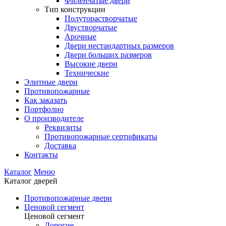
Филенчатые двери
Тип конструкции
Полуторастворчатые
Двустворчатые
Арочные
Двери нестандартных размеров
Двери больших размеров
Высокие двери
Технические
Элитные двери
Противопожарные
Как заказать
Портфолио
О производителе
Реквизиты
Противопожарные сертификаты
Доставка
Контакты
Каталог
Меню
Каталог дверей
Противопожарные двери
Ценовой сегмент
Ценовой сегмент
Дорогие