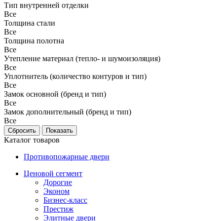
Тип внутренней отделки
Все
Толщина стали
Все
Толщина полотна
Все
Утепление материал (тепло- и шумоизоляция)
Все
Уплотнитель (количество контуров и тип)
Все
Замок основной (бренд и тип)
Все
Замок дополнительный (бренд и тип)
Все
Каталог товаров
Противопожарные двери
Ценовой сегмент
Дорогие
Эконом
Бизнес-класс
Престиж
Элитные двери