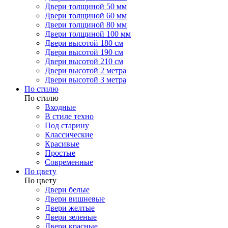
Двери толщиной 50 мм
Двери толщиной 60 мм
Двери толщиной 80 мм
Двери толщиной 100 мм
Двери высотой 180 см
Двери высотой 190 см
Двери высотой 210 см
Двери высотой 2 метра
Двери высотой 3 метра
По стилю
По стилю
Входные
В стиле техно
Под старину
Классические
Красивые
Простые
Современные
По цвету
По цвету
Двери белые
Двери вишневые
Двери желтые
Двери зеленые
Двери красные