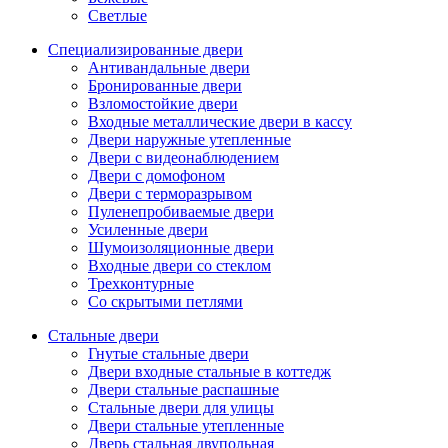
Светлые
Специализированные двери
Антивандальные двери
Бронированные двери
Взломостойкие двери
Входные металлические двери в кассу
Двери наружные утепленные
Двери с видеонаблюдением
Двери с домофоном
Двери с терморазрывом
Пуленепробиваемые двери
Усиленные двери
Шумоизоляционные двери
Входные двери со стеклом
Трехконтурные
Со скрытыми петлями
Стальные двери
Гнутые стальные двери
Двери входные стальные в коттедж
Двери стальные распашные
Стальные двери для улицы
Двери стальные утепленные
Дверь стальная двупольная