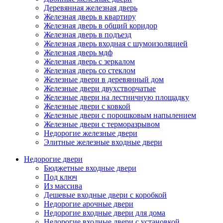
Деревянная железная дверь
Железная дверь в квартиру
Железная дверь в общий коридор
Железная дверь в подъезд
Железная дверь входная с шумоизоляцией
Железная дверь мдф
Железная дверь с зеркалом
Железная дверь со стеклом
Железные двери в деревянный дом
Железные двери двухстворчатые
Железные двери на лестничную площадку
Железные двери с ковкой
Железные двери с порошковым напылением
Железные двери с терморазрывом
Недорогие железные двери
Элитные железные входные двери
Недорогие двери
Бюджетные входные двери
Под ключ
Из массива
Дешевые входные двери с коробкой
Недорогие арочные двери
Недорогие входные двери для дома
Недорогие входные двери с установкой