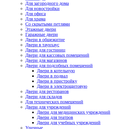
Для загородного дома
Для новостройки
Для офиса
Для храма
Со скрытыми петлями
Этажные двери
Гаражные двери
Двери в общежитие
Двери в таунхаус
Двери для гостиниц
Двери для кассовых помещений
Двери для магазинов
Двери для подсобных помещений
Двери в котельную
Двери в подвал
Двери в пристройку
Двери в электрощитовую
Двери для ресторанов
Двери для складов
Для технических помещений
Двери для учреждений
Двери для медицинских учреждений
Двери для театров
Двери для учебных учреждений
Уличные