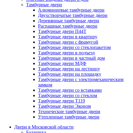
Тамбурные двери
Алюминиевые тамбурные двери
Двухстворчатые тамбурные двери
Деревянные тамбурные двери
Распашные тамбурные двери
Тамбурные двери П44Т
Тамбурные двери в квартиру
Тамбурные двери с фрамугой
Тамбурные двери со стеклопакетом
Тамбурные двери в подъезд
Тамбурные двери в частный дом
Тамбурные двери МДФ
Тамбурные двери на лестницу
Тамбурные двери на площадку
Тамбурные двери с электромеханическим
замком
Тамбурные двери со вставками
Тамбурные двери со стеклом
Тамбурные двери Т119
Тамбурные двери Эконом
Технические тамбурные двери
Утепленные тамбурные двери
Двери в Московской области
Балашиха