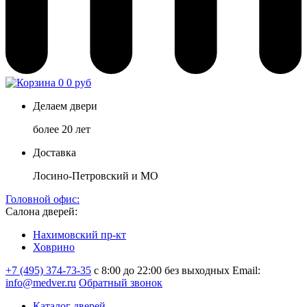
0
0 руб
Делаем двери
более 20 лет
Доставка
Лосино-Петровский и МО
Головной офис:
Салона дверей:
Нахимовский пр-кт
Ховрино
+7 (495) 374-73-35
с 8:00 до 22:00 без выходных
Email:
info@medver.ru
Обратный звонок
Каталог дверей