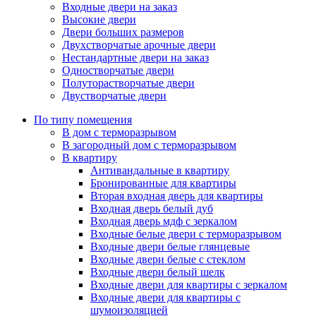
Входные двери на заказ
Высокие двери
Двери больших размеров
Двухстворчатые арочные двери
Нестандартные двери на заказ
Одностворчатые двери
Полуторастворчатые двери
Двустворчатые двери
По типу помещения
В дом с терморазрывом
В загородный дом с терморазрывом
В квартиру
Антивандальные в квартиру
Бронированные для квартиры
Вторая входная дверь для квартиры
Входная дверь белый дуб
Входная дверь мдф с зеркалом
Входные белые двери с терморазрывом
Входные двери белые глянцевые
Входные двери белые с стеклом
Входные двери белый шелк
Входные двери для квартиры с зеркалом
Входные двери для квартиры с
шумоизоляцией