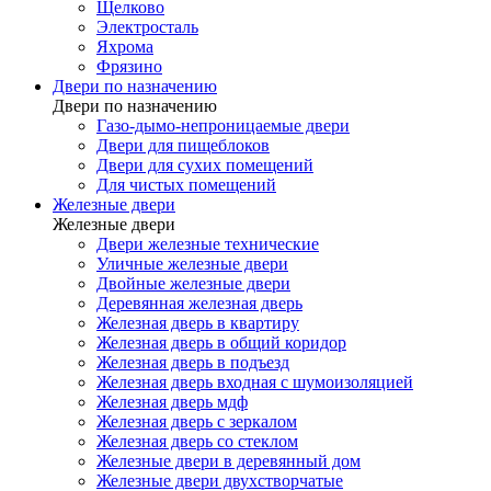
Щелково
Электросталь
Яхрома
Фрязино
Двери по назначению
Двери по назначению
Газо-дымо-непроницаемые двери
Двери для пищеблоков
Двери для сухих помещений
Для чистых помещений
Железные двери
Железные двери
Двери железные технические
Уличные железные двери
Двойные железные двери
Деревянная железная дверь
Железная дверь в квартиру
Железная дверь в общий коридор
Железная дверь в подъезд
Железная дверь входная с шумоизоляцией
Железная дверь мдф
Железная дверь с зеркалом
Железная дверь со стеклом
Железные двери в деревянный дом
Железные двери двухстворчатые