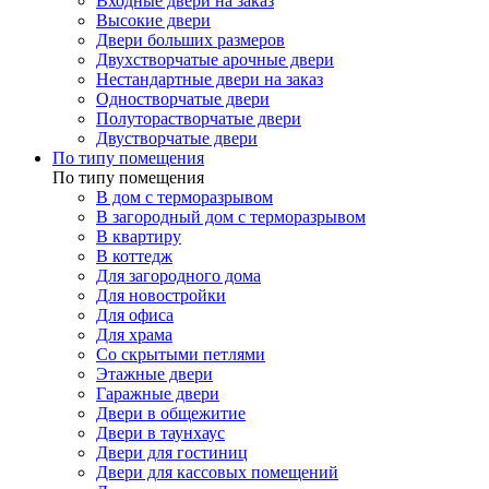
Входные двери на заказ
Высокие двери
Двери больших размеров
Двухстворчатые арочные двери
Нестандартные двери на заказ
Одностворчатые двери
Полуторастворчатые двери
Двустворчатые двери
По типу помещения
По типу помещения
В дом с терморазрывом
В загородный дом с терморазрывом
В квартиру
В коттедж
Для загородного дома
Для новостройки
Для офиса
Для храма
Со скрытыми петлями
Этажные двери
Гаражные двери
Двери в общежитие
Двери в таунхаус
Двери для гостиниц
Двери для кассовых помещений