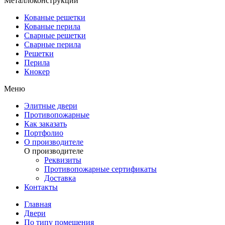
Металлоконструкции
Кованые решетки
Кованые перила
Сварные решетки
Сварные перила
Решетки
Перила
Кнокер
Меню
Элитные двери
Противопожарные
Как заказать
Портфолио
О производителе
О производителе
Реквизиты
Противопожарные сертификаты
Доставка
Контакты
Главная
Двери
По типу помещения