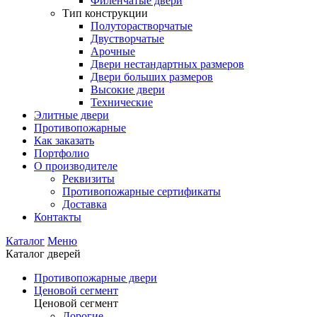
Филенчатые двери
Тип конструкции
Полуторастворчатые
Двустворчатые
Арочные
Двери нестандартных размеров
Двери больших размеров
Высокие двери
Технические
Элитные двери
Противопожарные
Как заказать
Портфолио
О производителе
Реквизиты
Противопожарные сертификаты
Доставка
Контакты
Каталог
Меню
Каталог дверей
Противопожарные двери
Ценовой сегмент
Ценовой сегмент
Дорогие