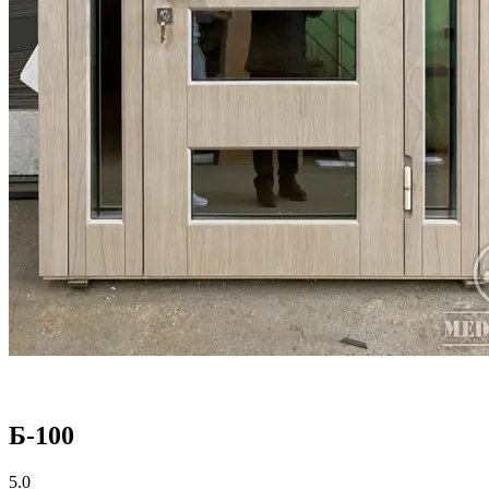
Б-100
5.0