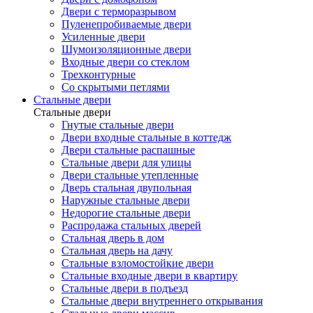
Двери с терморазрывом
Пуленепробиваемые двери
Усиленные двери
Шумоизоляционные двери
Входные двери со стеклом
Трехконтурные
Со скрытыми петлями
Стальные двери
Стальные двери
Гнутые стальные двери
Двери входные стальные в коттедж
Двери стальные распашные
Стальные двери для улицы
Двери стальные утепленные
Дверь стальная двупольная
Наружные стальные двери
Недорогие стальные двери
Распродажа стальных дверей
Стальная дверь в дом
Стальная дверь на дачу
Стальные взломостойкие двери
Стальные входные двери в квартиру
Стальные двери в подъезд
Стальные двери внутреннего открывания