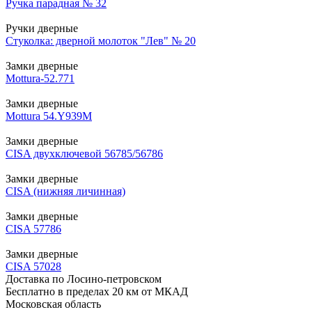
Ручка парадная № 32
Ручки дверные
Стуколка: дверной молоток "Лев" № 20
Замки дверные
Mottura-52.771
Замки дверные
Mottura 54.Y939M
Замки дверные
CISA двухключевой 56785/56786
Замки дверные
CISA (нижняя личинная)
Замки дверные
CISA 57786
Замки дверные
CISA 57028
Доставка по Лосино-петровском
Бесплатно в пределах 20 км от МКАД
Московская область