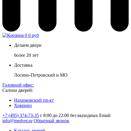
0
0 руб
Делаем двери
более 20 лет
Доставка
Лосино-Петровский и МО
Головной офис:
Салона дверей:
Нахимовский пр-кт
Ховрино
+7 (495) 374-73-35
с 8:00 до 22:00 без выходных
Email:
info@medver.ru
Обратный звонок
Каталог дверей