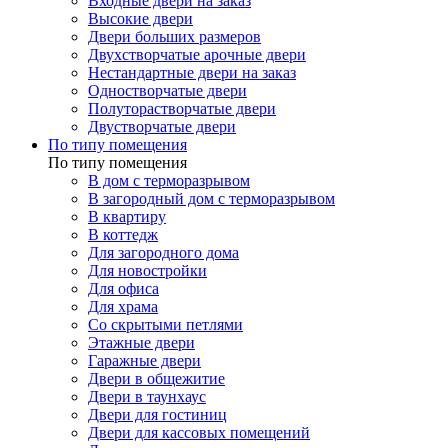
Входные двери на заказ
Высокие двери
Двери больших размеров
Двухстворчатые арочные двери
Нестандартные двери на заказ
Одностворчатые двери
Полуторастворчатые двери
Двустворчатые двери
По типу помещения
По типу помещения
В дом с терморазрывом
В загородный дом с терморазрывом
В квартиру
В коттедж
Для загородного дома
Для новостройки
Для офиса
Для храма
Со скрытыми петлями
Этажные двери
Гаражные двери
Двери в общежитие
Двери в таунхаус
Двери для гостиниц
Двери для кассовых помещений