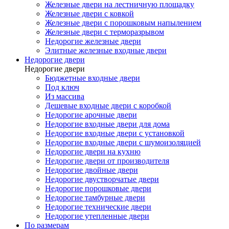
Железные двери на лестничную площадку
Железные двери с ковкой
Железные двери с порошковым напылением
Железные двери с терморазрывом
Недорогие железные двери
Элитные железные входные двери
Недорогие двери
Недорогие двери
Бюджетные входные двери
Под ключ
Из массива
Дешевые входные двери с коробкой
Недорогие арочные двери
Недорогие входные двери для дома
Недорогие входные двери с установкой
Недорогие входные двери с шумоизоляцией
Недорогие двери на кухню
Недорогие двери от производителя
Недорогие двойные двери
Недорогие двустворчатые двери
Недорогие порошковые двери
Недорогие тамбурные двери
Недорогие технические двери
Недорогие утепленные двери
По размерам