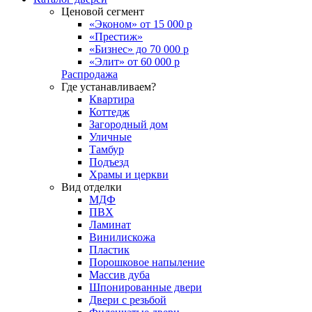
Ценовой сегмент
«Эконом» от 15 000 р
«Престиж»
«Бизнес» до 70 000 р
«Элит» от 60 000 р
Распродажа
Где устанавливаем?
Квартира
Коттедж
Загородный дом
Уличные
Тамбур
Подъезд
Храмы и церкви
Вид отделки
МДФ
ПВХ
Ламинат
Винилискожа
Пластик
Порошковое напыление
Массив дуба
Шпонированные двери
Двери с резьбой