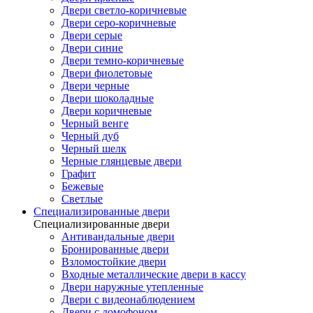
Двери светло-коричневые
Двери серо-коричневые
Двери серые
Двери синие
Двери темно-коричневые
Двери фиолетовые
Двери черные
Двери шоколадные
Двери коричневые
Черный венге
Черный дуб
Черный шелк
Черные глянцевые двери
Графит
Бежевые
Светлые
Специализированные двери
Специализированные двери
Антивандальные двери
Бронированные двери
Взломостойкие двери
Входные металлические двери в кассу
Двери наружные утепленные
Двери с видеонаблюдением
Двери с домофоном