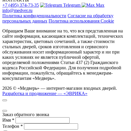
+7 (495) 374-73-35
Telegram
Max
info@medver.ru
Политика конфиденциальности
Согласие на обработку
персональных данных
Политика использования Cookie
Обращаем Ваше внимание на то, что вся представленная на
сайте информация, касающаяся комплектаций, технических
характеристик, цветовых сочетаний, а также стоимости
стальных дверей, сроков изготовления и сервисного
обслуживания носит информационный характер и ни при
каких условиях не является публичной офертой,
определяемой положениями Статьи 437 (2) Гражданского
кодекса Российской Федерации. Для получения подробной
информации, пожалуйста, обращайтесь к менеджерам-
консультантам «Медверь».
2026 © «Медверь» — интернет-магазин входных дверей.
Разработка и продвижение — «ЭВРИКА»
Заказ обратного звонка
Имя
*
Телефон
*