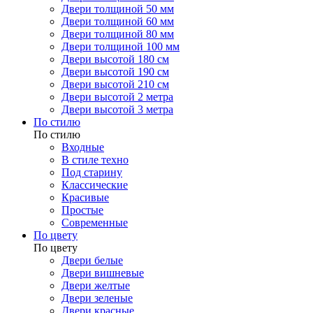
Двери толщиной 50 мм
Двери толщиной 60 мм
Двери толщиной 80 мм
Двери толщиной 100 мм
Двери высотой 180 см
Двери высотой 190 см
Двери высотой 210 см
Двери высотой 2 метра
Двери высотой 3 метра
По стилю
По стилю
Входные
В стиле техно
Под старину
Классические
Красивые
Простые
Современные
По цвету
По цвету
Двери белые
Двери вишневые
Двери желтые
Двери зеленые
Двери красные