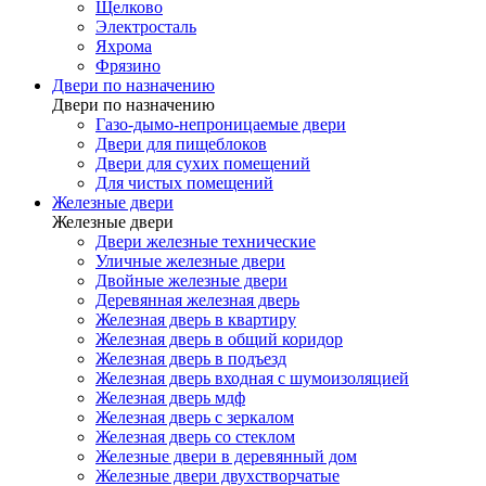
Щелково
Электросталь
Яхрома
Фрязино
Двери по назначению
Двери по назначению
Газо-дымо-непроницаемые двери
Двери для пищеблоков
Двери для сухих помещений
Для чистых помещений
Железные двери
Железные двери
Двери железные технические
Уличные железные двери
Двойные железные двери
Деревянная железная дверь
Железная дверь в квартиру
Железная дверь в общий коридор
Железная дверь в подъезд
Железная дверь входная с шумоизоляцией
Железная дверь мдф
Железная дверь с зеркалом
Железная дверь со стеклом
Железные двери в деревянный дом
Железные двери двухстворчатые