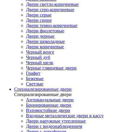
Двери светло-коричневые
Двери серо-коричневые
Двери серые
Двери синие
Двери темно-коричневые
Двери фиолетовые
Двери черные
Двери шоколадные
Двери коричневые
Черный венге
Черный дуб
Черный шелк
Черные глянцевые двери
Графит
Бежевые
Светлые
Специализированные двери
Специализированные двери
Антивандальные двери
Бронированные двери
Взломостойкие двери
Входные металлические двери в кассу
Двери наружные утепленные
Двери с видеонаблюдением
Двери с домофоном