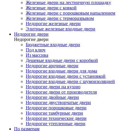
Железные двери на лестничную площадку
Железные двери с ковкой
Железные двери с порошковым напылением
Железные двери с терморазрывом
Недорогие железные двери
Элитные железные входные двери
Недорогие двери
Недорогие двери
Бюджетные входные двери
Под ключ
Из массива
Дешевые входные двери с коробкой
Недорогие арочные двери
Недорогие входные двери для дома
Недорогие входные двери с установкой
Недорогие входные двери с шумоизоляцией
Недорогие двери на кухню
Недорогие двери от производителя
Недорогие двойные двери
Недорогие двустворчатые двери
Недорогие порошковые двери
Недорогие тамбурные двери
Недорогие технические двери
Недорогие утепленные двери
По размерам