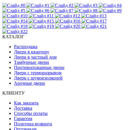
КАТАЛОГ
Распродажа
Двери в квартиру
Двери в частный дом
Тамбурные двери
Противопожарные двери
Двери с терморазрывом
Двери с шумоизоляцией
Арочные двери
КЛИЕНТУ
Как заказать
Доставка
Способы оплаты
Гарантия
Политика возврата
Оптовикам