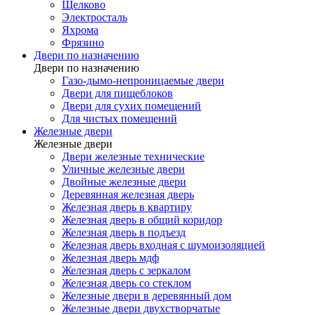
Щелково
Электросталь
Яхрома
Фрязино
Двери по назначению
Двери по назначению
Газо-дымо-непроницаемые двери
Двери для пищеблоков
Двери для сухих помещений
Для чистых помещений
Железные двери
Железные двери
Двери железные технические
Уличные железные двери
Двойные железные двери
Деревянная железная дверь
Железная дверь в квартиру
Железная дверь в общий коридор
Железная дверь в подъезд
Железная дверь входная с шумоизоляцией
Железная дверь мдф
Железная дверь с зеркалом
Железная дверь со стеклом
Железные двери в деревянный дом
Железные двери двухстворчатые