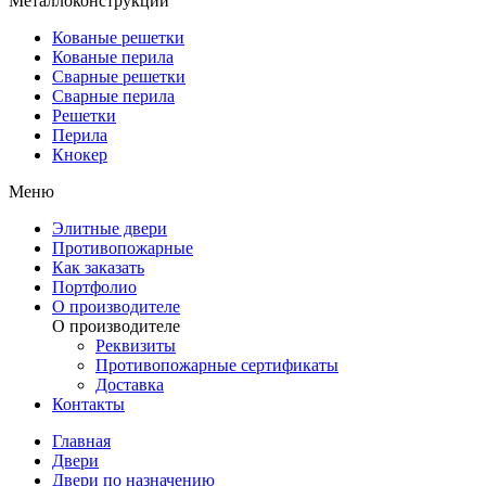
Металлоконструкции
Кованые решетки
Кованые перила
Сварные решетки
Сварные перила
Решетки
Перила
Кнокер
Меню
Элитные двери
Противопожарные
Как заказать
Портфолио
О производителе
О производителе
Реквизиты
Противопожарные сертификаты
Доставка
Контакты
Главная
Двери
Двери по назначению