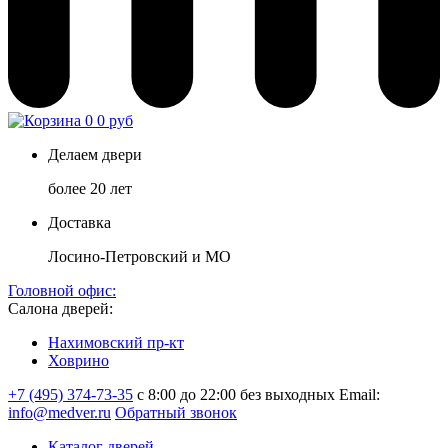
0
0 руб
Делаем двери
более 20 лет
Доставка
Лосино-Петровский и МО
Головной офис:
Салона дверей:
Нахимовский пр-кт
Ховрино
+7 (495) 374-73-35
с 8:00 до 22:00 без выходных
Email:
info@medver.ru
Обратный звонок
Каталог дверей