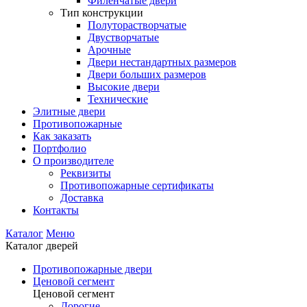
Филенчатые двери
Тип конструкции
Полуторастворчатые
Двустворчатые
Арочные
Двери нестандартных размеров
Двери больших размеров
Высокие двери
Технические
Элитные двери
Противопожарные
Как заказать
Портфолио
О производителе
Реквизиты
Противопожарные сертификаты
Доставка
Контакты
Каталог
Меню
Каталог дверей
Противопожарные двери
Ценовой сегмент
Ценовой сегмент
Дорогие