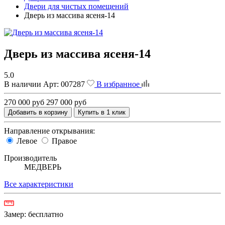
Двери для чистых помещений
Дверь из массива ясеня-14
Дверь из массива ясеня-14
5.0
В наличии
Арт:
007287
В избранное
270 000 руб
297 000 руб
Добавить в корзину
Купить в 1 клик
Направление открывания:
Левое
Правое
Производитель
МЕДВЕРЬ
Все характеристики
Замер:
бесплатно