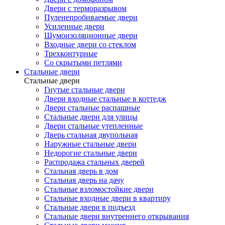
Двери с терморазрывом
Пуленепробиваемые двери
Усиленные двери
Шумоизоляционные двери
Входные двери со стеклом
Трехконтурные
Со скрытыми петлями
Стальные двери
Стальные двери
Гнутые стальные двери
Двери входные стальные в коттедж
Двери стальные распашные
Стальные двери для улицы
Двери стальные утепленные
Дверь стальная двупольная
Наружные стальные двери
Недорогие стальные двери
Распродажа стальных дверей
Стальная дверь в дом
Стальная дверь на дачу
Стальные взломостойкие двери
Стальные входные двери в квартиру
Стальные двери в подъезд
Стальные двери внутреннего открывания