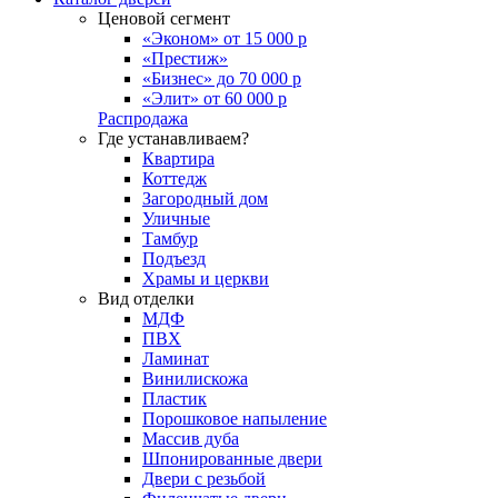
Ценовой сегмент
«Эконом» от 15 000 р
«Престиж»
«Бизнес» до 70 000 р
«Элит» от 60 000 р
Распродажа
Где устанавливаем?
Квартира
Коттедж
Загородный дом
Уличные
Тамбур
Подъезд
Храмы и церкви
Вид отделки
МДФ
ПВХ
Ламинат
Винилискожа
Пластик
Порошковое напыление
Массив дуба
Шпонированные двери
Двери с резьбой