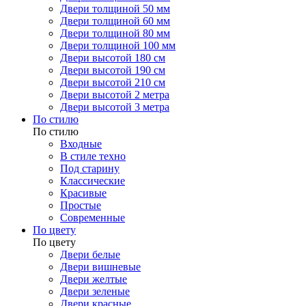
Двери толщиной 50 мм
Двери толщиной 60 мм
Двери толщиной 80 мм
Двери толщиной 100 мм
Двери высотой 180 см
Двери высотой 190 см
Двери высотой 210 см
Двери высотой 2 метра
Двери высотой 3 метра
По стилю
По стилю
Входные
В стиле техно
Под старину
Классические
Красивые
Простые
Современные
По цвету
По цвету
Двери белые
Двери вишневые
Двери желтые
Двери зеленые
Двери красные