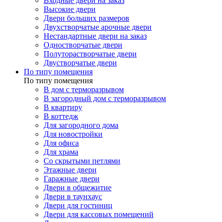
Входные двери на заказ
Высокие двери
Двери больших размеров
Двухстворчатые арочные двери
Нестандартные двери на заказ
Одностворчатые двери
Полуторастворчатые двери
Двустворчатые двери
По типу помещения
По типу помещения
В дом с терморазрывом
В загородный дом с терморазрывом
В квартиру
В коттедж
Для загородного дома
Для новостройки
Для офиса
Для храма
Со скрытыми петлями
Этажные двери
Гаражные двери
Двери в общежитие
Двери в таунхаус
Двери для гостиниц
Двери для кассовых помещений