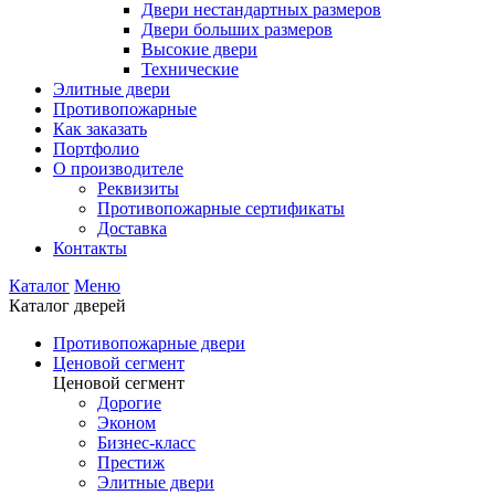
Двери нестандартных размеров
Двери больших размеров
Высокие двери
Технические
Элитные двери
Противопожарные
Как заказать
Портфолио
О производителе
Реквизиты
Противопожарные сертификаты
Доставка
Контакты
Каталог
Меню
Каталог дверей
Противопожарные двери
Ценовой сегмент
Ценовой сегмент
Дорогие
Эконом
Бизнес-класс
Престиж
Элитные двери