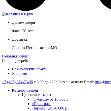
0
0 руб
Делаем двери
более 20 лет
Доставка
Лосино-Петровский и МО
Головной офис:
Салона дверей:
Нахимовский пр-кт
Ховрино
+7 (495) 374-73-35
с 8:00 до 22:00 без выходных
Email:
info@med
Каталог дверей
Ценовой сегмент
«Эконом» от 15 000 р
«Престиж»
«Бизнес» до 70 000 р