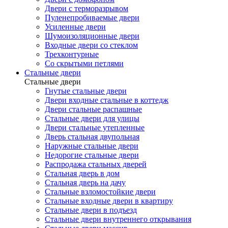
Двери с терморазрывом
Пуленепробиваемые двери
Усиленные двери
Шумоизоляционные двери
Входные двери со стеклом
Трехконтурные
Со скрытыми петлями
Стальные двери
Стальные двери
Гнутые стальные двери
Двери входные стальные в коттедж
Двери стальные распашные
Стальные двери для улицы
Двери стальные утепленные
Дверь стальная двупольная
Наружные стальные двери
Недорогие стальные двери
Распродажа стальных дверей
Стальная дверь в дом
Стальная дверь на дачу
Стальные взломостойкие двери
Стальные входные двери в квартиру
Стальные двери в подъезд
Стальные двери внутреннего открывания