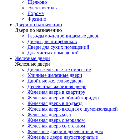
Щелково
Электросталь
Яхрома
Фрязино
Двери по назначению
Двери по назначению
Газо-дымо-непроницаемые двери
Двери для пищеблоков
Двери для сухих помещений
Для чистых помещений
Железные двери
Железные двери
Двери железные технические
Уличные железные двери
Двойные железные двери
Деревянная железная дверь
Железная дверь в квартиру
Железная дверь в общий коридор
Железная дверь в подъезд
Железная дверь входная с шумоизоляцией
Железная дверь мдф
Железная дверь с зеркалом
Железная дверь со стеклом
Железные двери в деревянный дом
Железные двери двухстворчатые