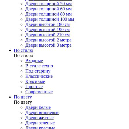
Двери толщиной 50 мм
Двери толщиной 60 мм
Двери толщиной 80 мм
Двери толщиной 100 мм
Двери высотой 180 см
Двери высотой 190 см
Двери высотой 210 см
Двери высотой 2 метра
Двери высотой 3 метра
По стилю
По стилю
Входные
В стиле техно
Под старину
Классические
Красивые
Простые
Современные
По цвету
По цвету
Двери белые
Двери вишневые
Двери желтые
Двери зеленые
Двери красные