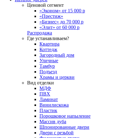
Ценовой сегмент
«Эконом» от 15 000 р
«Престиж»
«Бизнес» до 70 000 р
«Элит» от 60 000 р
Распродажа
Где устанавливаем?
Квартира
Коттедж
Загородный дом
Уличные
Тамбур
Подъезд
Храмы и церкви
Вид отделки
МДФ
ПВХ
Ламинат
Винилискожа
Пластик
Порошковое напыление
Массив дуба
Шпонированные двери
Двери с резьбой