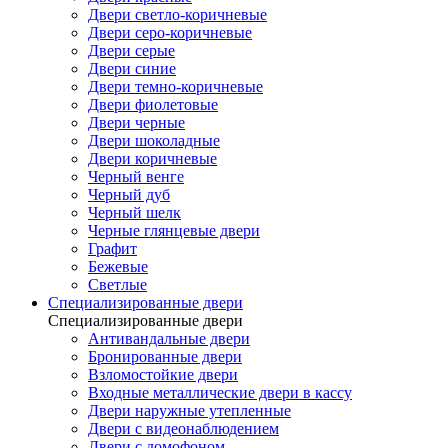
Двери светло-коричневые
Двери серо-коричневые
Двери серые
Двери синие
Двери темно-коричневые
Двери фиолетовые
Двери черные
Двери шоколадные
Двери коричневые
Черный венге
Черный дуб
Черный шелк
Черные глянцевые двери
Графит
Бежевые
Светлые
Специализированные двери
Специализированные двери
Антивандальные двери
Бронированные двери
Взломостойкие двери
Входные металлические двери в кассу
Двери наружные утепленные
Двери с видеонаблюдением
Двери с домофоном