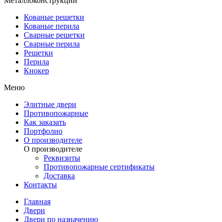
Металлоконструкции
Кованые решетки
Кованые перила
Сварные решетки
Сварные перила
Решетки
Перила
Кнокер
Меню
Элитные двери
Противопожарные
Как заказать
Портфолио
О производителе
О производителе
Реквизиты
Противопожарные сертификаты
Доставка
Контакты
Главная
Двери
Двери по назначению