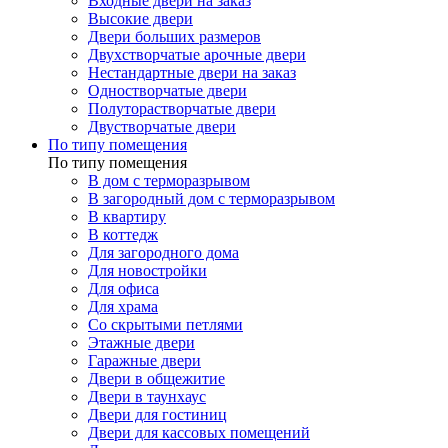
Входные двери на заказ
Высокие двери
Двери больших размеров
Двухстворчатые арочные двери
Нестандартные двери на заказ
Одностворчатые двери
Полуторастворчатые двери
Двустворчатые двери
По типу помещения
По типу помещения
В дом с терморазрывом
В загородный дом с терморазрывом
В квартиру
В коттедж
Для загородного дома
Для новостройки
Для офиса
Для храма
Со скрытыми петлями
Этажные двери
Гаражные двери
Двери в общежитие
Двери в таунхаус
Двери для гостиниц
Двери для кассовых помещений