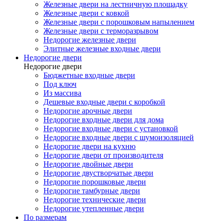
Железные двери на лестничную площадку
Железные двери с ковкой
Железные двери с порошковым напылением
Железные двери с терморазрывом
Недорогие железные двери
Элитные железные входные двери
Недорогие двери
Недорогие двери
Бюджетные входные двери
Под ключ
Из массива
Дешевые входные двери с коробкой
Недорогие арочные двери
Недорогие входные двери для дома
Недорогие входные двери с установкой
Недорогие входные двери с шумоизоляцией
Недорогие двери на кухню
Недорогие двери от производителя
Недорогие двойные двери
Недорогие двустворчатые двери
Недорогие порошковые двери
Недорогие тамбурные двери
Недорогие технические двери
Недорогие утепленные двери
По размерам