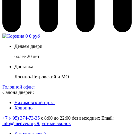
0
0 руб
Делаем двери
более 20 лет
Доставка
Лосино-Петровский и МО
Головной офис:
Салона дверей:
Нахимовский пр-кт
Ховрино
+7 (495) 374-73-35
с 8:00 до 22:00 без выходных
Email:
info@medver.ru
Обратный звонок
Каталог дверей