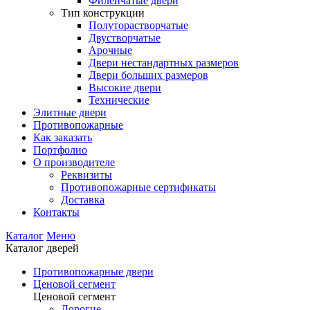
Филенчатые двери
Тип конструкции
Полуторастворчатые
Двустворчатые
Арочные
Двери нестандартных размеров
Двери больших размеров
Высокие двери
Технические
Элитные двери
Противопожарные
Как заказать
Портфолио
О производителе
Реквизиты
Противопожарные сертификаты
Доставка
Контакты
Каталог
Меню
Каталог дверей
Противопожарные двери
Ценовой сегмент
Ценовой сегмент
Дорогие