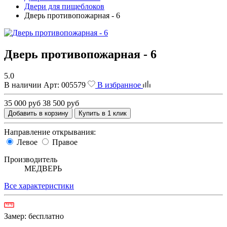
Двери для пищеблоков
Дверь противопожарная - 6
Дверь противопожарная - 6
5.0
В наличии
Арт:
005579
В избранное
35 000 руб
38 500 руб
Добавить в корзину
Купить в 1 клик
Направление открывания:
Левое
Правое
Производитель
МЕДВЕРЬ
Все характеристики
Замер:
бесплатно