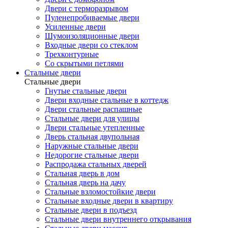
Двери с терморазрывом
Пуленепробиваемые двери
Усиленные двери
Шумоизоляционные двери
Входные двери со стеклом
Трехконтурные
Со скрытыми петлями
Стальные двери
Стальные двери
Гнутые стальные двери
Двери входные стальные в коттедж
Двери стальные распашные
Стальные двери для улицы
Двери стальные утепленные
Дверь стальная двупольная
Наружные стальные двери
Недорогие стальные двери
Распродажа стальных дверей
Стальная дверь в дом
Стальная дверь на дачу
Стальные взломостойкие двери
Стальные входные двери в квартиру
Стальные двери в подъезд
Стальные двери внутреннего открывания