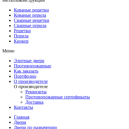
Металлоконструкции
Кованые решетки
Кованые перила
Сварные решетки
Сварные перила
Решетки
Перила
Кнокер
Меню
Элитные двери
Противопожарные
Как заказать
Портфолио
О производителе
О производителе
Реквизиты
Противопожарные сертификаты
Доставка
Контакты
Главная
Двери
Двери по назначению