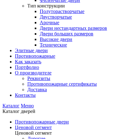
Филенчатые двери
Тип конструкции
Полуторастворчатые
Двустворчатые
Арочные
Двери нестандартных размеров
Двери больших размеров
Высокие двери
Технические
Элитные двери
Противопожарные
Как заказать
Портфолио
О производителе
Реквизиты
Противопожарные сертификаты
Доставка
Контакты
Каталог
Меню
Каталог дверей
Противопожарные двери
Ценовой сегмент
Ценовой сегмент
Дорогие