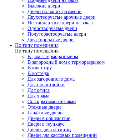
Входные двери на заказ
Высокие двери
Двери больших размеров
Двухстворчатые арочные двери
Нестандартные двери на заказ
Одностворчатые двери
Полуторастворчатые двери
Двустворчатые двери
По типу помещения
По типу помещения
В дом с терморазрывом
В загородный дом с терморазрывом
В квартиру
В коттедж
Для загородного дома
Для новостройки
Для офиса
Для храма
Со скрытыми петлями
Этажные двери
Гаражные двери
Двери в общежитие
Двери в таунхаус
Двери для гостиниц
Двери для кассовых помещений