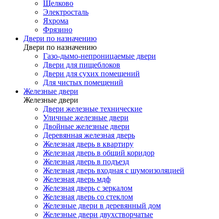
Щелково
Электросталь
Яхрома
Фрязино
Двери по назначению
Двери по назначению
Газо-дымо-непроницаемые двери
Двери для пищеблоков
Двери для сухих помещений
Для чистых помещений
Железные двери
Железные двери
Двери железные технические
Уличные железные двери
Двойные железные двери
Деревянная железная дверь
Железная дверь в квартиру
Железная дверь в общий коридор
Железная дверь в подъезд
Железная дверь входная с шумоизоляцией
Железная дверь мдф
Железная дверь с зеркалом
Железная дверь со стеклом
Железные двери в деревянный дом
Железные двери двухстворчатые