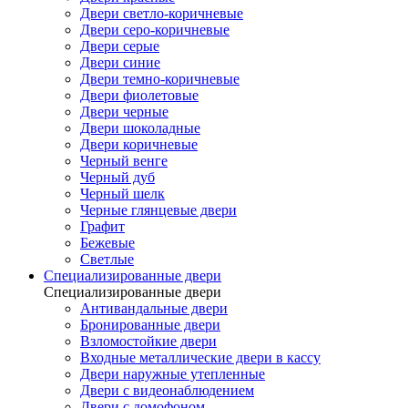
Двери светло-коричневые
Двери серо-коричневые
Двери серые
Двери синие
Двери темно-коричневые
Двери фиолетовые
Двери черные
Двери шоколадные
Двери коричневые
Черный венге
Черный дуб
Черный шелк
Черные глянцевые двери
Графит
Бежевые
Светлые
Специализированные двери
Специализированные двери
Антивандальные двери
Бронированные двери
Взломостойкие двери
Входные металлические двери в кассу
Двери наружные утепленные
Двери с видеонаблюдением
Двери с домофоном