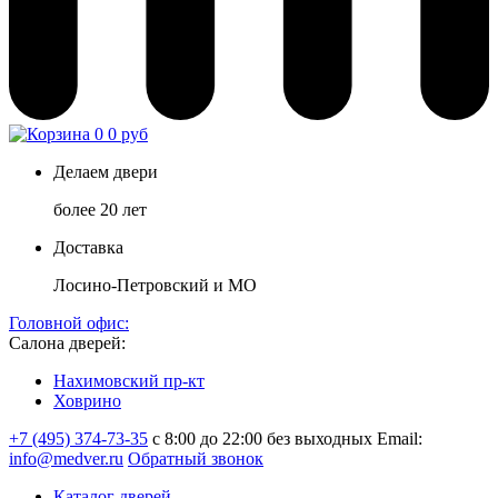
0
0 руб
Делаем двери
более 20 лет
Доставка
Лосино-Петровский и МО
Головной офис:
Салона дверей:
Нахимовский пр-кт
Ховрино
+7 (495) 374-73-35
с 8:00 до 22:00 без выходных
Email:
info@medver.ru
Обратный звонок
Каталог дверей