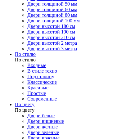
Двери толщиной 50 мм
Двери толщиной 60 мм
Двери толщиной 80 мм
Двери толщиной 100 мм
Двери высотой 180 см
Двери высотой 190 см
Двери высотой 210 см
Двери высотой 2 метра
Двери высотой 3 метра
По стилю
По стилю
Входные
В стиле техно
Под старину
Классические
Красивые
Простые
Современные
По цвету
По цвету
Двери белые
Двери вишневые
Двери желтые
Двери зеленые
Двери красные