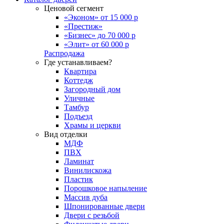
Ценовой сегмент
«Эконом» от 15 000 р
«Престиж»
«Бизнес» до 70 000 р
«Элит» от 60 000 р
Распродажа
Где устанавливаем?
Квартира
Коттедж
Загородный дом
Уличные
Тамбур
Подъезд
Храмы и церкви
Вид отделки
МДФ
ПВХ
Ламинат
Винилискожа
Пластик
Порошковое напыление
Массив дуба
Шпонированные двери
Двери с резьбой