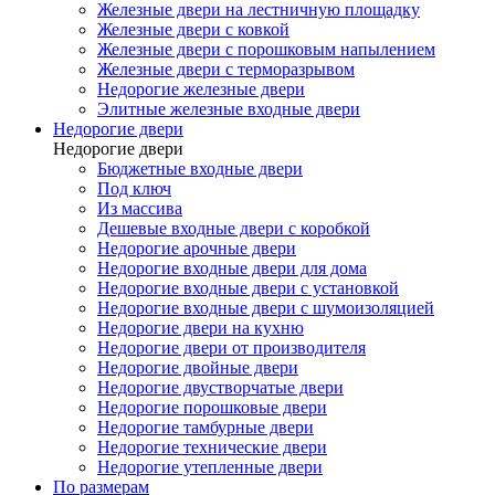
Железные двери на лестничную площадку
Железные двери с ковкой
Железные двери с порошковым напылением
Железные двери с терморазрывом
Недорогие железные двери
Элитные железные входные двери
Недорогие двери
Недорогие двери
Бюджетные входные двери
Под ключ
Из массива
Дешевые входные двери с коробкой
Недорогие арочные двери
Недорогие входные двери для дома
Недорогие входные двери с установкой
Недорогие входные двери с шумоизоляцией
Недорогие двери на кухню
Недорогие двери от производителя
Недорогие двойные двери
Недорогие двустворчатые двери
Недорогие порошковые двери
Недорогие тамбурные двери
Недорогие технические двери
Недорогие утепленные двери
По размерам