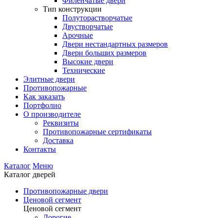
Филенчатые двери
Тип конструкции
Полуторастворчатые
Двустворчатые
Арочные
Двери нестандартных размеров
Двери больших размеров
Высокие двери
Технические
Элитные двери
Противопожарные
Как заказать
Портфолио
О производителе
Реквизиты
Противопожарные сертификаты
Доставка
Контакты
Каталог
Меню
Каталог дверей
Противопожарные двери
Ценовой сегмент
Ценовой сегмент
Дорогие