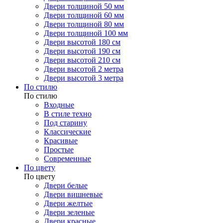
Двери толщиной 50 мм
Двери толщиной 60 мм
Двери толщиной 80 мм
Двери толщиной 100 мм
Двери высотой 180 см
Двери высотой 190 см
Двери высотой 210 см
Двери высотой 2 метра
Двери высотой 3 метра
По стилю
По стилю
Входные
В стиле техно
Под старину
Классические
Красивые
Простые
Современные
По цвету
По цвету
Двери белые
Двери вишневые
Двери желтые
Двери зеленые
Двери красные