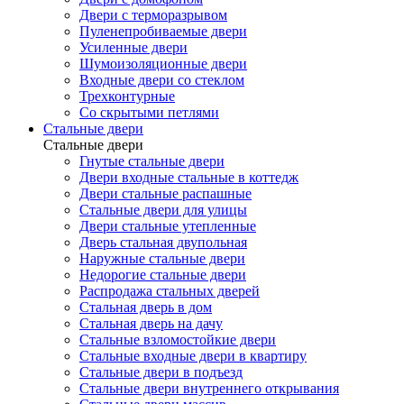
Двери с терморазрывом
Пуленепробиваемые двери
Усиленные двери
Шумоизоляционные двери
Входные двери со стеклом
Трехконтурные
Со скрытыми петлями
Стальные двери
Стальные двери
Гнутые стальные двери
Двери входные стальные в коттедж
Двери стальные распашные
Стальные двери для улицы
Двери стальные утепленные
Дверь стальная двупольная
Наружные стальные двери
Недорогие стальные двери
Распродажа стальных дверей
Стальная дверь в дом
Стальная дверь на дачу
Стальные взломостойкие двери
Стальные входные двери в квартиру
Стальные двери в подъезд
Стальные двери внутреннего открывания