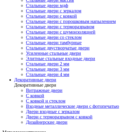
Стальные двери массив
Стальные двери мдф
Стальные двери с зеркалом
Стальные двери с ковкой
Стальные двери с порошковым напылением
Стальные двери с терморазрывом
Стальные двери с шумоизоляцией
Стальные двери со стеклом
Стальные двери тамбурные
Стальные двустворчатые двери
Усиленные стальные двери
Элитные стальные входные двери
Стальные двери 2 мм
Стальные двери 3 мм
Стальные двери 4 мм
Декоративные двери
Декоративные двери
Витражные двери
С ковкой
С ковкой и стеклом
Входные металлические двери с фотопечатью
Двери входные с зеркалом
Двери с терморазрывом с ковкой
Дизайнерские двери