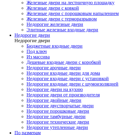
Железные двери на лестничную площадку
Железные двери с ковкой
Железные двери с порошковым напылением
Железные двери с терморазрывом
Недорогие железные двери
Элитные железные входные двери
Недорогие двери
Недорогие двери
Бюджетные входные двери
Под ключ
Из массива
Дешевые входные двери с коробкой
Недорогие арочные двери
Недорогие входные двери для дома
Недорогие входные двери с установкой
Недорогие входные двери с шумоизоляцией
Недорогие двери на кухню
Недорогие двери от производителя
Недорогие двойные двери
Недорогие двустворчатые двери
Недорогие порошковые двери
Недорогие тамбурные двери
Недорогие технические двери
Недорогие утепленные двери
По размерам