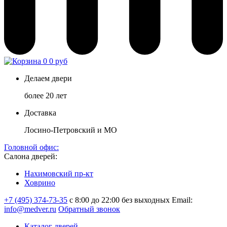
0
0 руб
Делаем двери
более 20 лет
Доставка
Лосино-Петровский и МО
Головной офис:
Салона дверей:
Нахимовский пр-кт
Ховрино
+7 (495) 374-73-35
с 8:00 до 22:00 без выходных
Email:
info@medver.ru
Обратный звонок
Каталог дверей