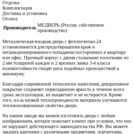
Отделка
Комплектация
Доставка и установка
Оплата
МЕДВЕРЬ (Россия, собственное
Производитель
производство)
Металлическая входная дверь с фотопечатью-24
устанавливается для предотвращения краж и
несанкционированного попадания посторонних в квартиру
или офис. Прочный корпус с двумя стальными полотнами по
2 мм толщиной каждое и 2 врезных замка 3-4 класса
взломостойкости сводят риск подобных происшествий к
минимуму.
Благодаря современной технологии нанесения, декоративное
покрытие сохраняет первозданную яркость в течение всего
срока эксплуатации, не выцветает и не истирается. Кроме
того, из-за низкой теплопроводности материала улучшаются
теплоизоляционные свойства двери.
На нашем заводе мы можем изготовить дверь с любым
изображением, которое пожелает клиент при условии, что оно
не нарушает действующего законодательства РФ. Вы можете
заказать картинки с различными предметами, портретами,