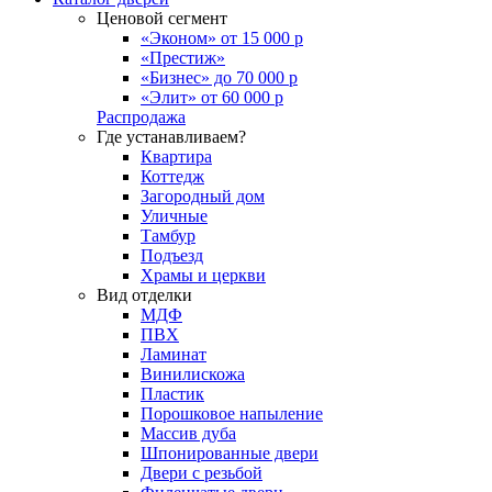
Ценовой сегмент
«Эконом» от 15 000 р
«Престиж»
«Бизнес» до 70 000 р
«Элит» от 60 000 р
Распродажа
Где устанавливаем?
Квартира
Коттедж
Загородный дом
Уличные
Тамбур
Подъезд
Храмы и церкви
Вид отделки
МДФ
ПВХ
Ламинат
Винилискожа
Пластик
Порошковое напыление
Массив дуба
Шпонированные двери
Двери с резьбой