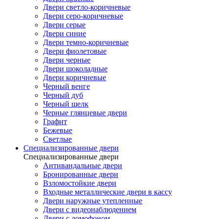
Двери светло-коричневые
Двери серо-коричневые
Двери серые
Двери синие
Двери темно-коричневые
Двери фиолетовые
Двери черные
Двери шоколадные
Двери коричневые
Черный венге
Черный дуб
Черный шелк
Черные глянцевые двери
Графит
Бежевые
Светлые
Специализированные двери
Специализированные двери
Антивандальные двери
Бронированные двери
Взломостойкие двери
Входные металлические двери в кассу
Двери наружные утепленные
Двери с видеонаблюдением
Двери с домофоном