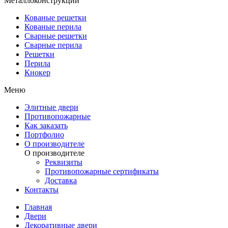
Металлоконструкции
Кованые решетки
Кованые перила
Сварные решетки
Сварные перила
Решетки
Перила
Кнокер
Меню
Элитные двери
Противопожарные
Как заказать
Портфолио
О производителе
О производителе
Реквизиты
Противопожарные сертификаты
Доставка
Контакты
Главная
Двери
Декоративные двери