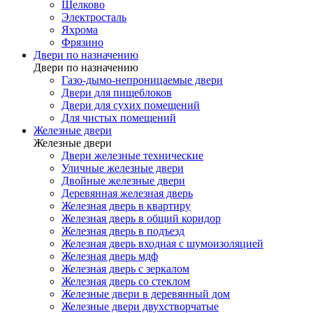
Щелково
Электросталь
Яхрома
Фрязино
Двери по назначению
Двери по назначению
Газо-дымо-непроницаемые двери
Двери для пищеблоков
Двери для сухих помещений
Для чистых помещений
Железные двери
Железные двери
Двери железные технические
Уличные железные двери
Двойные железные двери
Деревянная железная дверь
Железная дверь в квартиру
Железная дверь в общий коридор
Железная дверь в подъезд
Железная дверь входная с шумоизоляцией
Железная дверь мдф
Железная дверь с зеркалом
Железная дверь со стеклом
Железные двери в деревянный дом
Железные двери двухстворчатые