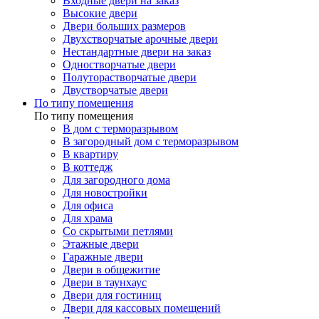
Входные двери на заказ
Высокие двери
Двери больших размеров
Двухстворчатые арочные двери
Нестандартные двери на заказ
Одностворчатые двери
Полуторастворчатые двери
Двустворчатые двери
По типу помещения
По типу помещения
В дом с терморазрывом
В загородный дом с терморазрывом
В квартиру
В коттедж
Для загородного дома
Для новостройки
Для офиса
Для храма
Со скрытыми петлями
Этажные двери
Гаражные двери
Двери в общежитие
Двери в таунхаус
Двери для гостиниц
Двери для кассовых помещений