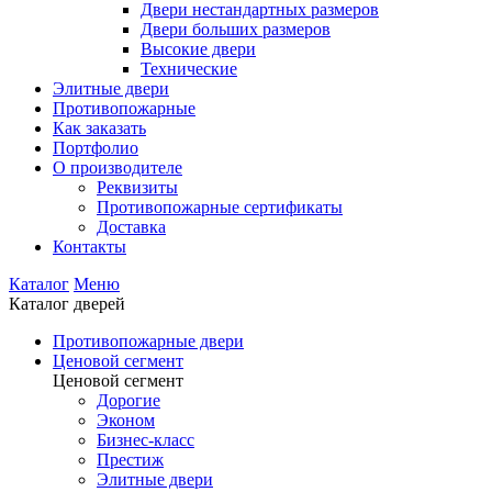
Двери нестандартных размеров
Двери больших размеров
Высокие двери
Технические
Элитные двери
Противопожарные
Как заказать
Портфолио
О производителе
Реквизиты
Противопожарные сертификаты
Доставка
Контакты
Каталог
Меню
Каталог дверей
Противопожарные двери
Ценовой сегмент
Ценовой сегмент
Дорогие
Эконом
Бизнес-класс
Престиж
Элитные двери