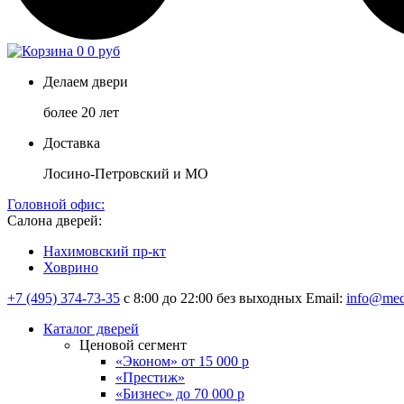
0
0 руб
Делаем двери
более 20 лет
Доставка
Лосино-Петровский и МО
Головной офис:
Салона дверей:
Нахимовский пр-кт
Ховрино
+7 (495) 374-73-35
с 8:00 до 22:00 без выходных
Email:
info@med
Каталог дверей
Ценовой сегмент
«Эконом» от 15 000 р
«Престиж»
«Бизнес» до 70 000 р