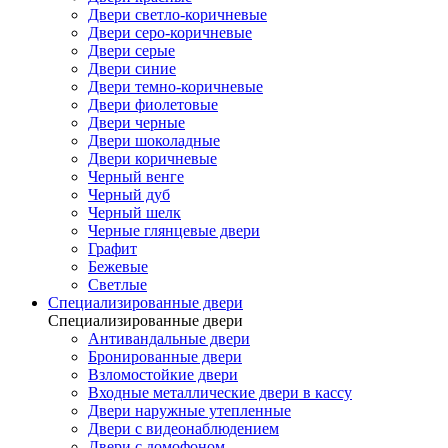
Двери светло-коричневые
Двери серо-коричневые
Двери серые
Двери синие
Двери темно-коричневые
Двери фиолетовые
Двери черные
Двери шоколадные
Двери коричневые
Черный венге
Черный дуб
Черный шелк
Черные глянцевые двери
Графит
Бежевые
Светлые
Специализированные двери
Специализированные двери
Антивандальные двери
Бронированные двери
Взломостойкие двери
Входные металлические двери в кассу
Двери наружные утепленные
Двери с видеонаблюдением
Двери с домофоном