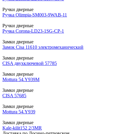
Ручки дверные
Ручка Olimpia-SM003-9WAB-11
Ручки дверные
Ручка Corona-LD23-1SG-CP-1
Замки дверные
Замок Cisa 11610 электромеханический
Замки дверные
CISA двухключевой 57785
Замки дверные
Mottura 54.Y939M
Замки дверные
CISA 57685
Замки дверные
Mottura 54.Y939
Замки дверные
Kale-kilit152 2/3MR
Доставка по Лосино-петровском