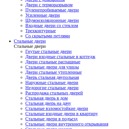
Двери с терморазрывом
Пуленепробиваемые двери
Усиленные двери
Шумоизоляционные двери
Входные двери со стеклом
Трехконтурные
Со скрытыми петлями
Стальные двери
Стальные двери
Гнутые стальные двери
Двери входные стальные в коттедж
Двери стальные распашные
Стальные двери для улицы
Двери стальные утепленные
Дверь стальная двупольная
Наружные стальные двери
Недорогие стальные двери
Распродажа стальных дверей
Стальная дверь в дом
Стальная дверь на дачу
Стальные взломостойкие двери
Стальные входные двери в квартиру
Стальные двери в подъезд
Стальные двери внутреннего открывания