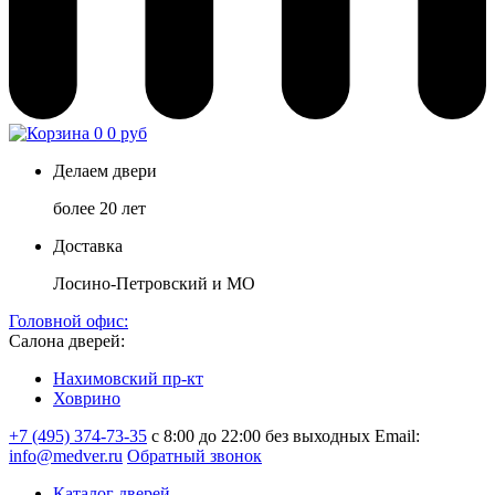
0
0 руб
Делаем двери
более 20 лет
Доставка
Лосино-Петровский и МО
Головной офис:
Салона дверей:
Нахимовский пр-кт
Ховрино
+7 (495) 374-73-35
с 8:00 до 22:00 без выходных
Email:
info@medver.ru
Обратный звонок
Каталог дверей