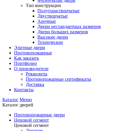
Филенчатые двери
Тип конструкции
Полуторастворчатые
Двустворчатые
Арочные
Двери нестандартных размеров
Двери больших размеров
Высокие двери
Технические
Элитные двери
Противопожарные
Как заказать
Портфолио
О производителе
Реквизиты
Противопожарные сертификаты
Доставка
Контакты
Каталог
Меню
Каталог дверей
Противопожарные двери
Ценовой сегмент
Ценовой сегмент
Дорогие