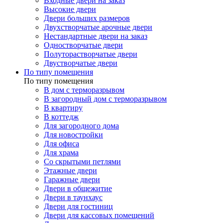
Входные двери на заказ
Высокие двери
Двери больших размеров
Двухстворчатые арочные двери
Нестандартные двери на заказ
Одностворчатые двери
Полуторастворчатые двери
Двустворчатые двери
По типу помещения
По типу помещения
В дом с терморазрывом
В загородный дом с терморазрывом
В квартиру
В коттедж
Для загородного дома
Для новостройки
Для офиса
Для храма
Со скрытыми петлями
Этажные двери
Гаражные двери
Двери в общежитие
Двери в таунхаус
Двери для гостиниц
Двери для кассовых помещений