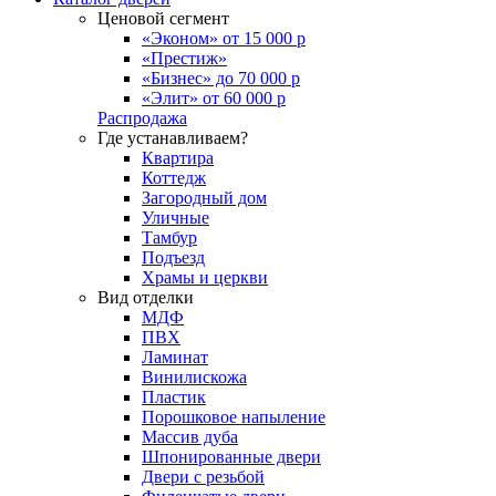
Ценовой сегмент
«Эконом» от 15 000 р
«Престиж»
«Бизнес» до 70 000 р
«Элит» от 60 000 р
Распродажа
Где устанавливаем?
Квартира
Коттедж
Загородный дом
Уличные
Тамбур
Подъезд
Храмы и церкви
Вид отделки
МДФ
ПВХ
Ламинат
Винилискожа
Пластик
Порошковое напыление
Массив дуба
Шпонированные двери
Двери с резьбой