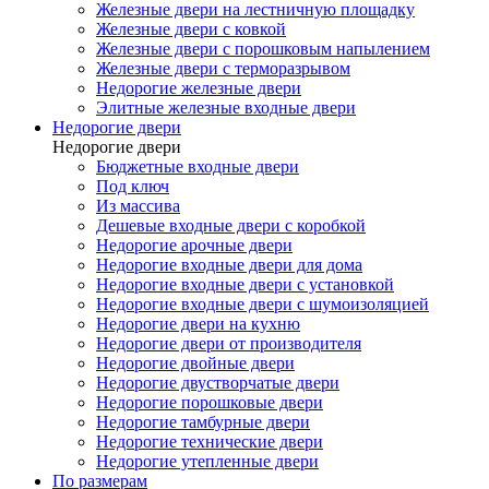
Железные двери на лестничную площадку
Железные двери с ковкой
Железные двери с порошковым напылением
Железные двери с терморазрывом
Недорогие железные двери
Элитные железные входные двери
Недорогие двери
Недорогие двери
Бюджетные входные двери
Под ключ
Из массива
Дешевые входные двери с коробкой
Недорогие арочные двери
Недорогие входные двери для дома
Недорогие входные двери с установкой
Недорогие входные двери с шумоизоляцией
Недорогие двери на кухню
Недорогие двери от производителя
Недорогие двойные двери
Недорогие двустворчатые двери
Недорогие порошковые двери
Недорогие тамбурные двери
Недорогие технические двери
Недорогие утепленные двери
По размерам