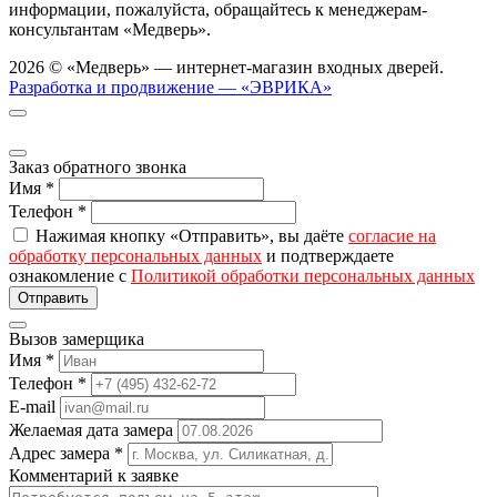
информации, пожалуйста, обращайтесь к менеджерам-
консультантам «Медверь».
2026 © «Медверь» — интернет-магазин входных дверей.
Разработка и продвижение — «ЭВРИКА»
Заказ обратного звонка
Имя
*
Телефон
*
Нажимая кнопку «Отправить», вы даёте
согласие на
обработку персональных данных
и подтверждаете
ознакомление с
Политикой обработки персональных данных
Вызов замерщика
Имя
*
Телефон
*
E-mail
Желаемая дата замера
Адрес замера
*
Комментарий к заявке