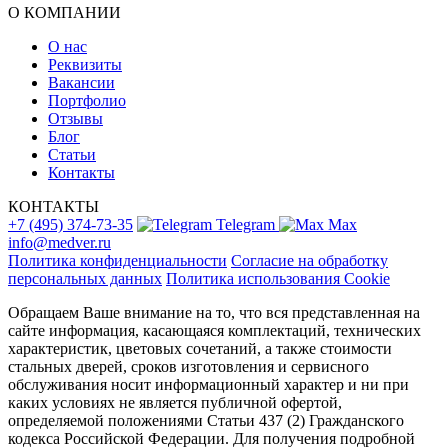
О КОМПАНИИ
О нас
Реквизиты
Вакансии
Портфолио
Отзывы
Блог
Статьи
Контакты
КОНТАКТЫ
+7 (495) 374-73-35
Telegram
Max
info@medver.ru
Политика конфиденциальности
Согласие на обработку
персональных данных
Политика использования Cookie
Обращаем Ваше внимание на то, что вся представленная на
сайте информация, касающаяся комплектаций, технических
характеристик, цветовых сочетаний, а также стоимости
стальных дверей, сроков изготовления и сервисного
обслуживания носит информационный характер и ни при
каких условиях не является публичной офертой,
определяемой положениями Статьи 437 (2) Гражданского
кодекса Российской Федерации. Для получения подробной