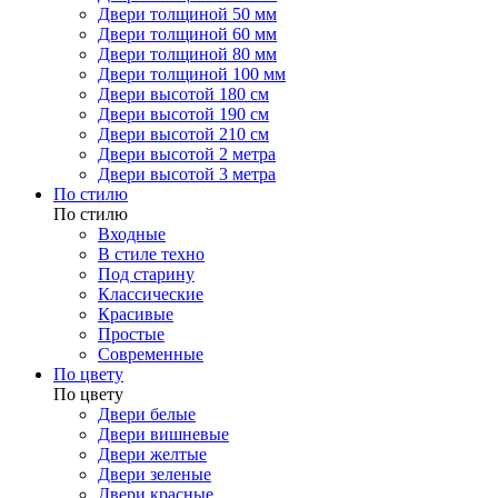
Двери толщиной 50 мм
Двери толщиной 60 мм
Двери толщиной 80 мм
Двери толщиной 100 мм
Двери высотой 180 см
Двери высотой 190 см
Двери высотой 210 см
Двери высотой 2 метра
Двери высотой 3 метра
По стилю
По стилю
Входные
В стиле техно
Под старину
Классические
Красивые
Простые
Современные
По цвету
По цвету
Двери белые
Двери вишневые
Двери желтые
Двери зеленые
Двери красные