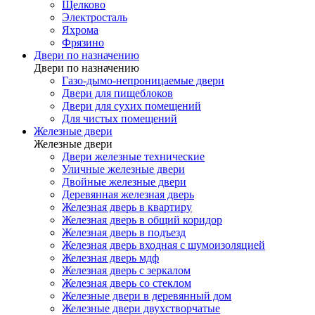
Щелково
Электросталь
Яхрома
Фрязино
Двери по назначению
Двери по назначению
Газо-дымо-непроницаемые двери
Двери для пищеблоков
Двери для сухих помещений
Для чистых помещений
Железные двери
Железные двери
Двери железные технические
Уличные железные двери
Двойные железные двери
Деревянная железная дверь
Железная дверь в квартиру
Железная дверь в общий коридор
Железная дверь в подъезд
Железная дверь входная с шумоизоляцией
Железная дверь мдф
Железная дверь с зеркалом
Железная дверь со стеклом
Железные двери в деревянный дом
Железные двери двухстворчатые