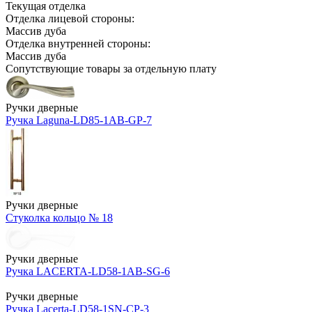
Текущая отделка
Отделка лицевой стороны:
Массив дуба
Отделка внутренней стороны:
Массив дуба
Сопутствующие товары за отдельную плату
Ручки дверные
Ручка Laguna-LD85-1AB-GP-7
Ручки дверные
Стуколка кольцо № 18
Ручки дверные
Ручка LACERTA-LD58-1AB-SG-6
Ручки дверные
Ручка Lacerta-LD58-1SN-CP-3