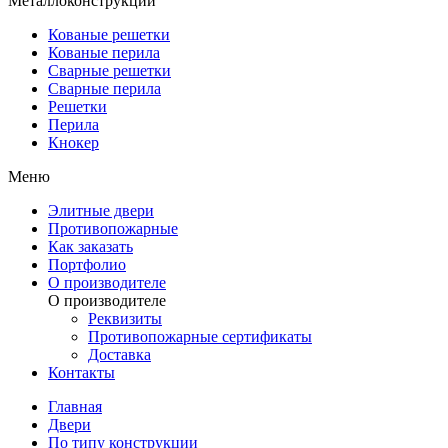
Металлоконструкции
Кованые решетки
Кованые перила
Сварные решетки
Сварные перила
Решетки
Перила
Кнокер
Меню
Элитные двери
Противопожарные
Как заказать
Портфолио
О производителе
О производителе
Реквизиты
Противопожарные сертификаты
Доставка
Контакты
Главная
Двери
По типу конструкции