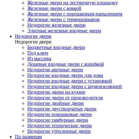
Железные двери на лестничную площадку
Железные двери с ковкой
Железные двери с порошковым напылением
Железные двери с терморазрывом
Недорогие железные двери
Элитные железные входные двери
Недорогие двери
Недорогие двери
Бюджетные входные двери
Под ключ
Из массива
Дешевые входные двери с коробкой
Недорогие арочные двери
Недорогие входные двери для дома
Недорогие входные двери с установкой
Недорогие входные двери с шумоизоляцией
Недорогие двери на кухню
Недорогие двери от производителя
Недорогие двойные двери
Недорогие двустворчатые двери
Недорогие порошковые двери
Недорогие тамбурные двери
Недорогие технические двери
Недорогие утепленные двери
По размерам