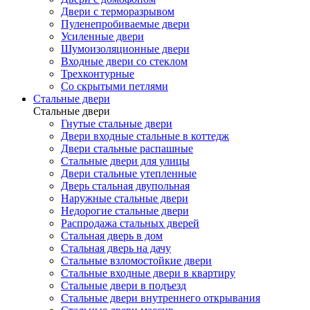
Двери с терморазрывом
Пуленепробиваемые двери
Усиленные двери
Шумоизоляционные двери
Входные двери со стеклом
Трехконтурные
Со скрытыми петлями
Стальные двери
Стальные двери
Гнутые стальные двери
Двери входные стальные в коттедж
Двери стальные распашные
Стальные двери для улицы
Двери стальные утепленные
Дверь стальная двупольная
Наружные стальные двери
Недорогие стальные двери
Распродажа стальных дверей
Стальная дверь в дом
Стальная дверь на дачу
Стальные взломостойкие двери
Стальные входные двери в квартиру
Стальные двери в подъезд
Стальные двери внутреннего открывания