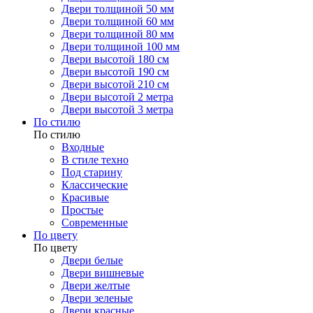
Двери толщиной 50 мм
Двери толщиной 60 мм
Двери толщиной 80 мм
Двери толщиной 100 мм
Двери высотой 180 см
Двери высотой 190 см
Двери высотой 210 см
Двери высотой 2 метра
Двери высотой 3 метра
По стилю
По стилю
Входные
В стиле техно
Под старину
Классические
Красивые
Простые
Современные
По цвету
По цвету
Двери белые
Двери вишневые
Двери желтые
Двери зеленые
Двери красные