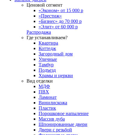
Ценовой сегмент
«Эконом» от 15 000 р
«Престиж»
«Бизнес» до 70 000 р
«Элит» от 60 000 р
Распродажа
Где устанавливаем?
Квартира
Коттедж
Загородный дом
Уличные
Тамбур
Подъезд
Храмы и церкви
Вид отделки
МДФ
ПВХ
Ламинат
Винилискожа
Пластик
Порошковое напыление
Массив дуба
Шпонированные двери
Двери с резьбой