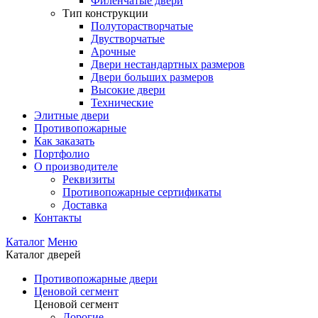
Филенчатые двери
Тип конструкции
Полуторастворчатые
Двустворчатые
Арочные
Двери нестандартных размеров
Двери больших размеров
Высокие двери
Технические
Элитные двери
Противопожарные
Как заказать
Портфолио
О производителе
Реквизиты
Противопожарные сертификаты
Доставка
Контакты
Каталог
Меню
Каталог дверей
Противопожарные двери
Ценовой сегмент
Ценовой сегмент
Дорогие