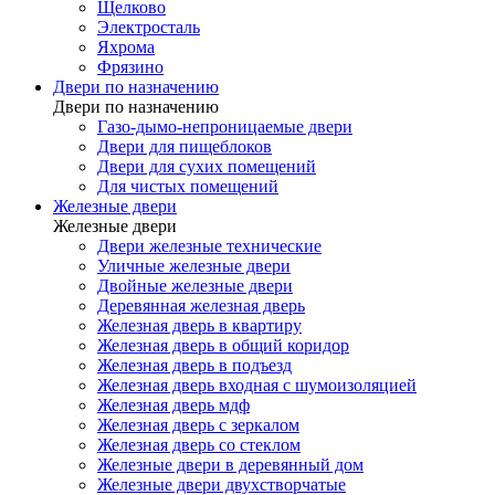
Щелково
Электросталь
Яхрома
Фрязино
Двери по назначению
Двери по назначению
Газо-дымо-непроницаемые двери
Двери для пищеблоков
Двери для сухих помещений
Для чистых помещений
Железные двери
Железные двери
Двери железные технические
Уличные железные двери
Двойные железные двери
Деревянная железная дверь
Железная дверь в квартиру
Железная дверь в общий коридор
Железная дверь в подъезд
Железная дверь входная с шумоизоляцией
Железная дверь мдф
Железная дверь с зеркалом
Железная дверь со стеклом
Железные двери в деревянный дом
Железные двери двухстворчатые