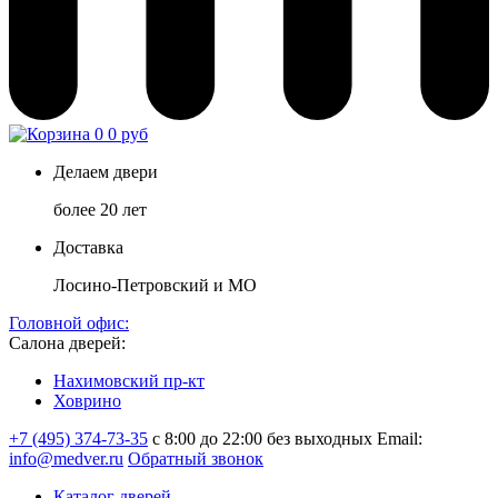
0
0 руб
Делаем двери
более 20 лет
Доставка
Лосино-Петровский и МО
Головной офис:
Салона дверей:
Нахимовский пр-кт
Ховрино
+7 (495) 374-73-35
с 8:00 до 22:00 без выходных
Email:
info@medver.ru
Обратный звонок
Каталог дверей