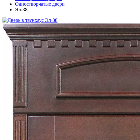
Одностворчатые двери
Эл-38