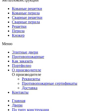
Металлоконструкции
Кованые решетки
Кованые перила
Сварные решетки
Сварные перила
Решетки
Перила
Кнокер
Меню
Элитные двери
Противопожарные
Как заказать
Портфолио
О производителе
О производителе
Реквизиты
Противопожарные сертификаты
Доставка
Контакты
Главная
Двери
По типу конструкции