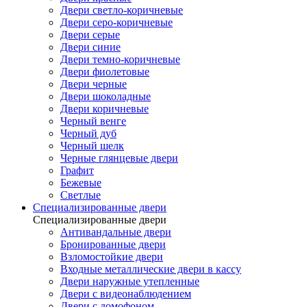
Двери светло-коричневые
Двери серо-коричневые
Двери серые
Двери синие
Двери темно-коричневые
Двери фиолетовые
Двери черные
Двери шоколадные
Двери коричневые
Черный венге
Черный дуб
Черный шелк
Черные глянцевые двери
Графит
Бежевые
Светлые
Специализированные двери
Специализированные двери
Антивандальные двери
Бронированные двери
Взломостойкие двери
Входные металлические двери в кассу
Двери наружные утепленные
Двери с видеонаблюдением
Двери с домофоном