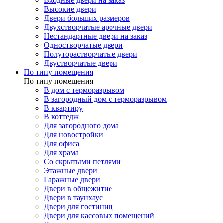
Входные двери на заказ
Высокие двери
Двери больших размеров
Двухстворчатые арочные двери
Нестандартные двери на заказ
Одностворчатые двери
Полуторастворчатые двери
Двустворчатые двери
По типу помещения
По типу помещения
В дом с терморазрывом
В загородный дом с терморазрывом
В квартиру
В коттедж
Для загородного дома
Для новостройки
Для офиса
Для храма
Со скрытыми петлями
Этажные двери
Гаражные двери
Двери в общежитие
Двери в таунхаус
Двери для гостиниц
Двери для кассовых помещений