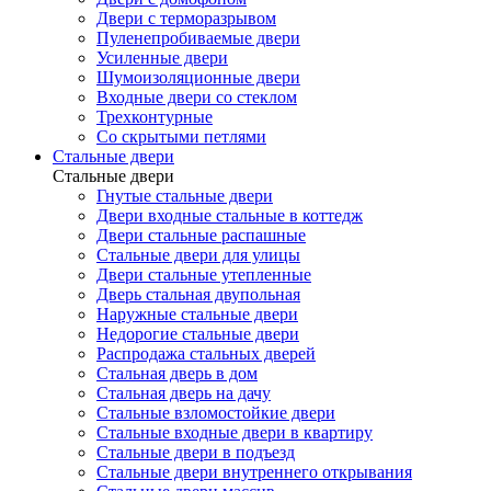
Двери с терморазрывом
Пуленепробиваемые двери
Усиленные двери
Шумоизоляционные двери
Входные двери со стеклом
Трехконтурные
Со скрытыми петлями
Стальные двери
Стальные двери
Гнутые стальные двери
Двери входные стальные в коттедж
Двери стальные распашные
Стальные двери для улицы
Двери стальные утепленные
Дверь стальная двупольная
Наружные стальные двери
Недорогие стальные двери
Распродажа стальных дверей
Стальная дверь в дом
Стальная дверь на дачу
Стальные взломостойкие двери
Стальные входные двери в квартиру
Стальные двери в подъезд
Стальные двери внутреннего открывания