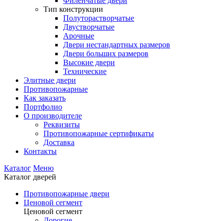
Филенчатые двери
Тип конструкции
Полуторастворчатые
Двустворчатые
Арочные
Двери нестандартных размеров
Двери больших размеров
Высокие двери
Технические
Элитные двери
Противопожарные
Как заказать
Портфолио
О производителе
Реквизиты
Противопожарные сертификаты
Доставка
Контакты
Каталог
Меню
Каталог дверей
Противопожарные двери
Ценовой сегмент
Ценовой сегмент
Дорогие