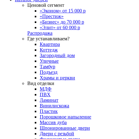
Ценовой сегмент
«Эконом» от 15 000 р
«Престиж»
«Бизнес» до 70 000 р
«Элит» от 60 000 р
Распродажа
Где устанавливаем?
Квартира
Коттедж
Загородный дом
Уличные
Тамбур
Подъезд
Храмы и церкви
Вид отделки
МДФ
ПВХ
Ламинат
Винилискожа
Пластик
Порошковое напыление
Массив дуба
Шпонированные двери
Двери с резьбой