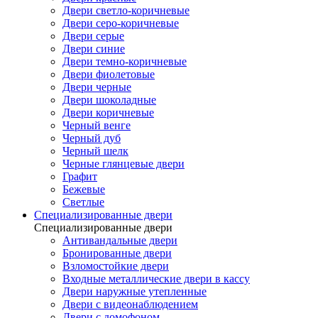
Двери светло-коричневые
Двери серо-коричневые
Двери серые
Двери синие
Двери темно-коричневые
Двери фиолетовые
Двери черные
Двери шоколадные
Двери коричневые
Черный венге
Черный дуб
Черный шелк
Черные глянцевые двери
Графит
Бежевые
Светлые
Специализированные двери
Специализированные двери
Антивандальные двери
Бронированные двери
Взломостойкие двери
Входные металлические двери в кассу
Двери наружные утепленные
Двери с видеонаблюдением
Двери с домофоном