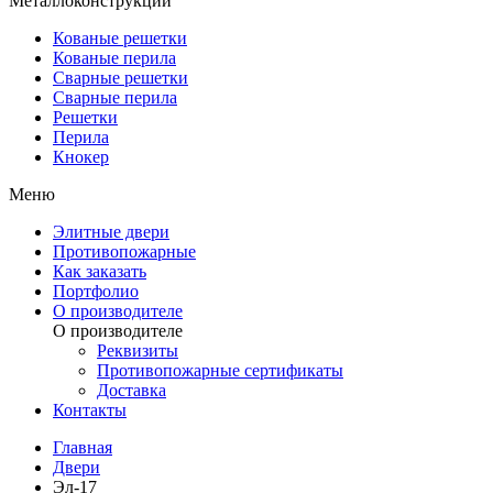
Металлоконструкции
Кованые решетки
Кованые перила
Сварные решетки
Сварные перила
Решетки
Перила
Кнокер
Меню
Элитные двери
Противопожарные
Как заказать
Портфолио
О производителе
О производителе
Реквизиты
Противопожарные сертификаты
Доставка
Контакты
Главная
Двери
Эл-17