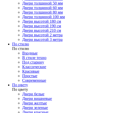
Двери толщиной 50 мм
Двери толщиной 60 мм
Двери толщиной 80 мм
Двери толщиной 100 мм
Двери высотой 180 см
Двери высотой 190 см
Двери высотой 210 см
Двери высотой 2 метра
Двери высотой 3 метра
По стилю
По стилю
Входные
В стиле техно
Под старину
Классические
Красивые
Простые
Современные
По цвету
По цвету
Двери белые
Двери вишневые
Двери желтые
Двери зеленые
Двери красные