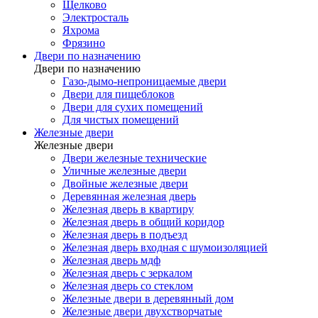
Щелково
Электросталь
Яхрома
Фрязино
Двери по назначению
Двери по назначению
Газо-дымо-непроницаемые двери
Двери для пищеблоков
Двери для сухих помещений
Для чистых помещений
Железные двери
Железные двери
Двери железные технические
Уличные железные двери
Двойные железные двери
Деревянная железная дверь
Железная дверь в квартиру
Железная дверь в общий коридор
Железная дверь в подъезд
Железная дверь входная с шумоизоляцией
Железная дверь мдф
Железная дверь с зеркалом
Железная дверь со стеклом
Железные двери в деревянный дом
Железные двери двухстворчатые