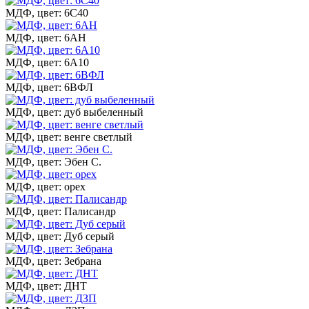
МДФ, цвет: 6С40
МДФ, цвет: 6АН
МДФ, цвет: 6А10
МДФ, цвет: 6ВФЛ
МДФ, цвет: дуб выбеленный
МДФ, цвет: венге светлый
МДФ, цвет: Эбен С.
МДФ, цвет: орех
МДФ, цвет: Палисандр
МДФ, цвет: Дуб серый
МДФ, цвет: Зебрана
МДФ, цвет: ДНТ