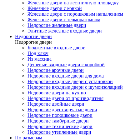
Железные двери на лестничную площадку
Железные двери с ковкой
Железные двери с порошковым напылением
Железные двери с терморазрывом
Недорогие железные двери
Элитные железные входные двери
Недорогие двери
Недорогие двери
Бюджетные входные двери
Под ключ
Из массива
Дешевые входные двери с коробкой
Недорогие арочные двери
Недорогие входные двери для дома
Недорогие входные двери с установкой
Недорогие входные двери с шумоизоляцией
Недорогие двери на кухню
Недорогие двери от производителя
Недорогие двойные двери
Недорогие двустворчатые двери
Недорогие порошковые двери
Недорогие тамбурные двери
Недорогие технические двери
Недорогие утепленные двери
По размерам