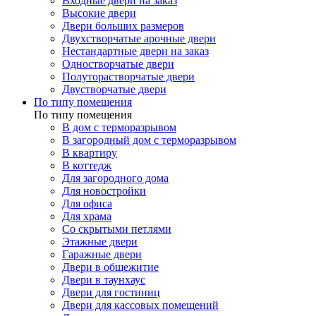
Входные двери на заказ
Высокие двери
Двери больших размеров
Двухстворчатые арочные двери
Нестандартные двери на заказ
Одностворчатые двери
Полуторастворчатые двери
Двустворчатые двери
По типу помещения
По типу помещения
В дом с терморазрывом
В загородный дом с терморазрывом
В квартиру
В коттедж
Для загородного дома
Для новостройки
Для офиса
Для храма
Со скрытыми петлями
Этажные двери
Гаражные двери
Двери в общежитие
Двери в таунхаус
Двери для гостиниц
Двери для кассовых помещений