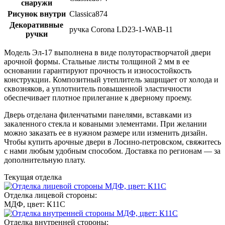
снаружи
Рисунок внутри
Classica874
Декоративные
ручка Corona LD23-1-WAB-11
ручки
Модель Эл-17 выполнена в виде полуторастворчатой двери
арочной формы. Стальные листы толщиной 2 мм в ее
основании гарантируют прочность и износостойкость
конструкции. Композитный утеплитель защищает от холода и
сквозняков, а уплотнитель повышенной эластичности
обеспечивает плотное прилегание к дверному проему.
Дверь отделана филенчатыми панелями, вставками из
закаленного стекла и коваными элементами. При желании
можно заказать ее в нужном размере или изменить дизайн.
Чтобы купить арочные двери в Лосино-петровском, свяжитесь
с нами любым удобным способом. Доставка по регионам — за
дополнительную плату.
Текущая отделка
Отделка лицевой стороны:
МДФ, цвет: К11С
Отделка внутренней стороны: