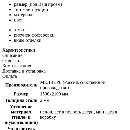
размер (под Ваш проем)
тип конструкции
материал
цвет
замки
рисунок фрезеровки
виды отделки
Характеристики
Описание
Отделка
Комплектация
Доставка и установка
Оплата
МЕДВЕРЬ (Россия, собственное
Производитель
производство)
Размер
1500х2100 мм
Толщина стали
2 мм
Утепление
материал
пенопласт в полость двери, мин вата в
(тепло- и
коробку
шумоизоляция)
Уплотнитель