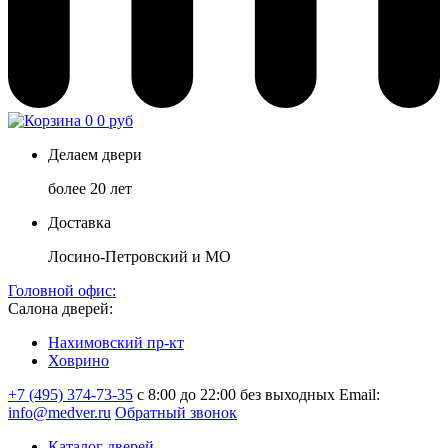
0
0 руб
Делаем двери
более 20 лет
Доставка
Лосино-Петровский и МО
Головной офис:
Салона дверей:
Нахимовский пр-кт
Ховрино
+7 (495) 374-73-35
с 8:00 до 22:00 без выходных
Email:
info@medver.ru
Обратный звонок
Каталог дверей