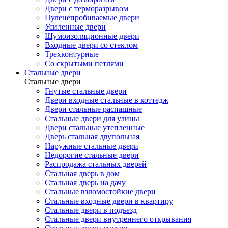
Двери с терморазрывом
Пуленепробиваемые двери
Усиленные двери
Шумоизоляционные двери
Входные двери со стеклом
Трехконтурные
Со скрытыми петлями
Стальные двери
Стальные двери
Гнутые стальные двери
Двери входные стальные в коттедж
Двери стальные распашные
Стальные двери для улицы
Двери стальные утепленные
Дверь стальная двупольная
Наружные стальные двери
Недорогие стальные двери
Распродажа стальных дверей
Стальная дверь в дом
Стальная дверь на дачу
Стальные взломостойкие двери
Стальные входные двери в квартиру
Стальные двери в подъезд
Стальные двери внутреннего открывания