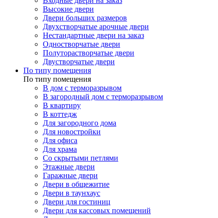
Входные двери на заказ
Высокие двери
Двери больших размеров
Двухстворчатые арочные двери
Нестандартные двери на заказ
Одностворчатые двери
Полуторастворчатые двери
Двустворчатые двери
По типу помещения
По типу помещения
В дом с терморазрывом
В загородный дом с терморазрывом
В квартиру
В коттедж
Для загородного дома
Для новостройки
Для офиса
Для храма
Со скрытыми петлями
Этажные двери
Гаражные двери
Двери в общежитие
Двери в таунхаус
Двери для гостиниц
Двери для кассовых помещений