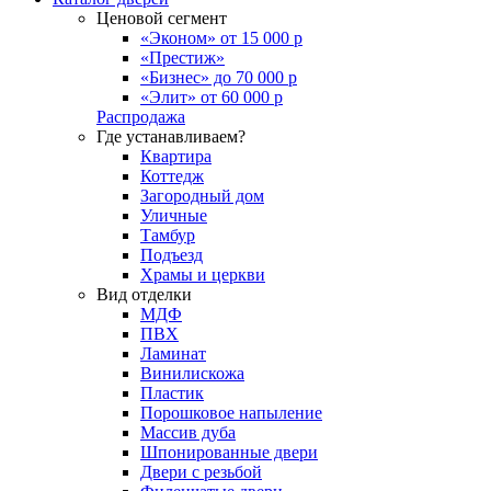
Ценовой сегмент
«Эконом» от 15 000 р
«Престиж»
«Бизнес» до 70 000 р
«Элит» от 60 000 р
Распродажа
Где устанавливаем?
Квартира
Коттедж
Загородный дом
Уличные
Тамбур
Подъезд
Храмы и церкви
Вид отделки
МДФ
ПВХ
Ламинат
Винилискожа
Пластик
Порошковое напыление
Массив дуба
Шпонированные двери
Двери с резьбой