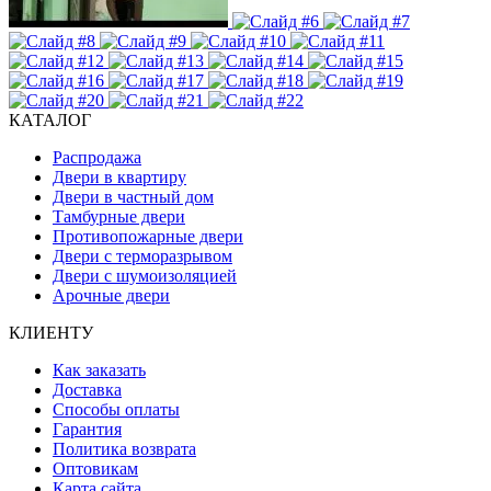
КАТАЛОГ
Распродажа
Двери в квартиру
Двери в частный дом
Тамбурные двери
Противопожарные двери
Двери с терморазрывом
Двери с шумоизоляцией
Арочные двери
КЛИЕНТУ
Как заказать
Доставка
Способы оплаты
Гарантия
Политика возврата
Оптовикам
Карта сайта