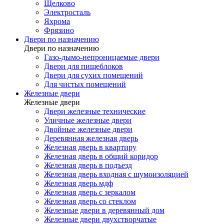
Щелково
Электросталь
Яхрома
Фрязино
Двери по назначению
Двери по назначению
Газо-дымо-непроницаемые двери
Двери для пищеблоков
Двери для сухих помещений
Для чистых помещений
Железные двери
Железные двери
Двери железные технические
Уличные железные двери
Двойные железные двери
Деревянная железная дверь
Железная дверь в квартиру
Железная дверь в общий коридор
Железная дверь в подъезд
Железная дверь входная с шумоизоляцией
Железная дверь мдф
Железная дверь с зеркалом
Железная дверь со стеклом
Железные двери в деревянный дом
Железные двери двухстворчатые