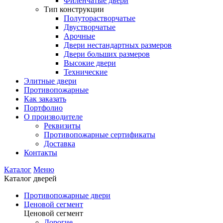
Филенчатые двери
Тип конструкции
Полуторастворчатые
Двустворчатые
Арочные
Двери нестандартных размеров
Двери больших размеров
Высокие двери
Технические
Элитные двери
Противопожарные
Как заказать
Портфолио
О производителе
Реквизиты
Противопожарные сертификаты
Доставка
Контакты
Каталог
Меню
Каталог дверей
Противопожарные двери
Ценовой сегмент
Ценовой сегмент
Дорогие