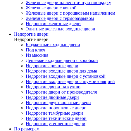
Железные двери на лестничную площадку
Железные двери с ковкой
Железные двери с порошковым напылением
Железные двери с терморазрывом
Недорогие железные двери
Элитные железные входные двери
Недорогие двери
Недорогие двери
Бюджетные входные двери
Под ключ
Из массива
Дешевые входные двери с коробкой
Недорогие арочные двери
Недорогие входные двери для дома
Недорогие входные двери с установкой
Недорогие входные двери с шумоизоляцией
Недорогие двери на кухню
Недорогие двери от производителя
Недорогие двойные двери
Недорогие двустворчатые двери
Недорогие порошковые двери
Недорогие тамбурные двери
Недорогие технические двери
Недорогие утепленные двери
По размерам