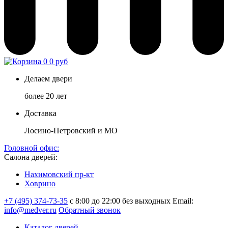
0
0 руб
Делаем двери
более 20 лет
Доставка
Лосино-Петровский и МО
Головной офис:
Салона дверей:
Нахимовский пр-кт
Ховрино
+7 (495) 374-73-35
с 8:00 до 22:00 без выходных
Email:
info@medver.ru
Обратный звонок
Каталог дверей