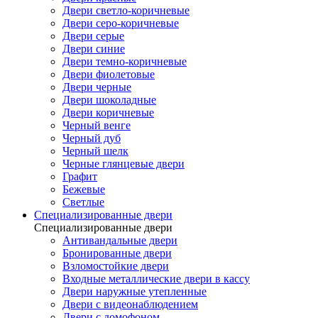
Двери светло-коричневые
Двери серо-коричневые
Двери серые
Двери синие
Двери темно-коричневые
Двери фиолетовые
Двери черные
Двери шоколадные
Двери коричневые
Черный венге
Черный дуб
Черный шелк
Черные глянцевые двери
Графит
Бежевые
Светлые
Специализированные двери
Специализированные двери
Антивандальные двери
Бронированные двери
Взломостойкие двери
Входные металлические двери в кассу
Двери наружные утепленные
Двери с видеонаблюдением
Двери с домофоном