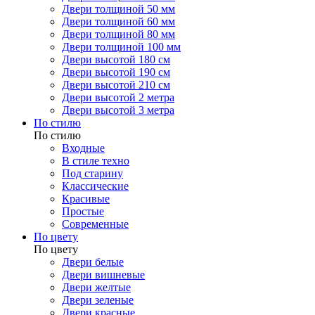
Двери толщиной 50 мм
Двери толщиной 60 мм
Двери толщиной 80 мм
Двери толщиной 100 мм
Двери высотой 180 см
Двери высотой 190 см
Двери высотой 210 см
Двери высотой 2 метра
Двери высотой 3 метра
По стилю
По стилю
Входные
В стиле техно
Под старину
Классические
Красивые
Простые
Современные
По цвету
По цвету
Двери белые
Двери вишневые
Двери желтые
Двери зеленые
Двери красные