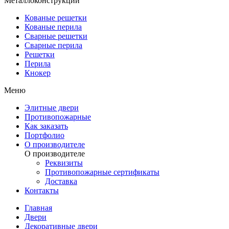
Металлоконструкции
Кованые решетки
Кованые перила
Сварные решетки
Сварные перила
Решетки
Перила
Кнокер
Меню
Элитные двери
Противопожарные
Как заказать
Портфолио
О производителе
О производителе
Реквизиты
Противопожарные сертификаты
Доставка
Контакты
Главная
Двери
Декоративные двери