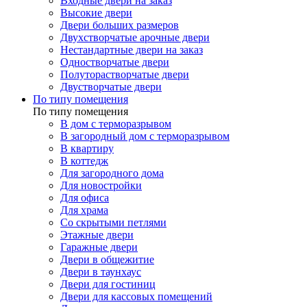
Входные двери на заказ
Высокие двери
Двери больших размеров
Двухстворчатые арочные двери
Нестандартные двери на заказ
Одностворчатые двери
Полуторастворчатые двери
Двустворчатые двери
По типу помещения
По типу помещения
В дом с терморазрывом
В загородный дом с терморазрывом
В квартиру
В коттедж
Для загородного дома
Для новостройки
Для офиса
Для храма
Со скрытыми петлями
Этажные двери
Гаражные двери
Двери в общежитие
Двери в таунхаус
Двери для гостиниц
Двери для кассовых помещений