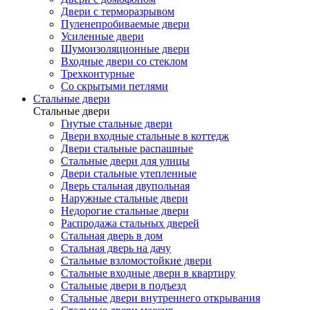
Двери с терморазрывом
Пуленепробиваемые двери
Усиленные двери
Шумоизоляционные двери
Входные двери со стеклом
Трехконтурные
Со скрытыми петлями
Стальные двери
Стальные двери
Гнутые стальные двери
Двери входные стальные в коттедж
Двери стальные распашные
Стальные двери для улицы
Двери стальные утепленные
Дверь стальная двупольная
Наружные стальные двери
Недорогие стальные двери
Распродажа стальных дверей
Стальная дверь в дом
Стальная дверь на дачу
Стальные взломостойкие двери
Стальные входные двери в квартиру
Стальные двери в подъезд
Стальные двери внутреннего открывания