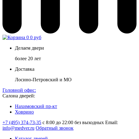
0
0 руб
Делаем двери
более 20 лет
Доставка
Лосино-Петровский и МО
Головной офис:
Салона дверей:
Нахимовский пр-кт
Ховрино
+7 (495) 374-73-35
с 8:00 до 22:00 без выходных
Email:
info@medver.ru
Обратный звонок
Каталог дверей