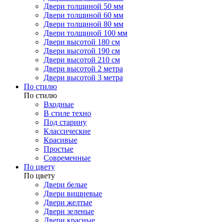
Двери толщиной 50 мм
Двери толщиной 60 мм
Двери толщиной 80 мм
Двери толщиной 100 мм
Двери высотой 180 см
Двери высотой 190 см
Двери высотой 210 см
Двери высотой 2 метра
Двери высотой 3 метра
По стилю
По стилю
Входные
В стиле техно
Под старину
Классические
Красивые
Простые
Современные
По цвету
По цвету
Двери белые
Двери вишневые
Двери желтые
Двери зеленые
Двери красные