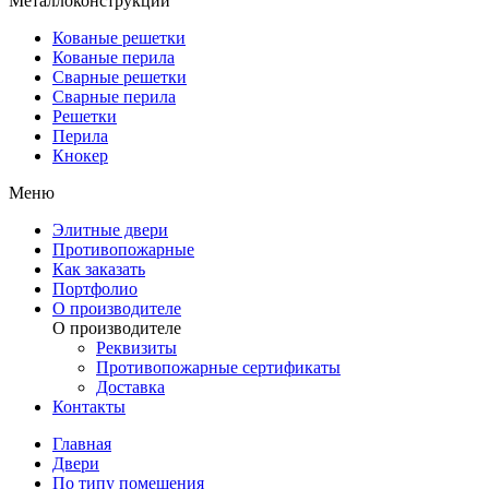
Металлоконструкции
Кованые решетки
Кованые перила
Сварные решетки
Сварные перила
Решетки
Перила
Кнокер
Меню
Элитные двери
Противопожарные
Как заказать
Портфолио
О производителе
О производителе
Реквизиты
Противопожарные сертификаты
Доставка
Контакты
Главная
Двери
По типу помещения