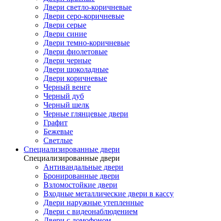
Двери светло-коричневые
Двери серо-коричневые
Двери серые
Двери синие
Двери темно-коричневые
Двери фиолетовые
Двери черные
Двери шоколадные
Двери коричневые
Черный венге
Черный дуб
Черный шелк
Черные глянцевые двери
Графит
Бежевые
Светлые
Специализированные двери
Специализированные двери
Антивандальные двери
Бронированные двери
Взломостойкие двери
Входные металлические двери в кассу
Двери наружные утепленные
Двери с видеонаблюдением
Двери с домофоном