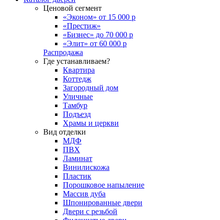
Ценовой сегмент
«Эконом» от 15 000 р
«Престиж»
«Бизнес» до 70 000 р
«Элит» от 60 000 р
Распродажа
Где устанавливаем?
Квартира
Коттедж
Загородный дом
Уличные
Тамбур
Подъезд
Храмы и церкви
Вид отделки
МДФ
ПВХ
Ламинат
Винилискожа
Пластик
Порошковое напыление
Массив дуба
Шпонированные двери
Двери с резьбой