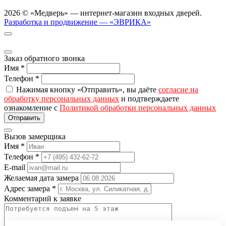
2026 © «Медверь» — интернет-магазин входных дверей.
Разработка и продвижение — «ЭВРИКА»
Заказ обратного звонка
Имя
*
Телефон
*
Нажимая кнопку «Отправить», вы даёте
согласие на
обработку персональных данных
и подтверждаете
ознакомление с
Политикой обработки персональных данных
Вызов замерщика
Имя
*
Телефон
*
E-mail
Желаемая дата замера
Адрес замера
*
Комментарий к заявке