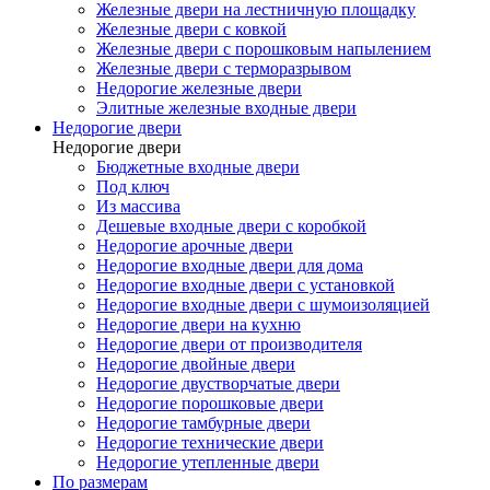
Железные двери на лестничную площадку
Железные двери с ковкой
Железные двери с порошковым напылением
Железные двери с терморазрывом
Недорогие железные двери
Элитные железные входные двери
Недорогие двери
Недорогие двери
Бюджетные входные двери
Под ключ
Из массива
Дешевые входные двери с коробкой
Недорогие арочные двери
Недорогие входные двери для дома
Недорогие входные двери с установкой
Недорогие входные двери с шумоизоляцией
Недорогие двери на кухню
Недорогие двери от производителя
Недорогие двойные двери
Недорогие двустворчатые двери
Недорогие порошковые двери
Недорогие тамбурные двери
Недорогие технические двери
Недорогие утепленные двери
По размерам