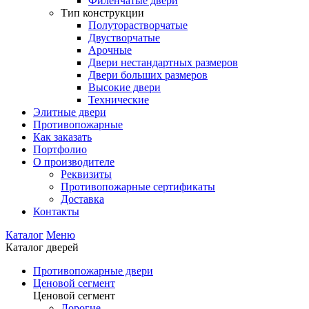
Филенчатые двери
Тип конструкции
Полуторастворчатые
Двустворчатые
Арочные
Двери нестандартных размеров
Двери больших размеров
Высокие двери
Технические
Элитные двери
Противопожарные
Как заказать
Портфолио
О производителе
Реквизиты
Противопожарные сертификаты
Доставка
Контакты
Каталог
Меню
Каталог дверей
Противопожарные двери
Ценовой сегмент
Ценовой сегмент
Дорогие