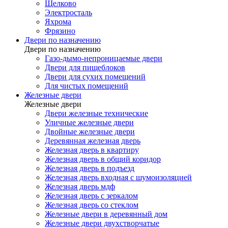
Щелково
Электросталь
Яхрома
Фрязино
Двери по назначению
Двери по назначению
Газо-дымо-непроницаемые двери
Двери для пищеблоков
Двери для сухих помещений
Для чистых помещений
Железные двери
Железные двери
Двери железные технические
Уличные железные двери
Двойные железные двери
Деревянная железная дверь
Железная дверь в квартиру
Железная дверь в общий коридор
Железная дверь в подъезд
Железная дверь входная с шумоизоляцией
Железная дверь мдф
Железная дверь с зеркалом
Железная дверь со стеклом
Железные двери в деревянный дом
Железные двери двухстворчатые