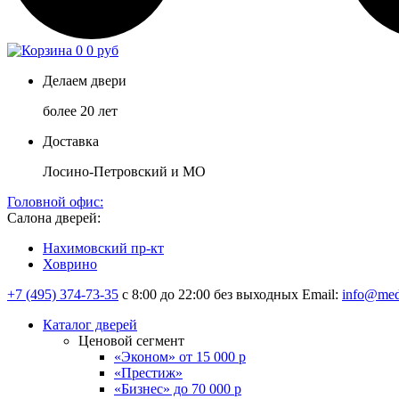
0
0 руб
Делаем двери
более 20 лет
Доставка
Лосино-Петровский и МО
Головной офис:
Салона дверей:
Нахимовский пр-кт
Ховрино
+7 (495) 374-73-35
с 8:00 до 22:00 без выходных
Email:
info@med
Каталог дверей
Ценовой сегмент
«Эконом» от 15 000 р
«Престиж»
«Бизнес» до 70 000 р