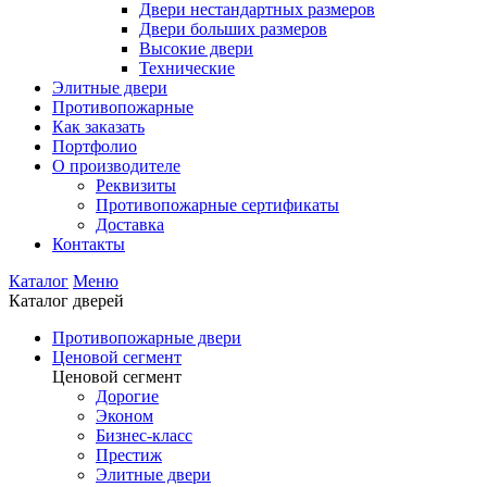
Двери нестандартных размеров
Двери больших размеров
Высокие двери
Технические
Элитные двери
Противопожарные
Как заказать
Портфолио
О производителе
Реквизиты
Противопожарные сертификаты
Доставка
Контакты
Каталог
Меню
Каталог дверей
Противопожарные двери
Ценовой сегмент
Ценовой сегмент
Дорогие
Эконом
Бизнес-класс
Престиж
Элитные двери