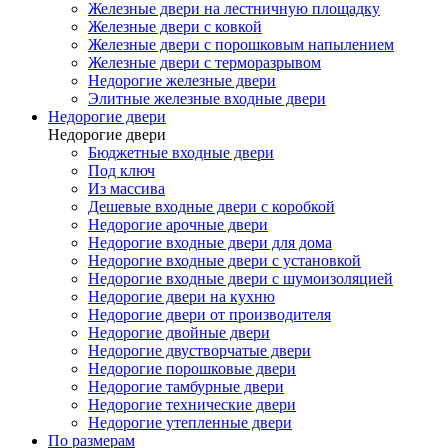
Железные двери на лестничную площадку
Железные двери с ковкой
Железные двери с порошковым напылением
Железные двери с терморазрывом
Недорогие железные двери
Элитные железные входные двери
Недорогие двери
Недорогие двери
Бюджетные входные двери
Под ключ
Из массива
Дешевые входные двери с коробкой
Недорогие арочные двери
Недорогие входные двери для дома
Недорогие входные двери с установкой
Недорогие входные двери с шумоизоляцией
Недорогие двери на кухню
Недорогие двери от производителя
Недорогие двойные двери
Недорогие двустворчатые двери
Недорогие порошковые двери
Недорогие тамбурные двери
Недорогие технические двери
Недорогие утепленные двери
По размерам