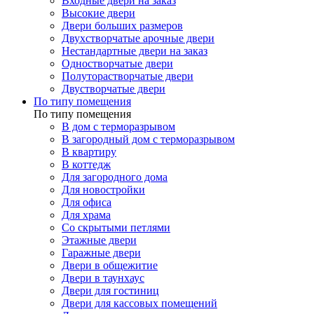
Входные двери на заказ
Высокие двери
Двери больших размеров
Двухстворчатые арочные двери
Нестандартные двери на заказ
Одностворчатые двери
Полуторастворчатые двери
Двустворчатые двери
По типу помещения
По типу помещения
В дом с терморазрывом
В загородный дом с терморазрывом
В квартиру
В коттедж
Для загородного дома
Для новостройки
Для офиса
Для храма
Со скрытыми петлями
Этажные двери
Гаражные двери
Двери в общежитие
Двери в таунхаус
Двери для гостиниц
Двери для кассовых помещений