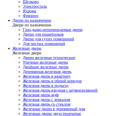
Щелково
Электросталь
Яхрома
Фрязино
Двери по назначению
Двери по назначению
Газо-дымо-непроницаемые двери
Двери для пищеблоков
Двери для сухих помещений
Для чистых помещений
Железные двери
Железные двери
Двери железные технические
Уличные железные двери
Двойные железные двери
Деревянная железная дверь
Железная дверь в квартиру
Железная дверь в общий коридор
Железная дверь в подъезд
Железная дверь входная с шумоизоляцией
Железная дверь мдф
Железная дверь с зеркалом
Железная дверь со стеклом
Железные двери в деревянный дом
Железные двери двухстворчатые