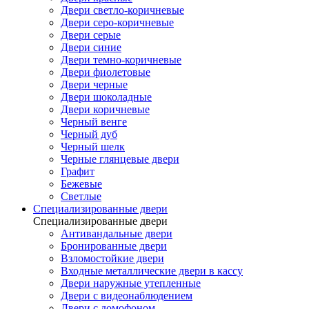
Двери светло-коричневые
Двери серо-коричневые
Двери серые
Двери синие
Двери темно-коричневые
Двери фиолетовые
Двери черные
Двери шоколадные
Двери коричневые
Черный венге
Черный дуб
Черный шелк
Черные глянцевые двери
Графит
Бежевые
Светлые
Специализированные двери
Специализированные двери
Антивандальные двери
Бронированные двери
Взломостойкие двери
Входные металлические двери в кассу
Двери наружные утепленные
Двери с видеонаблюдением
Двери с домофоном