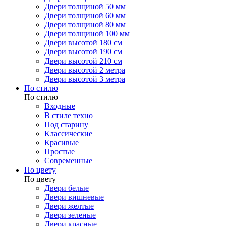
Двери толщиной 50 мм
Двери толщиной 60 мм
Двери толщиной 80 мм
Двери толщиной 100 мм
Двери высотой 180 см
Двери высотой 190 см
Двери высотой 210 см
Двери высотой 2 метра
Двери высотой 3 метра
По стилю
По стилю
Входные
В стиле техно
Под старину
Классические
Красивые
Простые
Современные
По цвету
По цвету
Двери белые
Двери вишневые
Двери желтые
Двери зеленые
Двери красные