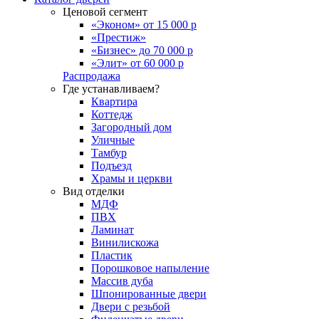
Ценовой сегмент
«Эконом» от 15 000 р
«Престиж»
«Бизнес» до 70 000 р
«Элит» от 60 000 р
Распродажа
Где устанавливаем?
Квартира
Коттедж
Загородный дом
Уличные
Тамбур
Подъезд
Храмы и церкви
Вид отделки
МДФ
ПВХ
Ламинат
Винилискожа
Пластик
Порошковое напыление
Массив дуба
Шпонированные двери
Двери с резьбой