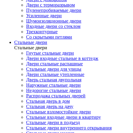
Двери с терморазрывом
Пуленепробиваемые двери
Усиленные двери
Шумоизоляционные двери
Входные двери со стеклом
Трехконтурные
Со скрытыми петлями
Стальные двери
Стальные двери
Гнутые стальные двери
Двери входные стальные в коттедж
Двери стальные распашные
Стальные двери для улицы
Двери стальные утепленные
Дверь стальная двупольная
Наружные стальные двери
Недорогие стальные двери
Распродажа стальных дверей
Стальная дверь в дом
Стальная дверь на дачу
Стальные взломостойкие двери
Стальные входные двери в квартиру
Стальные двери в подъезд
Стальные двери внутреннего открывания