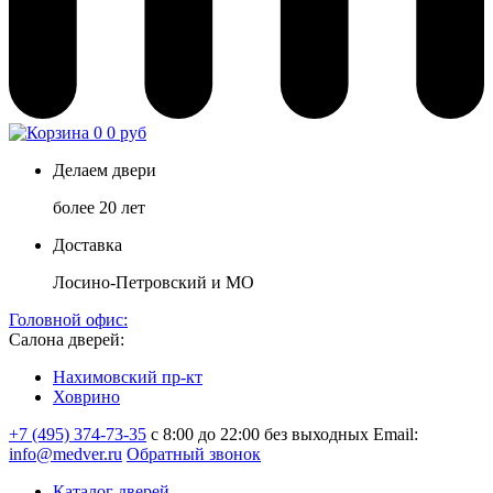
0
0 руб
Делаем двери
более 20 лет
Доставка
Лосино-Петровский и МО
Головной офис:
Салона дверей:
Нахимовский пр-кт
Ховрино
+7 (495) 374-73-35
с 8:00 до 22:00 без выходных
Email:
info@medver.ru
Обратный звонок
Каталог дверей