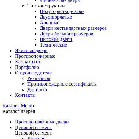
Филенчатые двери
Тип конструкции
Полуторастворчатые
Двустворчатые
Арочные
Двери нестандартных размеров
Двери больших размеров
Высокие двери
Технические
Элитные двери
Противопожарные
Как заказать
Портфолио
О производителе
Реквизиты
Противопожарные сертификаты
Доставка
Контакты
Каталог
Меню
Каталог дверей
Противопожарные двери
Ценовой сегмент
Ценовой сегмент
Дорогие