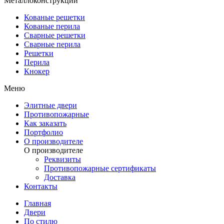
Металлоконструкции
Кованые решетки
Кованые перила
Сварные решетки
Сварные перила
Решетки
Перила
Кнокер
Меню
Элитные двери
Противопожарные
Как заказать
Портфолио
О производителе
О производителе
Реквизиты
Противопожарные сертификаты
Доставка
Контакты
Главная
Двери
По стилю