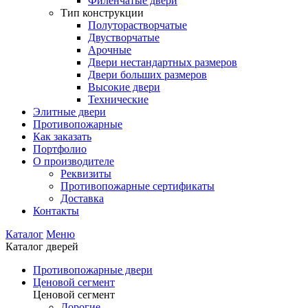
Филенчатые двери
Тип конструкции
Полуторастворчатые
Двустворчатые
Арочные
Двери нестандартных размеров
Двери больших размеров
Высокие двери
Технические
Элитные двери
Противопожарные
Как заказать
Портфолио
О производителе
Реквизиты
Противопожарные сертификаты
Доставка
Контакты
Каталог
Меню
Каталог дверей
Противопожарные двери
Ценовой сегмент
Ценовой сегмент
Дорогие