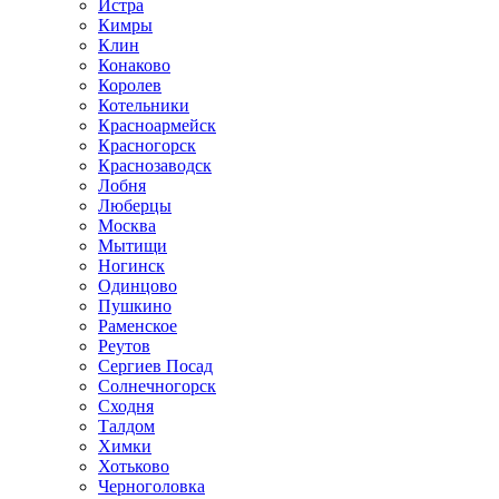
Истра
Кимры
Клин
Конаково
Королев
Котельники
Красноармейск
Красногорск
Краснозаводск
Лобня
Люберцы
Москва
Мытищи
Ногинск
Одинцово
Пушкино
Раменское
Реутов
Сергиев Посад
Солнечногорск
Сходня
Талдом
Химки
Хотьково
Черноголовка