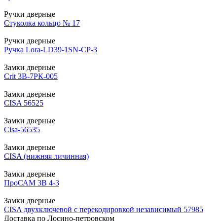
Ручки дверные
Стуколка кольцо № 17
Ручки дверные
Ручка Lora-LD39-1SN-CP-3
Замки дверные
Crit 3B-7РК-005
Замки дверные
CISA 56525
Замки дверные
Cisa-56535
Замки дверные
CISA (нижняя личинная)
Замки дверные
ПроСАМ 3В 4-3
Замки дверные
CISA двухключевой с перекодировкой независимый 57985
Доставка по Лосино-петровском