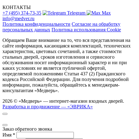
КОНТАКТЫ
+7 (495) 374-73-35
Telegram
Max
info@medver.ru
Политика конфиденциальности
Согласие на обработку
персональных данных
Политика использования Cookie
Обращаем Ваше внимание на то, что вся представленная на
сайте информация, касающаяся комплектаций, технических
характеристик, цветовых сочетаний, а также стоимости
стальных дверей, сроков изготовления и сервисного
обслуживания носит информационный характер и ни при
каких условиях не является публичной офертой,
определяемой положениями Статьи 437 (2) Гражданского
кодекса Российской Федерации. Для получения подробной
информации, пожалуйста, обращайтесь к менеджерам-
консультантам «Медверь».
2026 © «Медверь» — интернет-магазин входных дверей.
Разработка и продвижение — «ЭВРИКА»
Заказ обратного звонка
Имя
*