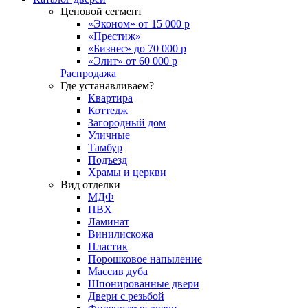
Ценовой сегмент
«Эконом» от 15 000 р
«Престиж»
«Бизнес» до 70 000 р
«Элит» от 60 000 р
Распродажа
Где устанавливаем?
Квартира
Коттедж
Загородный дом
Уличные
Тамбур
Подъезд
Храмы и церкви
Вид отделки
МДФ
ПВХ
Ламинат
Винилискожа
Пластик
Порошковое напыление
Массив дуба
Шпонированные двери
Двери с резьбой