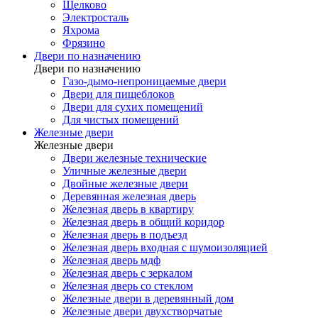
Щелково
Электросталь
Яхрома
Фрязино
Двери по назначению
Двери по назначению
Газо-дымо-непроницаемые двери
Двери для пищеблоков
Двери для сухих помещений
Для чистых помещений
Железные двери
Железные двери
Двери железные технические
Уличные железные двери
Двойные железные двери
Деревянная железная дверь
Железная дверь в квартиру
Железная дверь в общий коридор
Железная дверь в подъезд
Железная дверь входная с шумоизоляцией
Железная дверь мдф
Железная дверь с зеркалом
Железная дверь со стеклом
Железные двери в деревянный дом
Железные двери двухстворчатые