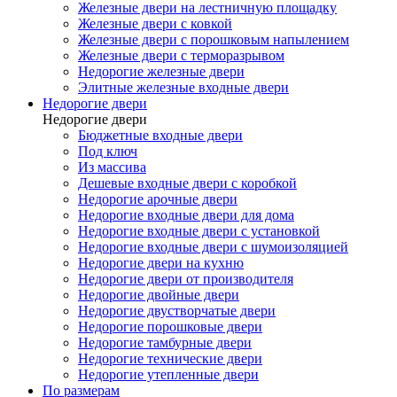
Железные двери на лестничную площадку
Железные двери с ковкой
Железные двери с порошковым напылением
Железные двери с терморазрывом
Недорогие железные двери
Элитные железные входные двери
Недорогие двери
Недорогие двери
Бюджетные входные двери
Под ключ
Из массива
Дешевые входные двери с коробкой
Недорогие арочные двери
Недорогие входные двери для дома
Недорогие входные двери с установкой
Недорогие входные двери с шумоизоляцией
Недорогие двери на кухню
Недорогие двери от производителя
Недорогие двойные двери
Недорогие двустворчатые двери
Недорогие порошковые двери
Недорогие тамбурные двери
Недорогие технические двери
Недорогие утепленные двери
По размерам