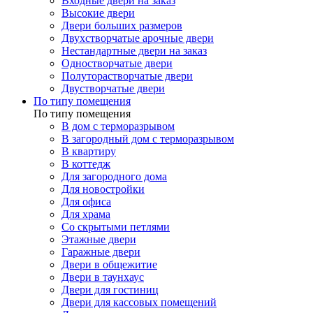
Входные двери на заказ
Высокие двери
Двери больших размеров
Двухстворчатые арочные двери
Нестандартные двери на заказ
Одностворчатые двери
Полуторастворчатые двери
Двустворчатые двери
По типу помещения
По типу помещения
В дом с терморазрывом
В загородный дом с терморазрывом
В квартиру
В коттедж
Для загородного дома
Для новостройки
Для офиса
Для храма
Со скрытыми петлями
Этажные двери
Гаражные двери
Двери в общежитие
Двери в таунхаус
Двери для гостиниц
Двери для кассовых помещений