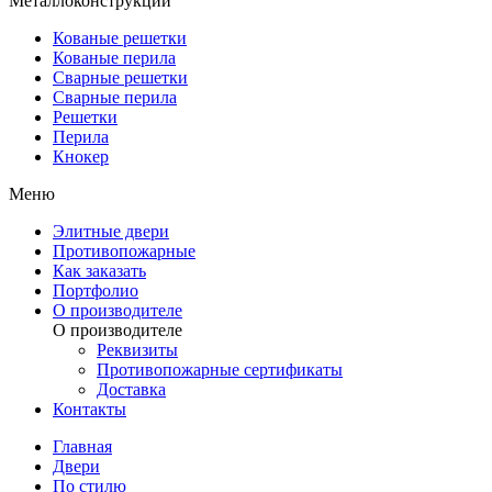
Металлоконструкции
Кованые решетки
Кованые перила
Сварные решетки
Сварные перила
Решетки
Перила
Кнокер
Меню
Элитные двери
Противопожарные
Как заказать
Портфолио
О производителе
О производителе
Реквизиты
Противопожарные сертификаты
Доставка
Контакты
Главная
Двери
По стилю