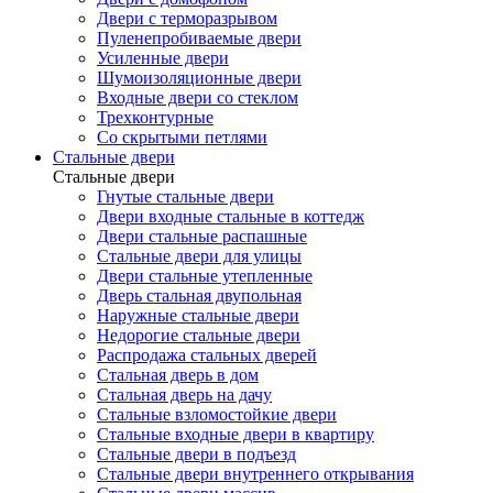
Двери с терморазрывом
Пуленепробиваемые двери
Усиленные двери
Шумоизоляционные двери
Входные двери со стеклом
Трехконтурные
Со скрытыми петлями
Стальные двери
Стальные двери
Гнутые стальные двери
Двери входные стальные в коттедж
Двери стальные распашные
Стальные двери для улицы
Двери стальные утепленные
Дверь стальная двупольная
Наружные стальные двери
Недорогие стальные двери
Распродажа стальных дверей
Стальная дверь в дом
Стальная дверь на дачу
Стальные взломостойкие двери
Стальные входные двери в квартиру
Стальные двери в подъезд
Стальные двери внутреннего открывания