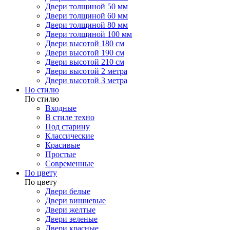
Двери толщиной 50 мм
Двери толщиной 60 мм
Двери толщиной 80 мм
Двери толщиной 100 мм
Двери высотой 180 см
Двери высотой 190 см
Двери высотой 210 см
Двери высотой 2 метра
Двери высотой 3 метра
По стилю
По стилю
Входные
В стиле техно
Под старину
Классические
Красивые
Простые
Современные
По цвету
По цвету
Двери белые
Двери вишневые
Двери желтые
Двери зеленые
Двери красные