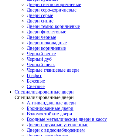
Двери светло-коричневые
Двери серо-коричневые
Двери серые
Двери синие
Двери темно-коричневые
Двери фиолетовые
Двери черные
Двери шоколадные
Двери коричневые
Черный венге
Черный дуб
Черный шелк
Черные глянцевые двери
Графит
Бежевые
Светлые
Специализированные двери
Специализированные двери
Антивандальные двери
Бронированные двери
Взломостойкие двери
Входные металлические двери в кассу
Двери наружные утепленные
Двери с видеонаблюдением
Двери с домофоном