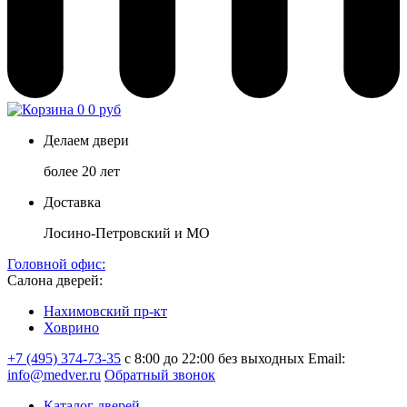
0
0 руб
Делаем двери
более 20 лет
Доставка
Лосино-Петровский и МО
Головной офис:
Салона дверей:
Нахимовский пр-кт
Ховрино
+7 (495) 374-73-35
с 8:00 до 22:00 без выходных
Email:
info@medver.ru
Обратный звонок
Каталог дверей