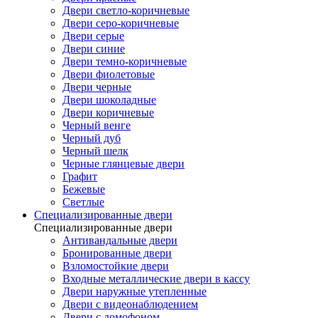
Двери светло-коричневые
Двери серо-коричневые
Двери серые
Двери синие
Двери темно-коричневые
Двери фиолетовые
Двери черные
Двери шоколадные
Двери коричневые
Черный венге
Черный дуб
Черный шелк
Черные глянцевые двери
Графит
Бежевые
Светлые
Специализированные двери
Специализированные двери
Антивандальные двери
Бронированные двери
Взломостойкие двери
Входные металлические двери в кассу
Двери наружные утепленные
Двери с видеонаблюдением
Двери с домофоном