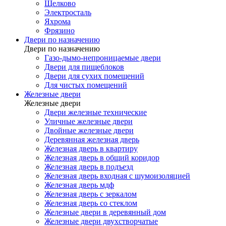
Щелково
Электросталь
Яхрома
Фрязино
Двери по назначению
Двери по назначению
Газо-дымо-непроницаемые двери
Двери для пищеблоков
Двери для сухих помещений
Для чистых помещений
Железные двери
Железные двери
Двери железные технические
Уличные железные двери
Двойные железные двери
Деревянная железная дверь
Железная дверь в квартиру
Железная дверь в общий коридор
Железная дверь в подъезд
Железная дверь входная с шумоизоляцией
Железная дверь мдф
Железная дверь с зеркалом
Железная дверь со стеклом
Железные двери в деревянный дом
Железные двери двухстворчатые