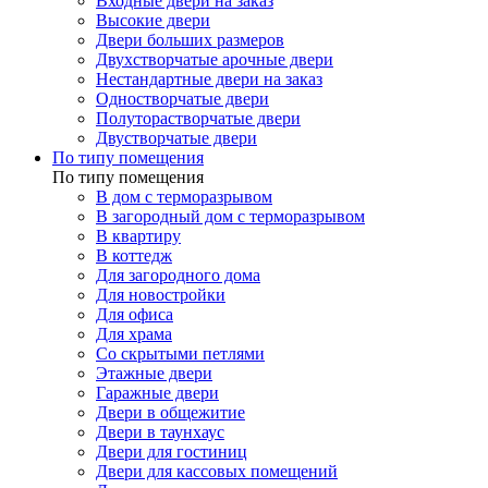
Входные двери на заказ
Высокие двери
Двери больших размеров
Двухстворчатые арочные двери
Нестандартные двери на заказ
Одностворчатые двери
Полуторастворчатые двери
Двустворчатые двери
По типу помещения
По типу помещения
В дом с терморазрывом
В загородный дом с терморазрывом
В квартиру
В коттедж
Для загородного дома
Для новостройки
Для офиса
Для храма
Со скрытыми петлями
Этажные двери
Гаражные двери
Двери в общежитие
Двери в таунхаус
Двери для гостиниц
Двери для кассовых помещений