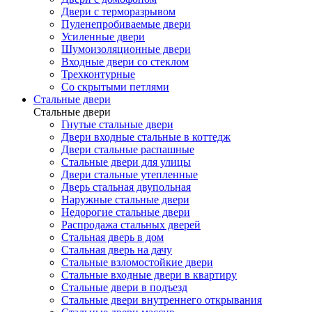
Двери с терморазрывом
Пуленепробиваемые двери
Усиленные двери
Шумоизоляционные двери
Входные двери со стеклом
Трехконтурные
Со скрытыми петлями
Стальные двери
Стальные двери
Гнутые стальные двери
Двери входные стальные в коттедж
Двери стальные распашные
Стальные двери для улицы
Двери стальные утепленные
Дверь стальная двупольная
Наружные стальные двери
Недорогие стальные двери
Распродажа стальных дверей
Стальная дверь в дом
Стальная дверь на дачу
Стальные взломостойкие двери
Стальные входные двери в квартиру
Стальные двери в подъезд
Стальные двери внутреннего открывания