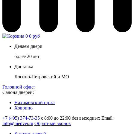
0
0 руб
Делаем двери
более 20 лет
Доставка
Лосино-Петровский и МО
Головной офис:
Салона дверей:
Нахимовский пр-кт
Ховрино
+7 (495) 374-73-35
с 8:00 до 22:00 без выходных
Email:
info@medver.ru
Обратный звонок
Каталог дверей