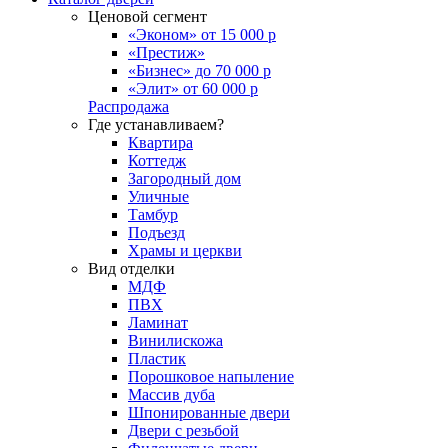
Ценовой сегмент
«Эконом» от 15 000 р
«Престиж»
«Бизнес» до 70 000 р
«Элит» от 60 000 р
Распродажа
Где устанавливаем?
Квартира
Коттедж
Загородный дом
Уличные
Тамбур
Подъезд
Храмы и церкви
Вид отделки
МДФ
ПВХ
Ламинат
Винилискожа
Пластик
Порошковое напыление
Массив дуба
Шпонированные двери
Двери с резьбой