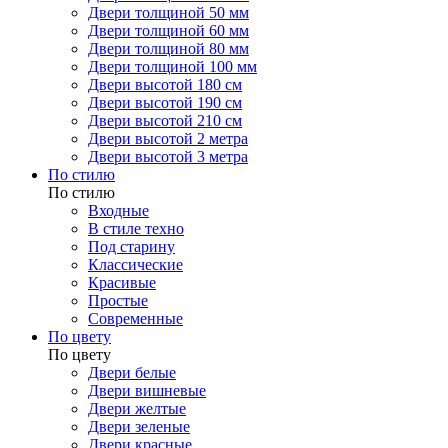
Двери толщиной 50 мм
Двери толщиной 60 мм
Двери толщиной 80 мм
Двери толщиной 100 мм
Двери высотой 180 см
Двери высотой 190 см
Двери высотой 210 см
Двери высотой 2 метра
Двери высотой 3 метра
По стилю
По стилю
Входные
В стиле техно
Под старину
Классические
Красивые
Простые
Современные
По цвету
По цвету
Двери белые
Двери вишневые
Двери желтые
Двери зеленые
Двери красные