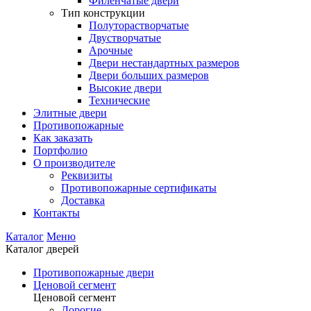
Филенчатые двери
Тип конструкции
Полуторастворчатые
Двустворчатые
Арочные
Двери нестандартных размеров
Двери больших размеров
Высокие двери
Технические
Элитные двери
Противопожарные
Как заказать
Портфолио
О производителе
Реквизиты
Противопожарные сертификаты
Доставка
Контакты
Каталог
Меню
Каталог дверей
Противопожарные двери
Ценовой сегмент
Ценовой сегмент
Дорогие