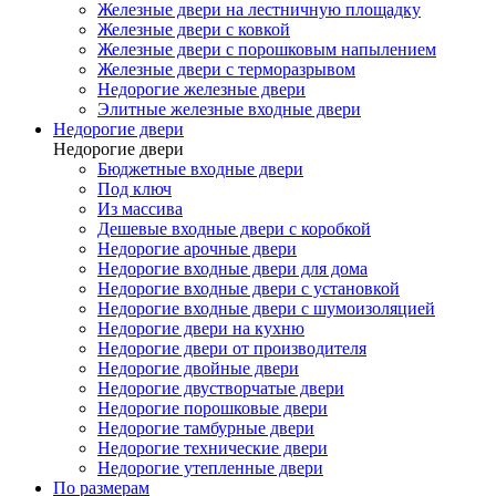
Железные двери на лестничную площадку
Железные двери с ковкой
Железные двери с порошковым напылением
Железные двери с терморазрывом
Недорогие железные двери
Элитные железные входные двери
Недорогие двери
Недорогие двери
Бюджетные входные двери
Под ключ
Из массива
Дешевые входные двери с коробкой
Недорогие арочные двери
Недорогие входные двери для дома
Недорогие входные двери с установкой
Недорогие входные двери с шумоизоляцией
Недорогие двери на кухню
Недорогие двери от производителя
Недорогие двойные двери
Недорогие двустворчатые двери
Недорогие порошковые двери
Недорогие тамбурные двери
Недорогие технические двери
Недорогие утепленные двери
По размерам