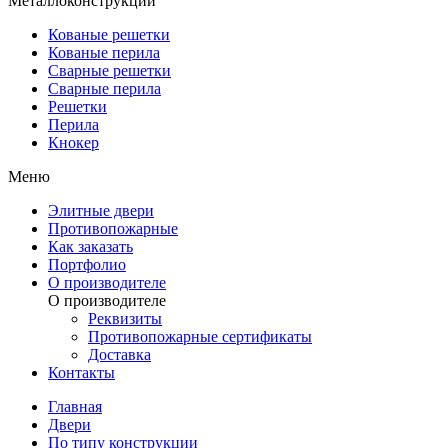
Металлоконструкции
Кованые решетки
Кованые перила
Сварные решетки
Сварные перила
Решетки
Перила
Кнокер
Меню
Элитные двери
Противопожарные
Как заказать
Портфолио
О производителе
О производителе
Реквизиты
Противопожарные сертификаты
Доставка
Контакты
Главная
Двери
По типу конструкции