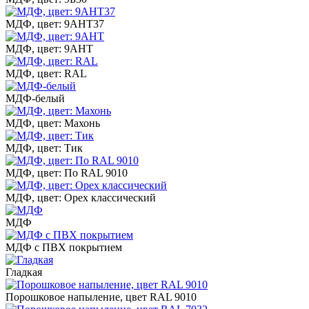
МДФ, цвет: 9АНТ37
МДФ, цвет: 9АНТ
МДФ, цвет: RAL
МДФ-белый
МДФ, цвет: Махонь
МДФ, цвет: Тик
МДФ, цвет: По RAL 9010
МДФ, цвет: Орех классический
МДФ
МДФ с ПВХ покрытием
Гладкая
Порошковое напыление, цвет RAL 9010