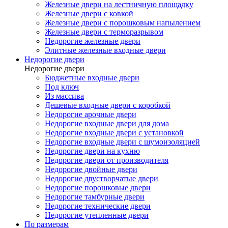
Железные двери на лестничную площадку
Железные двери с ковкой
Железные двери с порошковым напылением
Железные двери с терморазрывом
Недорогие железные двери
Элитные железные входные двери
Недорогие двери
Недорогие двери
Бюджетные входные двери
Под ключ
Из массива
Дешевые входные двери с коробкой
Недорогие арочные двери
Недорогие входные двери для дома
Недорогие входные двери с установкой
Недорогие входные двери с шумоизоляцией
Недорогие двери на кухню
Недорогие двери от производителя
Недорогие двойные двери
Недорогие двустворчатые двери
Недорогие порошковые двери
Недорогие тамбурные двери
Недорогие технические двери
Недорогие утепленные двери
По размерам