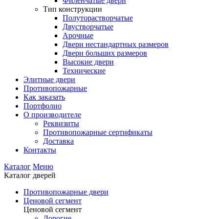
Филенчатые двери
Тип конструкции
Полуторастворчатые
Двустворчатые
Арочные
Двери нестандартных размеров
Двери больших размеров
Высокие двери
Технические
Элитные двери
Противопожарные
Как заказать
Портфолио
О производителе
Реквизиты
Противопожарные сертификаты
Доставка
Контакты
Каталог
Меню
Каталог дверей
Противопожарные двери
Ценовой сегмент
Ценовой сегмент
Дорогие