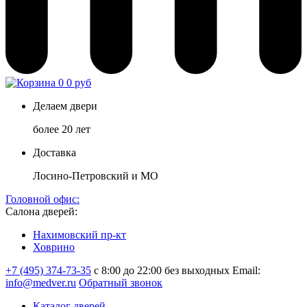
0
0 руб
Делаем двери
более 20 лет
Доставка
Лосино-Петровский и МО
Головной офис:
Салона дверей:
Нахимовский пр-кт
Ховрино
+7 (495) 374-73-35
с 8:00 до 22:00 без выходных
Email:
info@medver.ru
Обратный звонок
Каталог дверей