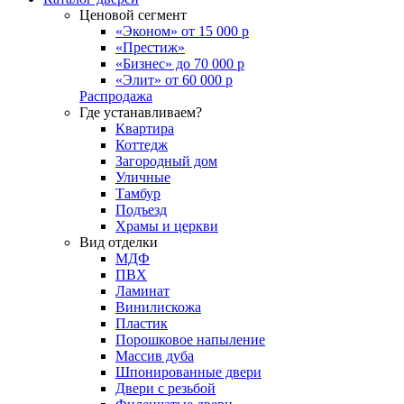
Ценовой сегмент
«Эконом» от 15 000 р
«Престиж»
«Бизнес» до 70 000 р
«Элит» от 60 000 р
Распродажа
Где устанавливаем?
Квартира
Коттедж
Загородный дом
Уличные
Тамбур
Подъезд
Храмы и церкви
Вид отделки
МДФ
ПВХ
Ламинат
Винилискожа
Пластик
Порошковое напыление
Массив дуба
Шпонированные двери
Двери с резьбой