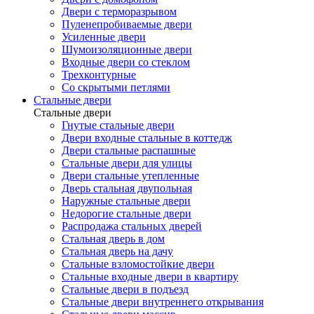
Двери с терморазрывом
Пуленепробиваемые двери
Усиленные двери
Шумоизоляционные двери
Входные двери со стеклом
Трехконтурные
Со скрытыми петлями
Стальные двери
Стальные двери
Гнутые стальные двери
Двери входные стальные в коттедж
Двери стальные распашные
Стальные двери для улицы
Двери стальные утепленные
Дверь стальная двупольная
Наружные стальные двери
Недорогие стальные двери
Распродажа стальных дверей
Стальная дверь в дом
Стальная дверь на дачу
Стальные взломостойкие двери
Стальные входные двери в квартиру
Стальные двери в подъезд
Стальные двери внутреннего открывания