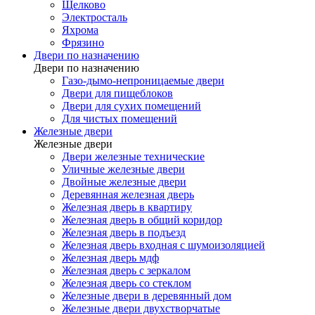
Щелково
Электросталь
Яхрома
Фрязино
Двери по назначению
Двери по назначению
Газо-дымо-непроницаемые двери
Двери для пищеблоков
Двери для сухих помещений
Для чистых помещений
Железные двери
Железные двери
Двери железные технические
Уличные железные двери
Двойные железные двери
Деревянная железная дверь
Железная дверь в квартиру
Железная дверь в общий коридор
Железная дверь в подъезд
Железная дверь входная с шумоизоляцией
Железная дверь мдф
Железная дверь с зеркалом
Железная дверь со стеклом
Железные двери в деревянный дом
Железные двери двухстворчатые