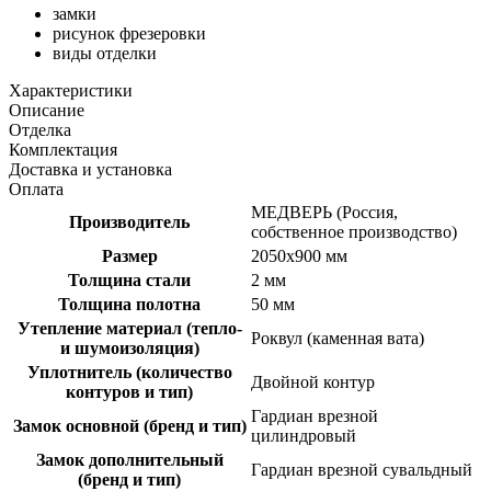
замки
рисунок фрезеровки
виды отделки
Характеристики
Описание
Отделка
Комплектация
Доставка и установка
Оплата
МЕДВЕРЬ (Россия,
Производитель
собственное производство)
Размер
2050х900 мм
Толщина стали
2 мм
Толщина полотна
50 мм
Утепление материал (тепло-
Роквул (каменная вата)
и шумоизоляция)
Уплотнитель (количество
Двойной контур
контуров и тип)
Гардиан врезной
Замок основной (бренд и тип)
цилиндровый
Замок дополнительный
Гардиан врезной сувальдный
(бренд и тип)