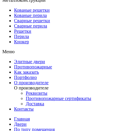
Металлоконструкции
Кованые решетки
Кованые перила
Сварные решетки
Сварные перила
Решетки
Перила
Кнокер
Меню
Элитные двери
Противопожарные
Как заказать
Портфолио
О производителе
О производителе
Реквизиты
Противопожарные сертификаты
Доставка
Контакты
Главная
Двери
По типу помещения