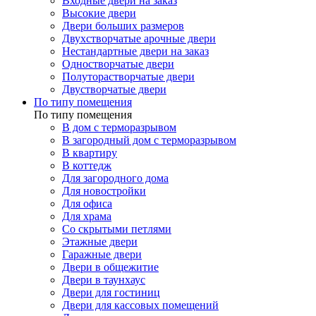
Входные двери на заказ
Высокие двери
Двери больших размеров
Двухстворчатые арочные двери
Нестандартные двери на заказ
Одностворчатые двери
Полуторастворчатые двери
Двустворчатые двери
По типу помещения
По типу помещения
В дом с терморазрывом
В загородный дом с терморазрывом
В квартиру
В коттедж
Для загородного дома
Для новостройки
Для офиса
Для храма
Со скрытыми петлями
Этажные двери
Гаражные двери
Двери в общежитие
Двери в таунхаус
Двери для гостиниц
Двери для кассовых помещений