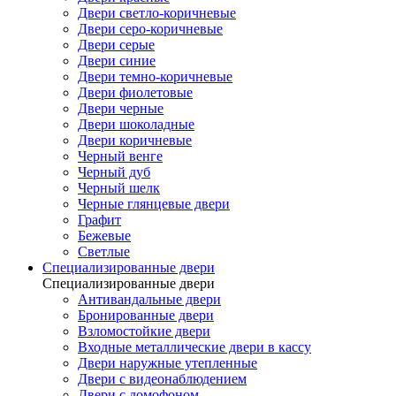
Двери светло-коричневые
Двери серо-коричневые
Двери серые
Двери синие
Двери темно-коричневые
Двери фиолетовые
Двери черные
Двери шоколадные
Двери коричневые
Черный венге
Черный дуб
Черный шелк
Черные глянцевые двери
Графит
Бежевые
Светлые
Специализированные двери
Специализированные двери
Антивандальные двери
Бронированные двери
Взломостойкие двери
Входные металлические двери в кассу
Двери наружные утепленные
Двери с видеонаблюдением
Двери с домофоном