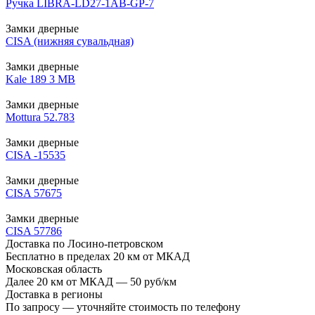
Ручка LIBRA-LD27-1AB-GP-7
Замки дверные
CISA (нижняя сувальдная)
Замки дверные
Kale 189 3 MB
Замки дверные
Mottura 52.783
Замки дверные
CISA -15535
Замки дверные
CISA 57675
Замки дверные
CISA 57786
Доставка по Лосино-петровском
Бесплатно в пределах 20 км от МКАД
Московская область
Далее 20 км от МКАД — 50 руб/км
Доставка в регионы
По запросу — уточняйте стоимость по телефону