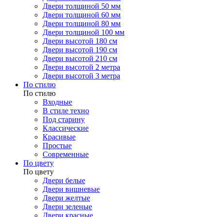
Двери толщиной 50 мм
Двери толщиной 60 мм
Двери толщиной 80 мм
Двери толщиной 100 мм
Двери высотой 180 см
Двери высотой 190 см
Двери высотой 210 см
Двери высотой 2 метра
Двери высотой 3 метра
По стилю
По стилю
Входные
В стиле техно
Под старину
Классические
Красивые
Простые
Современные
По цвету
По цвету
Двери белые
Двери вишневые
Двери желтые
Двери зеленые
Двери красные