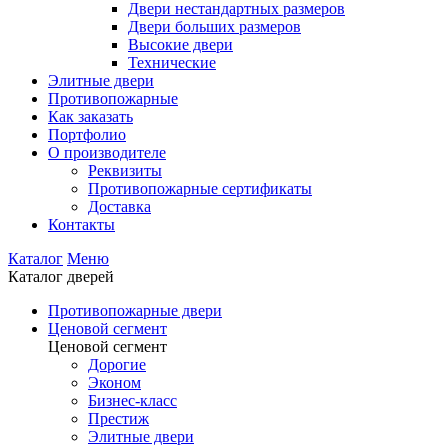
Двери нестандартных размеров
Двери больших размеров
Высокие двери
Технические
Элитные двери
Противопожарные
Как заказать
Портфолио
О производителе
Реквизиты
Противопожарные сертификаты
Доставка
Контакты
Каталог
Меню
Каталог дверей
Противопожарные двери
Ценовой сегмент
Ценовой сегмент
Дорогие
Эконом
Бизнес-класс
Престиж
Элитные двери