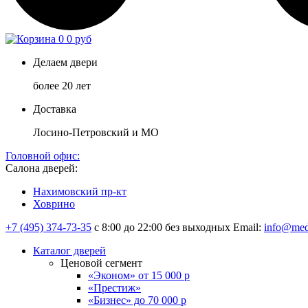
0
0 руб
Делаем двери
более 20 лет
Доставка
Лосино-Петровский и МО
Головной офис:
Салона дверей:
Нахимовский пр-кт
Ховрино
+7 (495) 374-73-35
с 8:00 до 22:00 без выходных
Email:
info@med
Каталог дверей
Ценовой сегмент
«Эконом» от 15 000 р
«Престиж»
«Бизнес» до 70 000 р