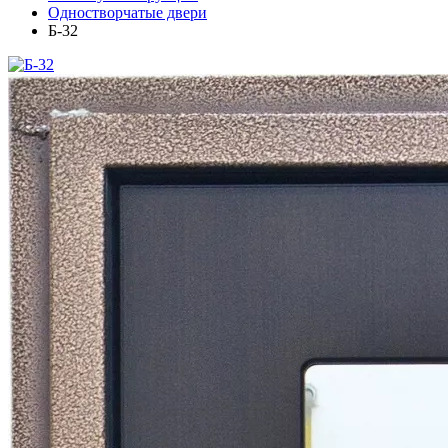
Одностворчатые двери
Б-32