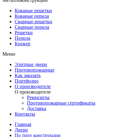
Металлоконструкции
Кованые решетки
Кованые перила
Сварные решетки
Сварные перила
Решетки
Перила
Кнокер
Меню
Элитные двери
Противопожарные
Как заказать
Портфолио
О производителе
О производителе
Реквизиты
Противопожарные сертификаты
Доставка
Контакты
Главная
Двери
По типу конструкции