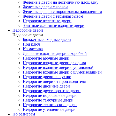
Железные двери на лестничную площадку
Железные двери с ковкой
Железные двери с порошковым напылением
Железные двери с терморазрывом
Недорогие железные двери
Элитные железные входные двери
Недорогие двери
Недорогие двери
Бюджетные входные двери
Под ключ
Из массива
Дешевые входные двери с коробкой
Недорогие арочные двери
Недорогие входные двери для дома
Недорогие входные двери с установкой
Недорогие входные двери с шумоизоляцией
Недорогие двери на кухню
Недорогие двери от производителя
Недорогие двойные двери
Недорогие двустворчатые двери
Недорогие порошковые двери
Недорогие тамбурные двери
Недорогие технические двери
Недорогие утепленные двери
По размерам