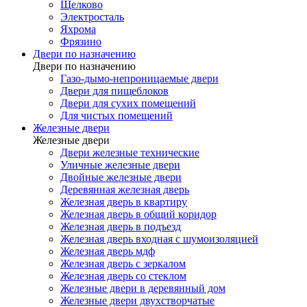
Щелково
Электросталь
Яхрома
Фрязино
Двери по назначению
Двери по назначению
Газо-дымо-непроницаемые двери
Двери для пищеблоков
Двери для сухих помещений
Для чистых помещений
Железные двери
Железные двери
Двери железные технические
Уличные железные двери
Двойные железные двери
Деревянная железная дверь
Железная дверь в квартиру
Железная дверь в общий коридор
Железная дверь в подъезд
Железная дверь входная с шумоизоляцией
Железная дверь мдф
Железная дверь с зеркалом
Железная дверь со стеклом
Железные двери в деревянный дом
Железные двери двухстворчатые