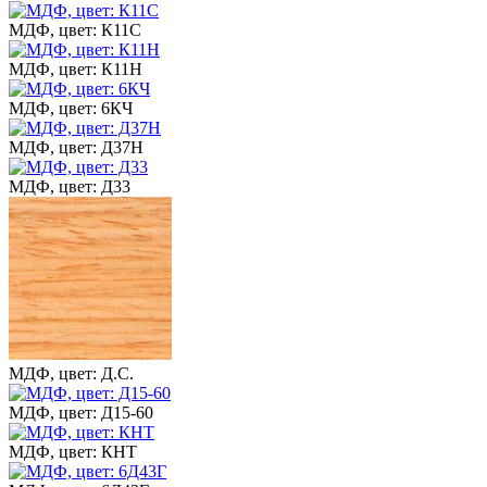
МДФ, цвет: К11С
МДФ, цвет: К11Н
МДФ, цвет: 6КЧ
МДФ, цвет: Д37Н
МДФ, цвет: Д33
МДФ, цвет: Д.С.
МДФ, цвет: Д15-60
МДФ, цвет: КНТ