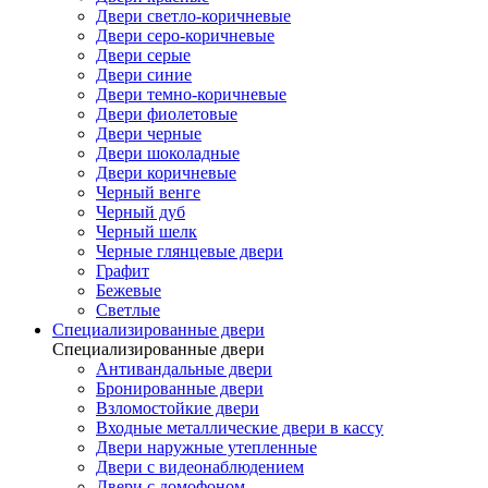
Двери светло-коричневые
Двери серо-коричневые
Двери серые
Двери синие
Двери темно-коричневые
Двери фиолетовые
Двери черные
Двери шоколадные
Двери коричневые
Черный венге
Черный дуб
Черный шелк
Черные глянцевые двери
Графит
Бежевые
Светлые
Специализированные двери
Специализированные двери
Антивандальные двери
Бронированные двери
Взломостойкие двери
Входные металлические двери в кассу
Двери наружные утепленные
Двери с видеонаблюдением
Двери с домофоном