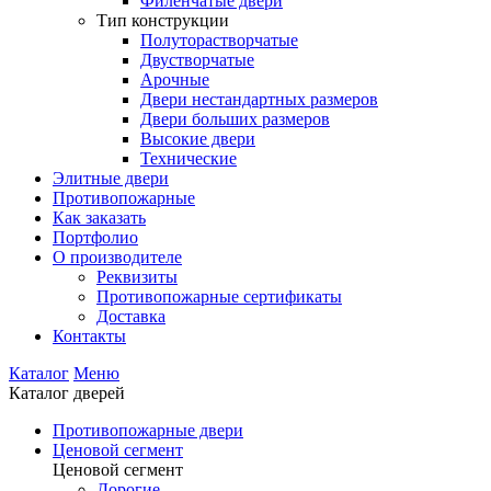
Филенчатые двери
Тип конструкции
Полуторастворчатые
Двустворчатые
Арочные
Двери нестандартных размеров
Двери больших размеров
Высокие двери
Технические
Элитные двери
Противопожарные
Как заказать
Портфолио
О производителе
Реквизиты
Противопожарные сертификаты
Доставка
Контакты
Каталог
Меню
Каталог дверей
Противопожарные двери
Ценовой сегмент
Ценовой сегмент
Дорогие