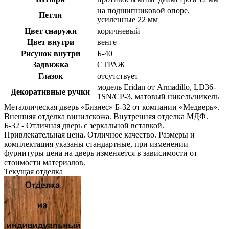
на подшипниковой опоре,
Петли
усиленные 22 мм
Цвет снаружи
коричневый
Цвет внутри
венге
Рисунок внутри
Б-40
Задвижка
СТРАЖ
Глазок
отсутствует
модель Eridan от Armadillo, LD36-
Декоративные ручки
1SN/CP-3, матовый никель/никель
Металлическая дверь «Бизнес» Б-32 от компании «Медверь».
Внешняя отделка винилскожа. Внутренняя отделка МДФ.
Б-32 - Отличная дверь с зеркальной вставкой.
Привлекательная цена. Отличное качество. Размеры и
комплектация указаны стандартные, при изменении
фурнитуры цена на дверь изменяется в зависимости от
стоимости материалов.
Текущая отделка