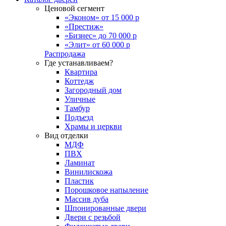
Ценовой сегмент
«Эконом» от 15 000 р
«Престиж»
«Бизнес» до 70 000 р
«Элит» от 60 000 р
Распродажа
Где устанавливаем?
Квартира
Коттедж
Загородный дом
Уличные
Тамбур
Подъезд
Храмы и церкви
Вид отделки
МДФ
ПВХ
Ламинат
Винилискожа
Пластик
Порошковое напыление
Массив дуба
Шпонированные двери
Двери с резьбой