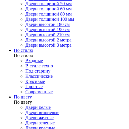
Двери толщиной 50 мм
Двери толщиной 60 мм
Двери толщиной 80 мм
Двери толщиной 100 мм
Двери высотой 180 см
Двери высотой 190 см
Двери высотой 210 см
Двери высотой 2 метра
Двери высотой 3 метра
По стилю
По стилю
Входные
В стиле техно
Под старину
Классические
Красивые
Простые
Современные
По цвету
По цвету
Двери белые
Двери вишневые
Двери желтые
Двери зеленые
Двери красные