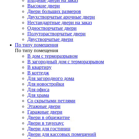
Входные двери на заказ
Высокие двери
Двери больших размеров
Двухстворчатые арочные двери
Нестандартные двери на заказ
Одностворчатые двери
Полуторастворчатые двери
Двустворчатые двери
По типу помещения
По типу помещения
В дом с терморазрывом
В загородный дом с терморазрывом
В квартиру
В коттедж
Для загородного дома
Для новостройки
Для офиса
Для храма
Со скрытыми петлями
Этажные двери
Гаражные двери
Двери в общежитие
Двери в таунхаус
Двери для гостиниц
Двери для кассовых помещений