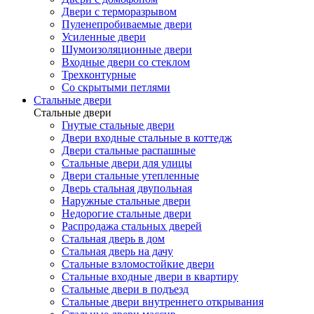
Двери с терморазрывом
Пуленепробиваемые двери
Усиленные двери
Шумоизоляционные двери
Входные двери со стеклом
Трехконтурные
Со скрытыми петлями
Стальные двери
Стальные двери
Гнутые стальные двери
Двери входные стальные в коттедж
Двери стальные распашные
Стальные двери для улицы
Двери стальные утепленные
Дверь стальная двупольная
Наружные стальные двери
Недорогие стальные двери
Распродажа стальных дверей
Стальная дверь в дом
Стальная дверь на дачу
Стальные взломостойкие двери
Стальные входные двери в квартиру
Стальные двери в подъезд
Стальные двери внутреннего открывания