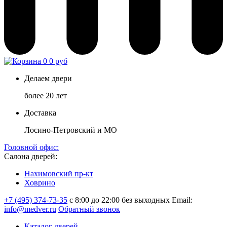
0
0 руб
Делаем двери
более 20 лет
Доставка
Лосино-Петровский и МО
Головной офис:
Салона дверей:
Нахимовский пр-кт
Ховрино
+7 (495) 374-73-35
с 8:00 до 22:00 без выходных
Email:
info@medver.ru
Обратный звонок
Каталог дверей