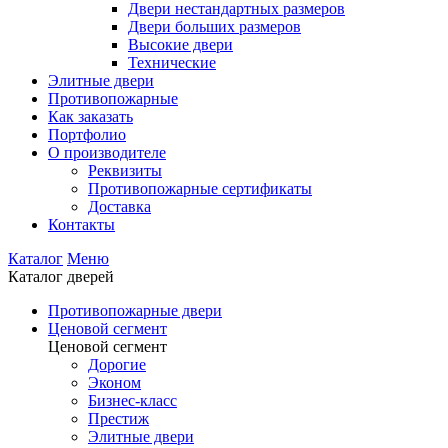
Двери нестандартных размеров
Двери больших размеров
Высокие двери
Технические
Элитные двери
Противопожарные
Как заказать
Портфолио
О производителе
Реквизиты
Противопожарные сертификаты
Доставка
Контакты
Каталог
Меню
Каталог дверей
Противопожарные двери
Ценовой сегмент
Ценовой сегмент
Дорогие
Эконом
Бизнес-класс
Престиж
Элитные двери