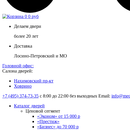
0
0 руб
Делаем двери
более 20 лет
Доставка
Лосино-Петровский и МО
Головной офис:
Салона дверей:
Нахимовский пр-кт
Ховрино
+7 (495) 374-73-35
с 8:00 до 22:00 без выходных
Email:
info@med
Каталог дверей
Ценовой сегмент
«Эконом» от 15 000 р
«Престиж»
«Бизнес» до 70 000 р