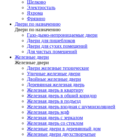
Щелково
Электросталь
Яхрома
Фрязино
Двери по назначению
Двери по назначению
Газо-дымо-непроницаемые двери
Двери для пищеблоков
Двери для сухих помещений
Для чистых помещений
Железные двери
Железные двери
Двери железные технические
Уличные железные двери
Двойные железные двери
Деревянная железная дверь
Железная дверь в квартиру
Железная дверь в общий коридор
Железная дверь в подъезд
Железная дверь входная с шумоизоляцией
Железная дверь мдф
Железная дверь с зеркалом
Железная дверь со стеклом
Железные двери в деревянный дом
Железные двери двухстворчатые