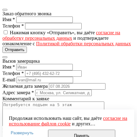
Заказ обратного звонка
Имя
*
Телефон
*
Нажимая кнопку «Отправить», вы даёте
согласие на
обработку персональных данных
и подтверждаете
ознакомление с
Политикой обработки персональных данных
Вызов замерщика
Имя
*
Телефон
*
E-mail
Желаемая дата замера
Адрес замера
*
Комментарий к заявке
Продолжая использовать наш сайт, вы даёте
согласие на
использование файлов cookie
и других
пользовательских данных (включая IP-адрес, сведения о
Понравившаяся модель
Развернуть
местоположении, устройстве, действиях на сайте и т. п.)
Принять