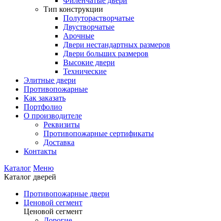
Филенчатые двери
Тип конструкции
Полуторастворчатые
Двустворчатые
Арочные
Двери нестандартных размеров
Двери больших размеров
Высокие двери
Технические
Элитные двери
Противопожарные
Как заказать
Портфолио
О производителе
Реквизиты
Противопожарные сертификаты
Доставка
Контакты
Каталог
Меню
Каталог дверей
Противопожарные двери
Ценовой сегмент
Ценовой сегмент
Дорогие