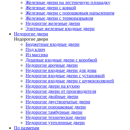
Железные двери на лестничную площадку
Железные двери с ковкой
Железные двери с порошковым напылением
Железные двери с терморазрывом
Недорогие железные двери
Элитные железные входные двери
Недорогие двери
Недорогие двери
Бюджетные входные двери
Под ключ
Из массива
Дешевые входные двери с коробкой
Недорогие арочные двери
Недорогие входные двери для дома
Недорогие входные двери с установкой
Недорогие входные двери с шумоизоляцией
Недорогие двери на кухню
Недорогие двери от производителя
Недорогие двойные двери
Недорогие двустворчатые двери
Недорогие порошковые двери
Недорогие тамбурные двери
Недорогие технические двери
Недорогие утепленные двери
По размерам