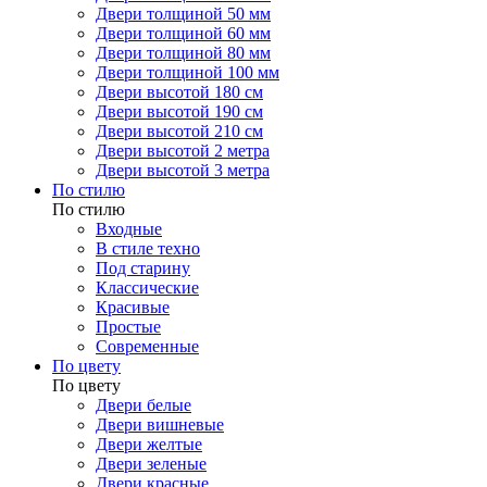
Двери толщиной 50 мм
Двери толщиной 60 мм
Двери толщиной 80 мм
Двери толщиной 100 мм
Двери высотой 180 см
Двери высотой 190 см
Двери высотой 210 см
Двери высотой 2 метра
Двери высотой 3 метра
По стилю
По стилю
Входные
В стиле техно
Под старину
Классические
Красивые
Простые
Современные
По цвету
По цвету
Двери белые
Двери вишневые
Двери желтые
Двери зеленые
Двери красные