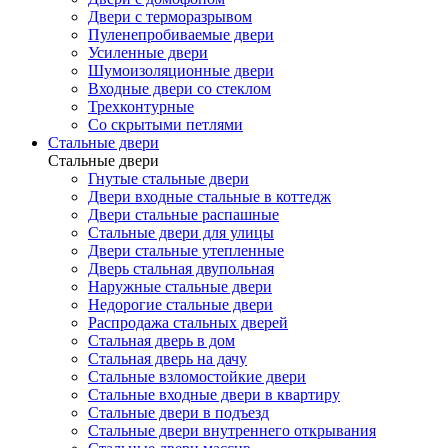
Двери с терморазрывом
Пуленепробиваемые двери
Усиленные двери
Шумоизоляционные двери
Входные двери со стеклом
Трехконтурные
Со скрытыми петлями
Стальные двери
Стальные двери
Гнутые стальные двери
Двери входные стальные в коттедж
Двери стальные распашные
Стальные двери для улицы
Двери стальные утепленные
Дверь стальная двупольная
Наружные стальные двери
Недорогие стальные двери
Распродажа стальных дверей
Стальная дверь в дом
Стальная дверь на дачу
Стальные взломостойкие двери
Стальные входные двери в квартиру
Стальные двери в подъезд
Стальные двери внутреннего открывания