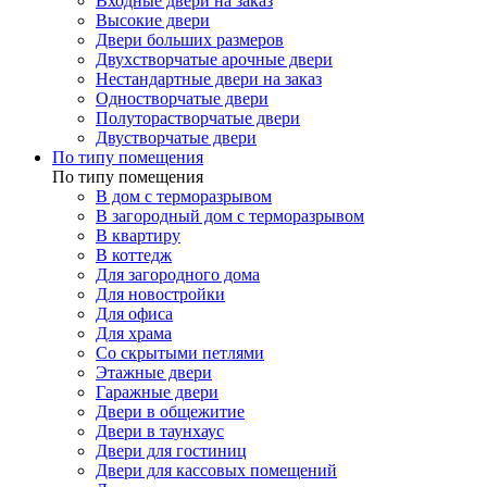
Входные двери на заказ
Высокие двери
Двери больших размеров
Двухстворчатые арочные двери
Нестандартные двери на заказ
Одностворчатые двери
Полуторастворчатые двери
Двустворчатые двери
По типу помещения
По типу помещения
В дом с терморазрывом
В загородный дом с терморазрывом
В квартиру
В коттедж
Для загородного дома
Для новостройки
Для офиса
Для храма
Со скрытыми петлями
Этажные двери
Гаражные двери
Двери в общежитие
Двери в таунхаус
Двери для гостиниц
Двери для кассовых помещений