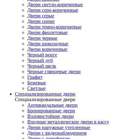
Двери светло-коричневые
Двери серо-коричневые
Двери серые
Двери синие
Двери темно-коричневые
Двери фиолетовые
Двери черные
Двери шоколадные
Двери коричневые
Черный венге
Черный дуб
Черный шелк
Черные глянцевые двери
Графит
Бежевые
Светлые
Специализированные двери
Специализированные двери
Антивандальные двери
Бронированные двери
Взломостойкие двери
Входные металлические двери в кассу
Двери наружные утепленные
Двери с видеонаблюдением
Двери с домофоном