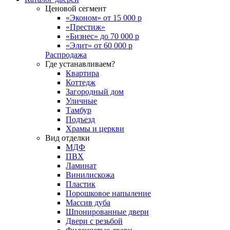
Ценовой сегмент
«Эконом» от 15 000 р
«Престиж»
«Бизнес» до 70 000 р
«Элит» от 60 000 р
Распродажа
Где устанавливаем?
Квартира
Коттедж
Загородный дом
Уличные
Тамбур
Подъезд
Храмы и церкви
Вид отделки
МДФ
ПВХ
Ламинат
Винилискожа
Пластик
Порошковое напыление
Массив дуба
Шпонированные двери
Двери с резьбой