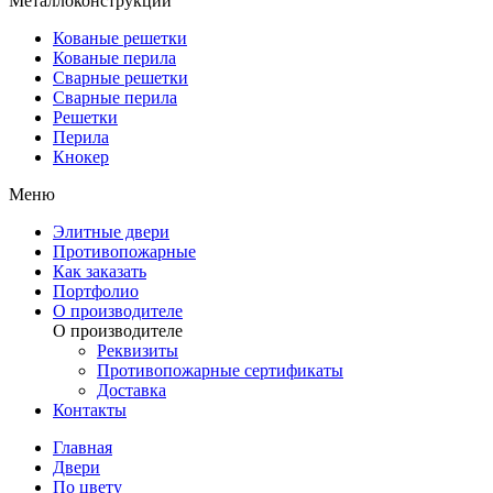
Металлоконструкции
Кованые решетки
Кованые перила
Сварные решетки
Сварные перила
Решетки
Перила
Кнокер
Меню
Элитные двери
Противопожарные
Как заказать
Портфолио
О производителе
О производителе
Реквизиты
Противопожарные сертификаты
Доставка
Контакты
Главная
Двери
По цвету