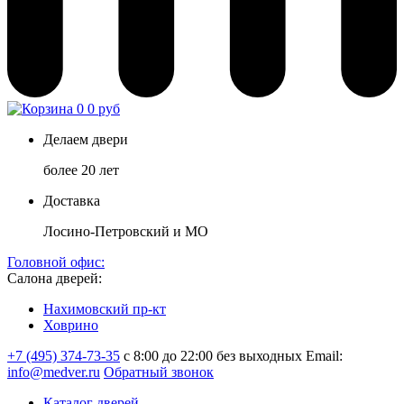
0
0 руб
Делаем двери
более 20 лет
Доставка
Лосино-Петровский и МО
Головной офис:
Салона дверей:
Нахимовский пр-кт
Ховрино
+7 (495) 374-73-35
с 8:00 до 22:00 без выходных
Email:
info@medver.ru
Обратный звонок
Каталог дверей