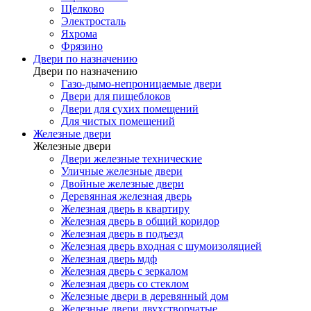
Щелково
Электросталь
Яхрома
Фрязино
Двери по назначению
Двери по назначению
Газо-дымо-непроницаемые двери
Двери для пищеблоков
Двери для сухих помещений
Для чистых помещений
Железные двери
Железные двери
Двери железные технические
Уличные железные двери
Двойные железные двери
Деревянная железная дверь
Железная дверь в квартиру
Железная дверь в общий коридор
Железная дверь в подъезд
Железная дверь входная с шумоизоляцией
Железная дверь мдф
Железная дверь с зеркалом
Железная дверь со стеклом
Железные двери в деревянный дом
Железные двери двухстворчатые