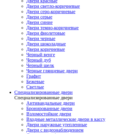
Двери красные
Двери светло-коричневые
Двери серо-коричневые
Двери серые
Двери синие
Двери темно-коричневые
Двери фиолетовые
Двери черные
Двери шоколадные
Двери коричневые
Черный венге
Черный дуб
Черный шелк
Черные глянцевые двери
Графит
Бежевые
Светлые
Специализированные двери
Специализированные двери
Антивандальные двери
Бронированные двери
Взломостойкие двери
Входные металлические двери в кассу
Двери наружные утепленные
Двери с видеонаблюдением