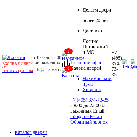
Делаем двери
более 20 лет
Доставка
Лосино-
Петровский
0
и МО
+7
с 8:00 до 22:00
(495)
Головной офис:
без выходных
374-
ВХОДНЫЕ ДВЕРИ
ОТ
Салона дверей:
0
73-
info@medver.ru
ПРОИЗВОДИТЕЛЯ
35
Нахимовский
пр-кт
Ховрино
+7 (495) 374-73-35
с 8:00 до 22:00 без
выходных
Email:
info@medver.ru
Обратный звонок
Каталог дверей