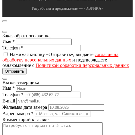
Разработка и продвижение — «ЭВРИКА»
Заказ обратного звонка
Имя
*
Телефон
*
Нажимая кнопку «Отправить», вы даёте
согласие на
обработку персональных данных
и подтверждаете
ознакомление с
Политикой обработки персональных данных
Вызов замерщика
Имя
*
Телефон
*
E-mail
Желаемая дата замера
Адрес замера
*
Комментарий к заявке