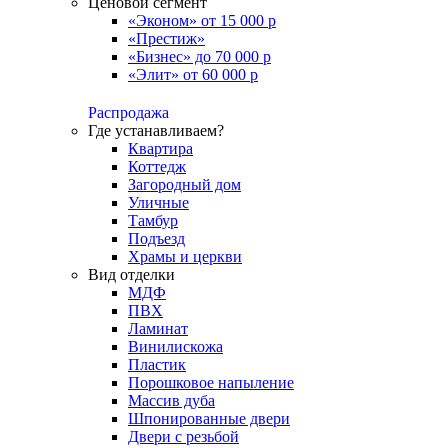
Ценовой сегмент
«Эконом» от 15 000 р
«Престиж»
«Бизнес» до 70 000 р
«Элит» от 60 000 р
Распродажа
Где устанавливаем?
Квартира
Коттедж
Загородный дом
Уличные
Тамбур
Подъезд
Храмы и церкви
Вид отделки
МДФ
ПВХ
Ламинат
Винилискожа
Пластик
Порошковое напыление
Массив дуба
Шпонированные двери
Двери с резьбой