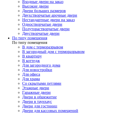
Входные двери на заказ
Высокие двери
Двери больших размеров
Двухстворчатые арочные двери
Нестандартные двери на заказ
Одностворчатые двери
Полуторастворчатые двери
Двустворчатые двери
По типу помещения
По типу помещения
В дом с терморазрывом
В загородный дом с терморазрывом
В квартиру
В коттедж
Для загородного дома
Для новостройки
Для офиса
Для храма
Со скрытыми петлями
Этажные двери
Гаражные двери
Двери в общежитие
Двери в таунхаус
Двери для гостиниц
Двери для кассовых помещений