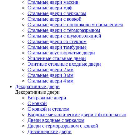
Стальные двери массив
Стальные двери мдф
Стальные двери с зеркалом
Стальные двери с ковкой
Стальные двери с порошковым напылением
Стальные двери с терморазрывом
Стальные двери с шумоизоляцией
Стальные двери со стеклом
Стальные двери тамбурные
Стальные двустворчатые двери
Усиленные стальные двери
Элитные стальные входные двери
Стальные двери 2 мм
Стальные двери 3 мм
Стальные двери 4 мм
Декоративные двери
Декоративные двери
Витражные двери
С ковкой
С ковкой и стеклом
Входные металлические двери с фотопечатью
Двери входные с зеркалом
Двери с терморазрывом с ковкой
Дизайнерские двери