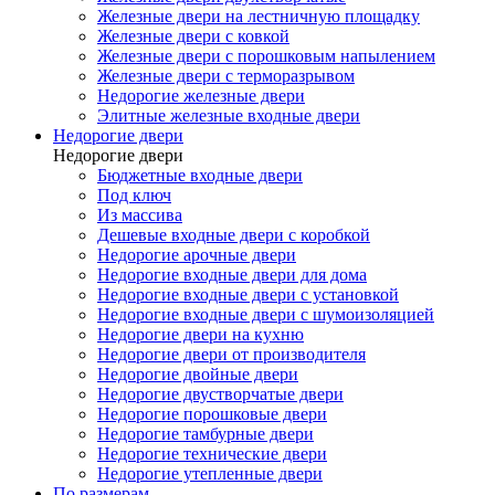
Железные двери на лестничную площадку
Железные двери с ковкой
Железные двери с порошковым напылением
Железные двери с терморазрывом
Недорогие железные двери
Элитные железные входные двери
Недорогие двери
Недорогие двери
Бюджетные входные двери
Под ключ
Из массива
Дешевые входные двери с коробкой
Недорогие арочные двери
Недорогие входные двери для дома
Недорогие входные двери с установкой
Недорогие входные двери с шумоизоляцией
Недорогие двери на кухню
Недорогие двери от производителя
Недорогие двойные двери
Недорогие двустворчатые двери
Недорогие порошковые двери
Недорогие тамбурные двери
Недорогие технические двери
Недорогие утепленные двери
По размерам