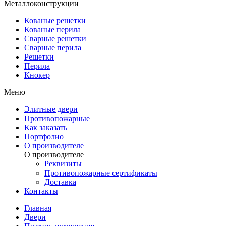
Металлоконструкции
Кованые решетки
Кованые перила
Сварные решетки
Сварные перила
Решетки
Перила
Кнокер
Меню
Элитные двери
Противопожарные
Как заказать
Портфолио
О производителе
О производителе
Реквизиты
Противопожарные сертификаты
Доставка
Контакты
Главная
Двери