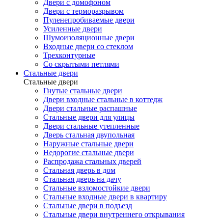
Двери с домофоном
Двери с терморазрывом
Пуленепробиваемые двери
Усиленные двери
Шумоизоляционные двери
Входные двери со стеклом
Трехконтурные
Со скрытыми петлями
Стальные двери
Стальные двери
Гнутые стальные двери
Двери входные стальные в коттедж
Двери стальные распашные
Стальные двери для улицы
Двери стальные утепленные
Дверь стальная двупольная
Наружные стальные двери
Недорогие стальные двери
Распродажа стальных дверей
Стальная дверь в дом
Стальная дверь на дачу
Стальные взломостойкие двери
Стальные входные двери в квартиру
Стальные двери в подъезд
Стальные двери внутреннего открывания