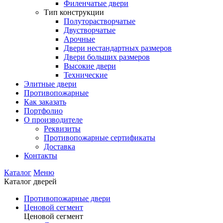
Филенчатые двери
Тип конструкции
Полуторастворчатые
Двустворчатые
Арочные
Двери нестандартных размеров
Двери больших размеров
Высокие двери
Технические
Элитные двери
Противопожарные
Как заказать
Портфолио
О производителе
Реквизиты
Противопожарные сертификаты
Доставка
Контакты
Каталог
Меню
Каталог дверей
Противопожарные двери
Ценовой сегмент
Ценовой сегмент