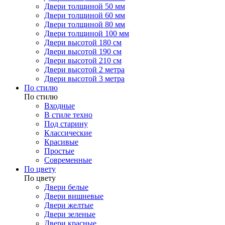
Двери толщиной 50 мм
Двери толщиной 60 мм
Двери толщиной 80 мм
Двери толщиной 100 мм
Двери высотой 180 см
Двери высотой 190 см
Двери высотой 210 см
Двери высотой 2 метра
Двери высотой 3 метра
По стилю
По стилю
Входные
В стиле техно
Под старину
Классические
Красивые
Простые
Современные
По цвету
По цвету
Двери белые
Двери вишневые
Двери желтые
Двери зеленые
Двери красные