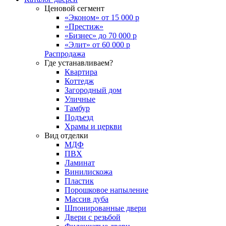
Ценовой сегмент
«Эконом» от 15 000 р
«Престиж»
«Бизнес» до 70 000 р
«Элит» от 60 000 р
Распродажа
Где устанавливаем?
Квартира
Коттедж
Загородный дом
Уличные
Тамбур
Подъезд
Храмы и церкви
Вид отделки
МДФ
ПВХ
Ламинат
Винилискожа
Пластик
Порошковое напыление
Массив дуба
Шпонированные двери
Двери с резьбой