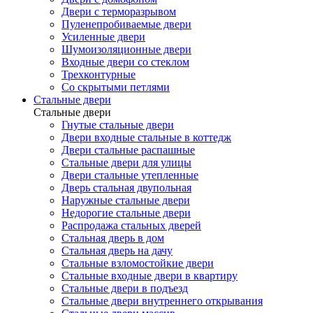
Двери с терморазрывом
Пуленепробиваемые двери
Усиленные двери
Шумоизоляционные двери
Входные двери со стеклом
Трехконтурные
Со скрытыми петлями
Стальные двери
Стальные двери
Гнутые стальные двери
Двери входные стальные в коттедж
Двери стальные распашные
Стальные двери для улицы
Двери стальные утепленные
Дверь стальная двупольная
Наружные стальные двери
Недорогие стальные двери
Распродажа стальных дверей
Стальная дверь в дом
Стальная дверь на дачу
Стальные взломостойкие двери
Стальные входные двери в квартиру
Стальные двери в подъезд
Стальные двери внутреннего открывания