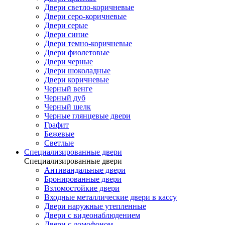
Двери светло-коричневые
Двери серо-коричневые
Двери серые
Двери синие
Двери темно-коричневые
Двери фиолетовые
Двери черные
Двери шоколадные
Двери коричневые
Черный венге
Черный дуб
Черный шелк
Черные глянцевые двери
Графит
Бежевые
Светлые
Специализированные двери
Специализированные двери
Антивандальные двери
Бронированные двери
Взломостойкие двери
Входные металлические двери в кассу
Двери наружные утепленные
Двери с видеонаблюдением
Двери с домофоном