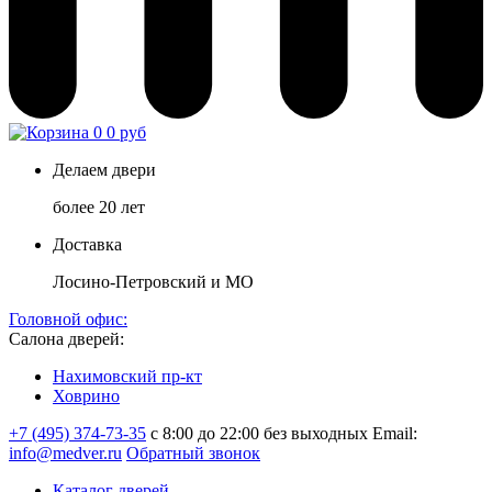
0
0 руб
Делаем двери
более 20 лет
Доставка
Лосино-Петровский и МО
Головной офис:
Салона дверей:
Нахимовский пр-кт
Ховрино
+7 (495) 374-73-35
с 8:00 до 22:00 без выходных
Email:
info@medver.ru
Обратный звонок
Каталог дверей