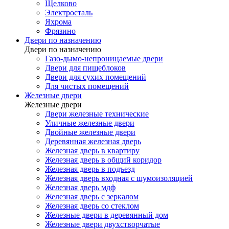
Щелково
Электросталь
Яхрома
Фрязино
Двери по назначению
Двери по назначению
Газо-дымо-непроницаемые двери
Двери для пищеблоков
Двери для сухих помещений
Для чистых помещений
Железные двери
Железные двери
Двери железные технические
Уличные железные двери
Двойные железные двери
Деревянная железная дверь
Железная дверь в квартиру
Железная дверь в общий коридор
Железная дверь в подъезд
Железная дверь входная с шумоизоляцией
Железная дверь мдф
Железная дверь с зеркалом
Железная дверь со стеклом
Железные двери в деревянный дом
Железные двери двухстворчатые