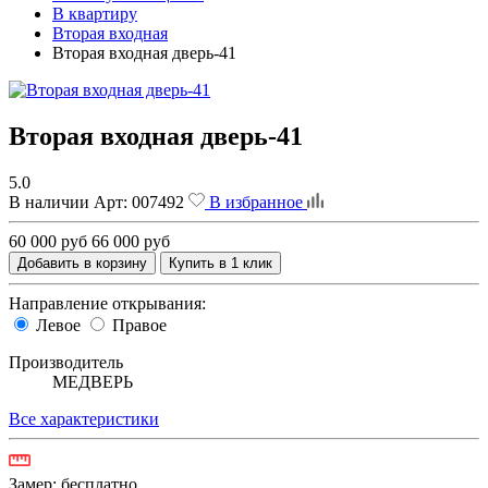
В квартиру
Вторая входная
Вторая входная дверь-41
Вторая входная дверь-41
5.0
В наличии
Арт:
007492
В избранное
60 000 руб
66 000 руб
Добавить в корзину
Купить в 1 клик
Направление открывания:
Левое
Правое
Производитель
МЕДВЕРЬ
Все характеристики
Замер:
бесплатно