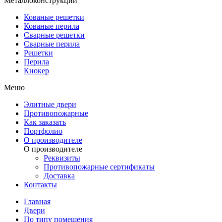
Металлоконструкции
Кованые решетки
Кованые перила
Сварные решетки
Сварные перила
Решетки
Перила
Кнокер
Меню
Элитные двери
Противопожарные
Как заказать
Портфолио
О производителе
О производителе
Реквизиты
Противопожарные сертификаты
Доставка
Контакты
Главная
Двери
По типу помещения