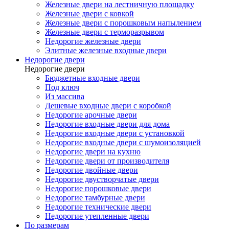
Железные двери на лестничную площадку
Железные двери с ковкой
Железные двери с порошковым напылением
Железные двери с терморазрывом
Недорогие железные двери
Элитные железные входные двери
Недорогие двери
Недорогие двери
Бюджетные входные двери
Под ключ
Из массива
Дешевые входные двери с коробкой
Недорогие арочные двери
Недорогие входные двери для дома
Недорогие входные двери с установкой
Недорогие входные двери с шумоизоляцией
Недорогие двери на кухню
Недорогие двери от производителя
Недорогие двойные двери
Недорогие двустворчатые двери
Недорогие порошковые двери
Недорогие тамбурные двери
Недорогие технические двери
Недорогие утепленные двери
По размерам