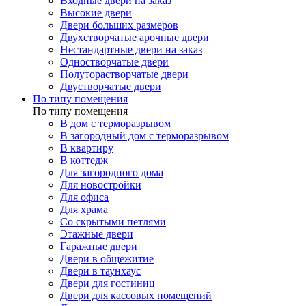
Входные двери на заказ
Высокие двери
Двери больших размеров
Двухстворчатые арочные двери
Нестандартные двери на заказ
Одностворчатые двери
Полуторастворчатые двери
Двустворчатые двери
По типу помещения
По типу помещения
В дом с терморазрывом
В загородный дом с терморазрывом
В квартиру
В коттедж
Для загородного дома
Для новостройки
Для офиса
Для храма
Со скрытыми петлями
Этажные двери
Гаражные двери
Двери в общежитие
Двери в таунхаус
Двери для гостиниц
Двери для кассовых помещений