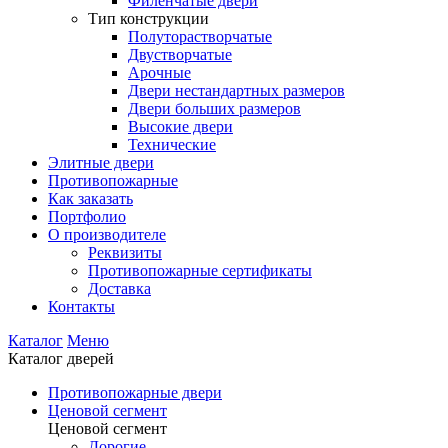
Филенчатые двери
Тип конструкции
Полуторастворчатые
Двустворчатые
Арочные
Двери нестандартных размеров
Двери больших размеров
Высокие двери
Технические
Элитные двери
Противопожарные
Как заказать
Портфолио
О производителе
Реквизиты
Противопожарные сертификаты
Доставка
Контакты
Каталог
Меню
Каталог дверей
Противопожарные двери
Ценовой сегмент
Ценовой сегмент
Дорогие