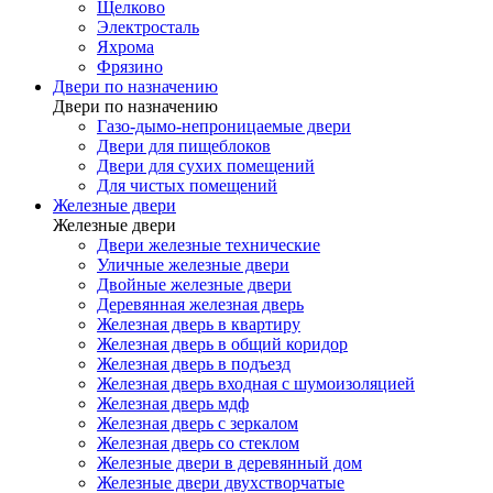
Щелково
Электросталь
Яхрома
Фрязино
Двери по назначению
Двери по назначению
Газо-дымо-непроницаемые двери
Двери для пищеблоков
Двери для сухих помещений
Для чистых помещений
Железные двери
Железные двери
Двери железные технические
Уличные железные двери
Двойные железные двери
Деревянная железная дверь
Железная дверь в квартиру
Железная дверь в общий коридор
Железная дверь в подъезд
Железная дверь входная с шумоизоляцией
Железная дверь мдф
Железная дверь с зеркалом
Железная дверь со стеклом
Железные двери в деревянный дом
Железные двери двухстворчатые