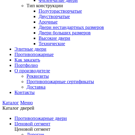
Филенчатые двери
Тип конструкции
Полуторастворчатые
Двустворчатые
Арочные
Двери нестандартных размеров
Двери больших размеров
Высокие двери
Технические
Элитные двери
Противопожарные
Как заказать
Портфолио
О производителе
Реквизиты
Противопожарные сертификаты
Доставка
Контакты
Каталог
Меню
Каталог дверей
Противопожарные двери
Ценовой сегмент
Ценовой сегмент
Дорогие