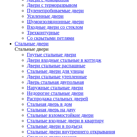
Двери с терморазрывом
Пуленепробиваемые двери
Усиленные двери
Шумоизоляционные двери
Входные двери со стеклом
Трехконтурные
Со скрытыми петлями
Стальные двери
Стальные двери
Гнутые стальные двери
Двери входные стальные в коттедж
Двери стальные распашные
Стальные двери для улицы
Двери стальные утепленные
Дверь стальная двупольная
Наружные стальные двери
Недорогие стальные двери
Распродажа стальных дверей
Стальная дверь в дом
Стальная дверь на дачу
Стальные взломостойкие двери
Стальные входные двери в квартиру
Стальные двери в подъезд
Стальные двери внутреннего открывания