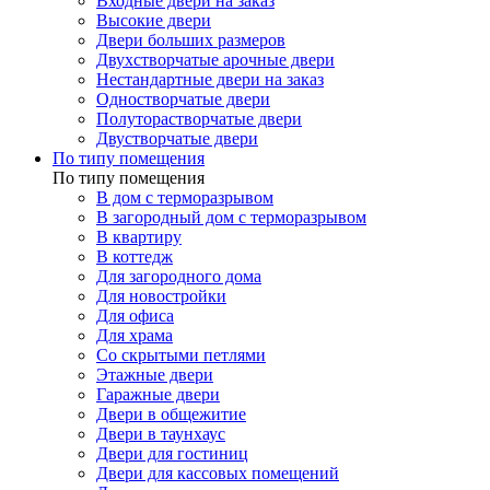
Входные двери на заказ
Высокие двери
Двери больших размеров
Двухстворчатые арочные двери
Нестандартные двери на заказ
Одностворчатые двери
Полуторастворчатые двери
Двустворчатые двери
По типу помещения
По типу помещения
В дом с терморазрывом
В загородный дом с терморазрывом
В квартиру
В коттедж
Для загородного дома
Для новостройки
Для офиса
Для храма
Со скрытыми петлями
Этажные двери
Гаражные двери
Двери в общежитие
Двери в таунхаус
Двери для гостиниц
Двери для кассовых помещений