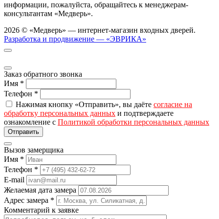
информации, пожалуйста, обращайтесь к менеджерам-
консультантам «Медверь».
2026 © «Медверь» — интернет-магазин входных дверей.
Разработка и продвижение — «ЭВРИКА»
Заказ обратного звонка
Имя
*
Телефон
*
Нажимая кнопку «Отправить», вы даёте
согласие на
обработку персональных данных
и подтверждаете
ознакомление с
Политикой обработки персональных данных
Вызов замерщика
Имя
*
Телефон
*
E-mail
Желаемая дата замера
Адрес замера
*
Комментарий к заявке