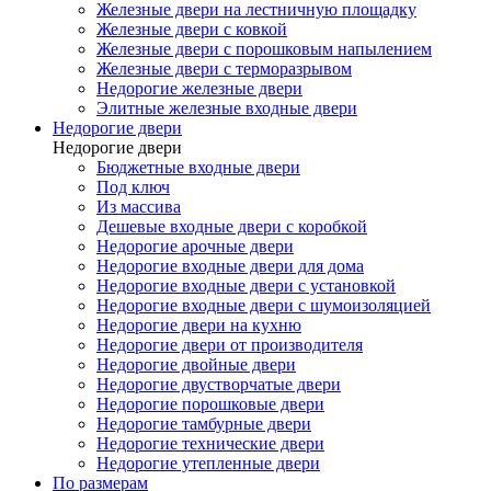
Железные двери на лестничную площадку
Железные двери с ковкой
Железные двери с порошковым напылением
Железные двери с терморазрывом
Недорогие железные двери
Элитные железные входные двери
Недорогие двери
Недорогие двери
Бюджетные входные двери
Под ключ
Из массива
Дешевые входные двери с коробкой
Недорогие арочные двери
Недорогие входные двери для дома
Недорогие входные двери с установкой
Недорогие входные двери с шумоизоляцией
Недорогие двери на кухню
Недорогие двери от производителя
Недорогие двойные двери
Недорогие двустворчатые двери
Недорогие порошковые двери
Недорогие тамбурные двери
Недорогие технические двери
Недорогие утепленные двери
По размерам