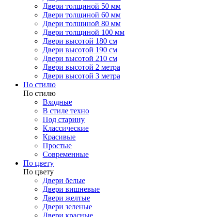
Двери толщиной 50 мм
Двери толщиной 60 мм
Двери толщиной 80 мм
Двери толщиной 100 мм
Двери высотой 180 см
Двери высотой 190 см
Двери высотой 210 см
Двери высотой 2 метра
Двери высотой 3 метра
По стилю
По стилю
Входные
В стиле техно
Под старину
Классические
Красивые
Простые
Современные
По цвету
По цвету
Двери белые
Двери вишневые
Двери желтые
Двери зеленые
Двери красные