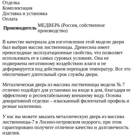
Отделка
Комплектация
Доставка и установка
Оплата
МЕДВЕРЬ (Россия, собственное
Производитель
производство)
В качестве материала для изготовления этой модели двери
был выбран массив лиственницы. Древесина имеет
превосходные эксплуатационные свойства, что позволяет
использовать ее в самых суровых условиях. Она не
подвержена негативному воздействию влаги и не
деформируется под действием перепадов температур. Все это
обеспечивает длительный срок службы двери.
Металлическая дверь из массива лиственницы модели № 7
отлично подойдет для установки на входе в дом, благодаря ее
эффектному и респектабельному внешнему виду. Основа
декоративной отделки – изысканный филенчатый профиль и
резные наличники.
У нас вы можете заказать металлическую дверь из массива
лиственницы-7 в Лосино-петровском недорого, при этом
гарантировано получите отличное качество и долговечность
изделия.