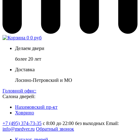
0
0 руб
Делаем двери
более 20 лет
Доставка
Лосино-Петровский и МО
Головной офис:
Салона дверей:
Нахимовский пр-кт
Ховрино
+7 (495) 374-73-35
с 8:00 до 22:00 без выходных
Email:
info@medver.ru
Обратный звонок
Каталог дверей