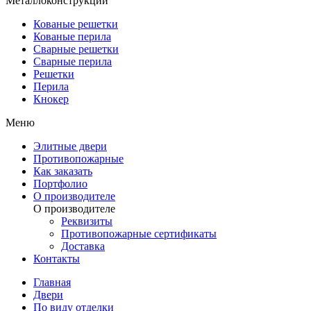
Металлоконструкции
Кованые решетки
Кованые перила
Сварные решетки
Сварные перила
Решетки
Перила
Кнокер
Меню
Элитные двери
Противопожарные
Как заказать
Портфолио
О производителе
О производителе
Реквизиты
Противопожарные сертификаты
Доставка
Контакты
Главная
Двери
По виду отделки