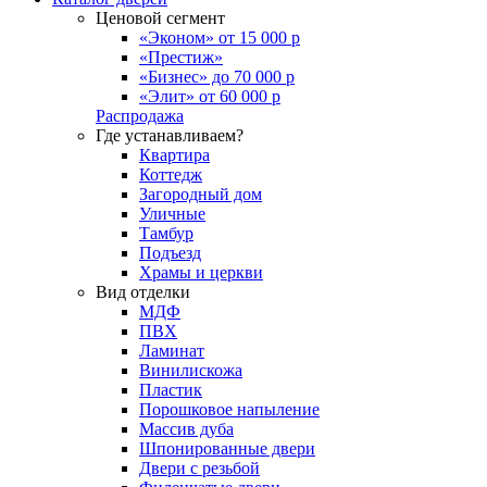
Ценовой сегмент
«Эконом» от 15 000 р
«Престиж»
«Бизнес» до 70 000 р
«Элит» от 60 000 р
Распродажа
Где устанавливаем?
Квартира
Коттедж
Загородный дом
Уличные
Тамбур
Подъезд
Храмы и церкви
Вид отделки
МДФ
ПВХ
Ламинат
Винилискожа
Пластик
Порошковое напыление
Массив дуба
Шпонированные двери
Двери с резьбой