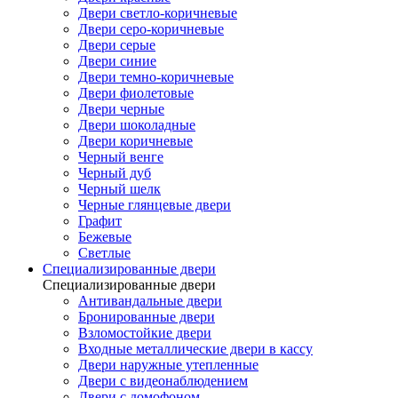
Двери светло-коричневые
Двери серо-коричневые
Двери серые
Двери синие
Двери темно-коричневые
Двери фиолетовые
Двери черные
Двери шоколадные
Двери коричневые
Черный венге
Черный дуб
Черный шелк
Черные глянцевые двери
Графит
Бежевые
Светлые
Специализированные двери
Специализированные двери
Антивандальные двери
Бронированные двери
Взломостойкие двери
Входные металлические двери в кассу
Двери наружные утепленные
Двери с видеонаблюдением
Двери с домофоном