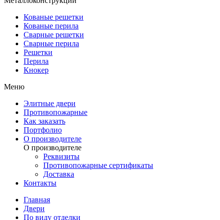
Металлоконструкции
Кованые решетки
Кованые перила
Сварные решетки
Сварные перила
Решетки
Перила
Кнокер
Меню
Элитные двери
Противопожарные
Как заказать
Портфолио
О производителе
О производителе
Реквизиты
Противопожарные сертификаты
Доставка
Контакты
Главная
Двери
По виду отделки