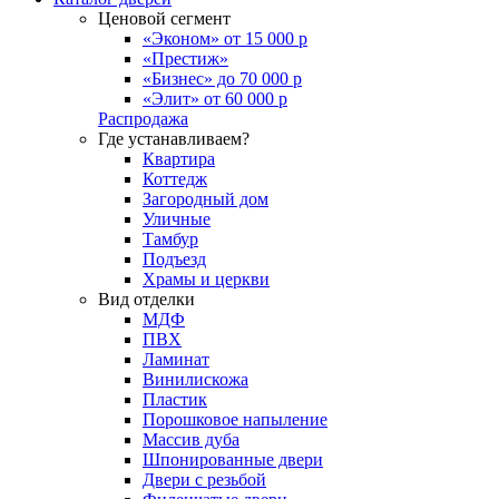
Ценовой сегмент
«Эконом» от 15 000 р
«Престиж»
«Бизнес» до 70 000 р
«Элит» от 60 000 р
Распродажа
Где устанавливаем?
Квартира
Коттедж
Загородный дом
Уличные
Тамбур
Подъезд
Храмы и церкви
Вид отделки
МДФ
ПВХ
Ламинат
Винилискожа
Пластик
Порошковое напыление
Массив дуба
Шпонированные двери
Двери с резьбой