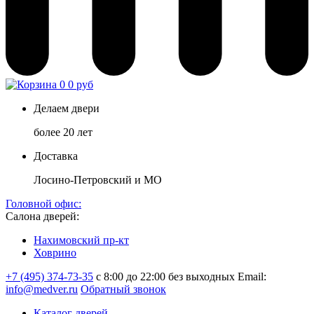
0
0 руб
Делаем двери
более 20 лет
Доставка
Лосино-Петровский и МО
Головной офис:
Салона дверей:
Нахимовский пр-кт
Ховрино
+7 (495) 374-73-35
с 8:00 до 22:00 без выходных
Email:
info@medver.ru
Обратный звонок
Каталог дверей