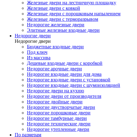
Железные двери на лестничную площадку
Железные двери с ковкой
Железные двери с порошковым напылением
Железные двери с терморазрывом
Недорогие железные двери
Элитные железные входные двери
Недорогие двери
Недорогие двери
Бюджетные входные двери
Под ключ
Из массива
Дешевые входные двери с коробкой
Недорогие арочные двери
Недорогие входные двери для дома
Недорогие входные двери с установкой
Недорогие входные двери с шумоизоляцией
Недорогие двери на кухню
Недорогие двери от производителя
Недорогие двойные двери
Недорогие двустворчатые двери
Недорогие порошковые двери
Недорогие тамбурные двери
Недорогие технические двери
Недорогие утепленные двери
По размерам