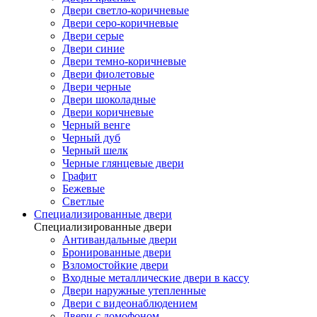
Двери светло-коричневые
Двери серо-коричневые
Двери серые
Двери синие
Двери темно-коричневые
Двери фиолетовые
Двери черные
Двери шоколадные
Двери коричневые
Черный венге
Черный дуб
Черный шелк
Черные глянцевые двери
Графит
Бежевые
Светлые
Специализированные двери
Специализированные двери
Антивандальные двери
Бронированные двери
Взломостойкие двери
Входные металлические двери в кассу
Двери наружные утепленные
Двери с видеонаблюдением
Двери с домофоном