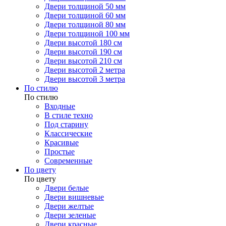
Двери толщиной 50 мм
Двери толщиной 60 мм
Двери толщиной 80 мм
Двери толщиной 100 мм
Двери высотой 180 см
Двери высотой 190 см
Двери высотой 210 см
Двери высотой 2 метра
Двери высотой 3 метра
По стилю
По стилю
Входные
В стиле техно
Под старину
Классические
Красивые
Простые
Современные
По цвету
По цвету
Двери белые
Двери вишневые
Двери желтые
Двери зеленые
Двери красные