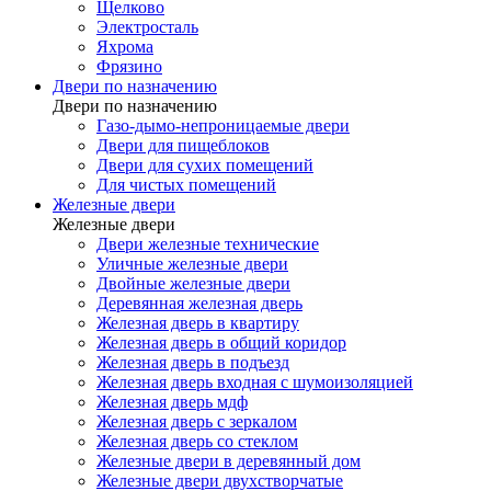
Щелково
Электросталь
Яхрома
Фрязино
Двери по назначению
Двери по назначению
Газо-дымо-непроницаемые двери
Двери для пищеблоков
Двери для сухих помещений
Для чистых помещений
Железные двери
Железные двери
Двери железные технические
Уличные железные двери
Двойные железные двери
Деревянная железная дверь
Железная дверь в квартиру
Железная дверь в общий коридор
Железная дверь в подъезд
Железная дверь входная с шумоизоляцией
Железная дверь мдф
Железная дверь с зеркалом
Железная дверь со стеклом
Железные двери в деревянный дом
Железные двери двухстворчатые