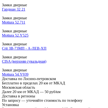
Замки дверные
Гардиан 32 21
Замки дверные
Mottura 52.711
Замки дверные
Mottura 52.Y525
Замки дверные
Crit 3В-73МП - А-ЛЕВ-ХП
Замки дверные
CISA (верхняя сувальдная)
Замки дверные
Mottura 54.Y939
Доставка по Лосино-петровском
Бесплатно в пределах 20 км от МКАД
Московская область
Далее 20 км от МКАД — 50 руб/км
Доставка в регионы
По запросу — уточняйте стоимость по телефону
Установка