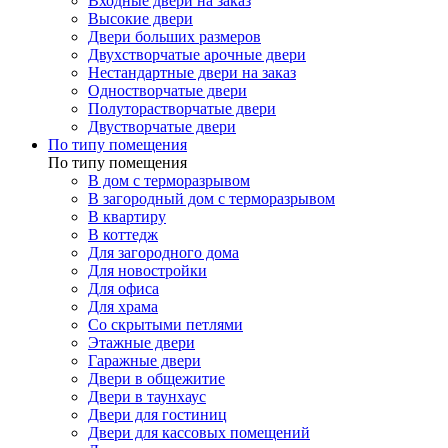
Входные двери на заказ
Высокие двери
Двери больших размеров
Двухстворчатые арочные двери
Нестандартные двери на заказ
Одностворчатые двери
Полуторастворчатые двери
Двустворчатые двери
По типу помещения
По типу помещения
В дом с терморазрывом
В загородный дом с терморазрывом
В квартиру
В коттедж
Для загородного дома
Для новостройки
Для офиса
Для храма
Со скрытыми петлями
Этажные двери
Гаражные двери
Двери в общежитие
Двери в таунхаус
Двери для гостиниц
Двери для кассовых помещений