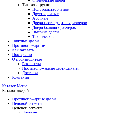
Филенчатые двери
Тип конструкции
Полуторастворчатые
Двустворчатые
Арочные
Двери нестандартных размеров
Двери больших размеров
Высокие двери
Технические
Элитные двери
Противопожарные
Как заказать
Портфолио
О производителе
Реквизиты
Противопожарные сертификаты
Доставка
Контакты
Каталог
Меню
Каталог дверей
Противопожарные двери
Ценовой сегмент
Ценовой сегмент
Дорогие