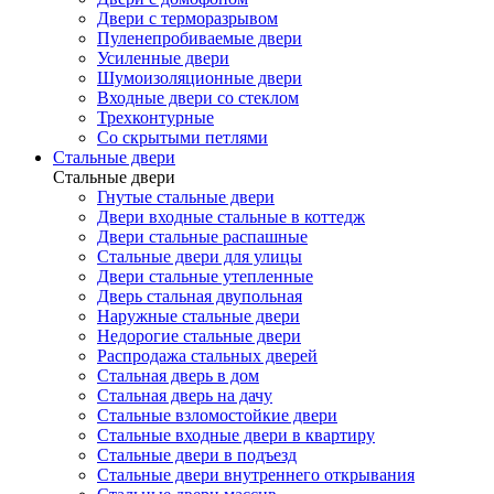
Двери с терморазрывом
Пуленепробиваемые двери
Усиленные двери
Шумоизоляционные двери
Входные двери со стеклом
Трехконтурные
Со скрытыми петлями
Стальные двери
Стальные двери
Гнутые стальные двери
Двери входные стальные в коттедж
Двери стальные распашные
Стальные двери для улицы
Двери стальные утепленные
Дверь стальная двупольная
Наружные стальные двери
Недорогие стальные двери
Распродажа стальных дверей
Стальная дверь в дом
Стальная дверь на дачу
Стальные взломостойкие двери
Стальные входные двери в квартиру
Стальные двери в подъезд
Стальные двери внутреннего открывания