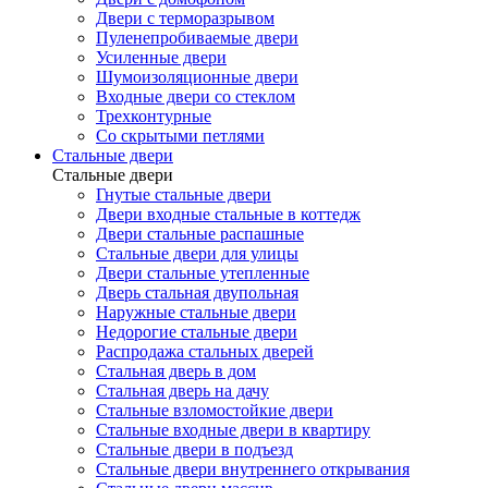
Двери с терморазрывом
Пуленепробиваемые двери
Усиленные двери
Шумоизоляционные двери
Входные двери со стеклом
Трехконтурные
Со скрытыми петлями
Стальные двери
Стальные двери
Гнутые стальные двери
Двери входные стальные в коттедж
Двери стальные распашные
Стальные двери для улицы
Двери стальные утепленные
Дверь стальная двупольная
Наружные стальные двери
Недорогие стальные двери
Распродажа стальных дверей
Стальная дверь в дом
Стальная дверь на дачу
Стальные взломостойкие двери
Стальные входные двери в квартиру
Стальные двери в подъезд
Стальные двери внутреннего открывания