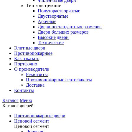
Филенчатые двери
Тип конструкции
Полуторастворчатые
Двустворчатые
Арочные
Двери нестандартных размеров
Двери больших размеров
Высокие двери
Технические
Элитные двери
Противопожарные
Как заказать
Портфолио
О производителе
Реквизиты
Противопожарные сертификаты
Доставка
Контакты
Каталог
Меню
Каталог дверей
Противопожарные двери
Ценовой сегмент
Ценовой сегмент
Дорогие