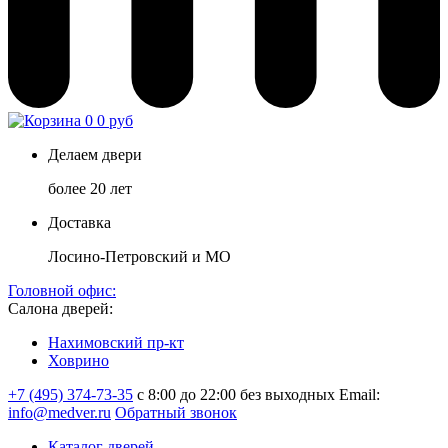
0
0 руб
Делаем двери
более 20 лет
Доставка
Лосино-Петровский и МО
Головной офис:
Салона дверей:
Нахимовский пр-кт
Ховрино
+7 (495) 374-73-35
с 8:00 до 22:00 без выходных
Email:
info@medver.ru
Обратный звонок
Каталог дверей