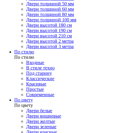
Двери толщиной 50 мм
Двери толщиной 60 мм
Двери толщиной 80 мм
Двери толщиной 100 мм
Двери высотой 180 см
Двери высотой 190 см
Двери высотой 210 см
Двери высотой 2 метра
Двери высотой 3 метра
По стилю
По стилю
Входные
В стиле техно
Под старину
Классические
Красивые
Простые
Современные
По цвету
По цвету
Двери белые
Двери вишневые
Двери желтые
Двери зеленые
Двери красные