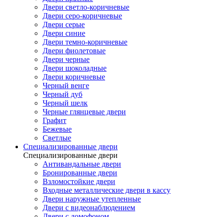
Двери светло-коричневые
Двери серо-коричневые
Двери серые
Двери синие
Двери темно-коричневые
Двери фиолетовые
Двери черные
Двери шоколадные
Двери коричневые
Черный венге
Черный дуб
Черный шелк
Черные глянцевые двери
Графит
Бежевые
Светлые
Специализированные двери
Специализированные двери
Антивандальные двери
Бронированные двери
Взломостойкие двери
Входные металлические двери в кассу
Двери наружные утепленные
Двери с видеонаблюдением
Двери с домофоном