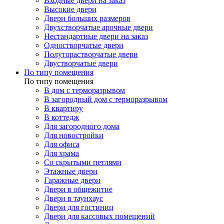
Входные двери на заказ
Высокие двери
Двери больших размеров
Двухстворчатые арочные двери
Нестандартные двери на заказ
Одностворчатые двери
Полуторастворчатые двери
Двустворчатые двери
По типу помещения
По типу помещения
В дом с терморазрывом
В загородный дом с терморазрывом
В квартиру
В коттедж
Для загородного дома
Для новостройки
Для офиса
Для храма
Со скрытыми петлями
Этажные двери
Гаражные двери
Двери в общежитие
Двери в таунхаус
Двери для гостиниц
Двери для кассовых помещений