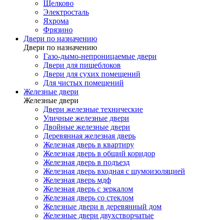
Щелково
Электросталь
Яхрома
Фрязино
Двери по назначению
Двери по назначению
Газо-дымо-непроницаемые двери
Двери для пищеблоков
Двери для сухих помещений
Для чистых помещений
Железные двери
Железные двери
Двери железные технические
Уличные железные двери
Двойные железные двери
Деревянная железная дверь
Железная дверь в квартиру
Железная дверь в общий коридор
Железная дверь в подъезд
Железная дверь входная с шумоизоляцией
Железная дверь мдф
Железная дверь с зеркалом
Железная дверь со стеклом
Железные двери в деревянный дом
Железные двери двухстворчатые