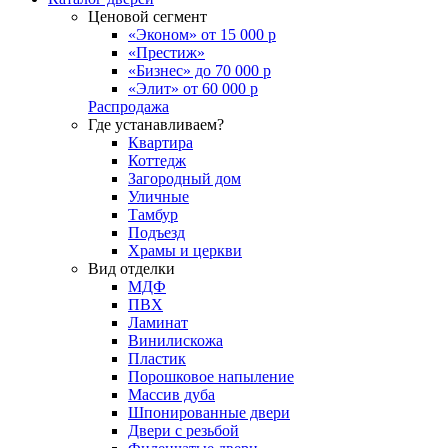
Ценовой сегмент
«Эконом» от 15 000 р
«Престиж»
«Бизнес» до 70 000 р
«Элит» от 60 000 р
Распродажа
Где устанавливаем?
Квартира
Коттедж
Загородный дом
Уличные
Тамбур
Подъезд
Храмы и церкви
Вид отделки
МДФ
ПВХ
Ламинат
Винилискожа
Пластик
Порошковое напыление
Массив дуба
Шпонированные двери
Двери с резьбой