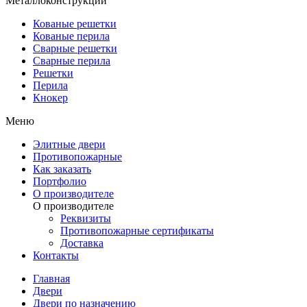
Металлоконструкции
Кованые решетки
Кованые перила
Сварные решетки
Сварные перила
Решетки
Перила
Кнокер
Меню
Элитные двери
Противопожарные
Как заказать
Портфолио
О производителе
О производителе
Реквизиты
Противопожарные сертификаты
Доставка
Контакты
Главная
Двери
Двери по назначению