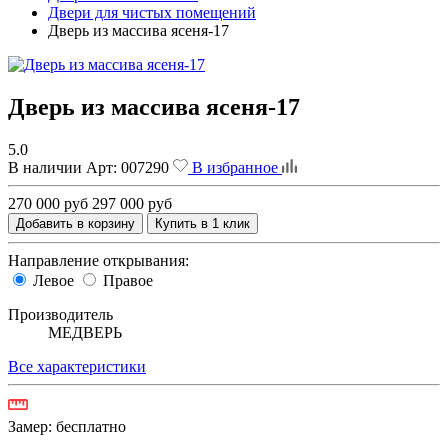
Двери для чистых помещений
Дверь из массива ясеня-17
Дверь из массива ясеня-17
5.0
В наличии
Арт:
007290
В избранное
270 000 руб
297 000 руб
Добавить в корзину
Купить в 1 клик
Направление открывания:
Левое
Правое
Производитель
МЕДВЕРЬ
Все характеристики
Замер:
бесплатно