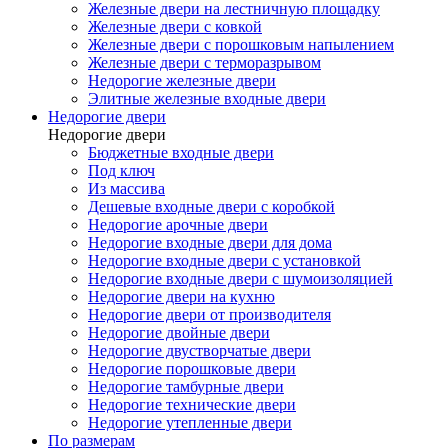
Железные двери на лестничную площадку
Железные двери с ковкой
Железные двери с порошковым напылением
Железные двери с терморазрывом
Недорогие железные двери
Элитные железные входные двери
Недорогие двери
Недорогие двери
Бюджетные входные двери
Под ключ
Из массива
Дешевые входные двери с коробкой
Недорогие арочные двери
Недорогие входные двери для дома
Недорогие входные двери с установкой
Недорогие входные двери с шумоизоляцией
Недорогие двери на кухню
Недорогие двери от производителя
Недорогие двойные двери
Недорогие двустворчатые двери
Недорогие порошковые двери
Недорогие тамбурные двери
Недорогие технические двери
Недорогие утепленные двери
По размерам