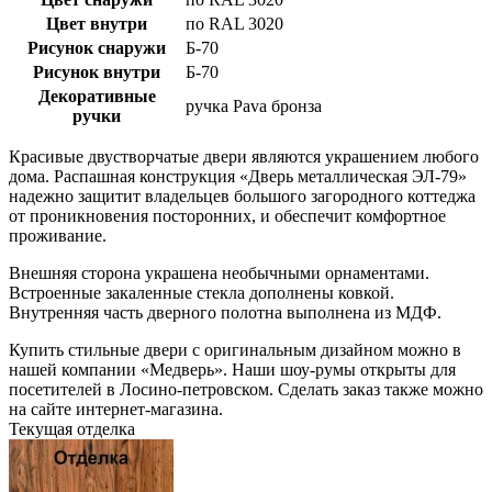
Цвет внутри
по RAL 3020
Рисунок снаружи
Б-70
Рисунок внутри
Б-70
Декоративные
ручка Pava бронза
ручки
Красивые двустворчатые двери являются украшением любого
дома. Распашная конструкция «Дверь металлическая ЭЛ-79»
надежно защитит владельцев большого загородного коттеджа
от проникновения посторонних, и обеспечит комфортное
проживание.
Внешняя сторона украшена необычными орнаментами.
Встроенные закаленные стекла дополнены ковкой.
Внутренняя часть дверного полотна выполнена из МДФ.
Купить стильные двери с оригинальным дизайном можно в
нашей компании «Медверь». Наши шоу-румы открыты для
посетителей в Лосино-петровском. Сделать заказ также можно
на сайте интернет-магазина.
Текущая отделка