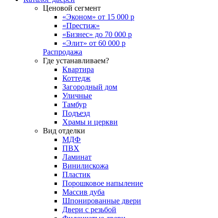
Ценовой сегмент
«Эконом» от 15 000 р
«Престиж»
«Бизнес» до 70 000 р
«Элит» от 60 000 р
Распродажа
Где устанавливаем?
Квартира
Коттедж
Загородный дом
Уличные
Тамбур
Подъезд
Храмы и церкви
Вид отделки
МДФ
ПВХ
Ламинат
Винилискожа
Пластик
Порошковое напыление
Массив дуба
Шпонированные двери
Двери с резьбой