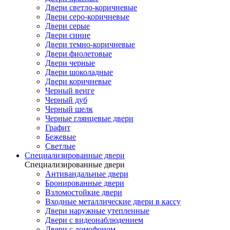
Двери светло-коричневые
Двери серо-коричневые
Двери серые
Двери синие
Двери темно-коричневые
Двери фиолетовые
Двери черные
Двери шоколадные
Двери коричневые
Черный венге
Черный дуб
Черный шелк
Черные глянцевые двери
Графит
Бежевые
Светлые
Специализированные двери
Специализированные двери
Антивандальные двери
Бронированные двери
Взломостойкие двери
Входные металлические двери в кассу
Двери наружные утепленные
Двери с видеонаблюдением
Двери с домофоном