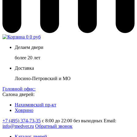
0
0 руб
Делаем двери
более 20 лет
Доставка
Лосино-Петровский и МО
Головной офис:
Салона дверей:
Нахимовский пр-кт
Ховрино
+7 (495) 374-73-35
с 8:00 до 22:00 без выходных
Email:
info@medver.ru
Обратный звонок
Каталог дверей