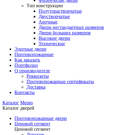
Филенчатые двери
Тип конструкции
Полуторастворчатые
Двустворчатые
Арочные
Двери нестандартных размеров
Двери больших размеров
Высокие двери
Технические
Элитные двери
Противопожарные
Как заказать
Портфолио
О производителе
Реквизиты
Противопожарные сертификаты
Доставка
Контакты
Каталог
Меню
Каталог дверей
Противопожарные двери
Ценовой сегмент
Ценовой сегмент
Дорогие