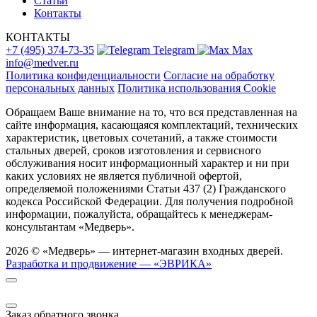
Статьи
Контакты
КОНТАКТЫ
+7 (495) 374-73-35
Telegram
Max
info@medver.ru
Политика конфиденциальности
Согласие на обработку
персональных данных
Политика использования Cookie
Обращаем Ваше внимание на то, что вся представленная на
сайте информация, касающаяся комплектаций, технических
характеристик, цветовых сочетаний, а также стоимости
стальных дверей, сроков изготовления и сервисного
обслуживания носит информационный характер и ни при
каких условиях не является публичной офертой,
определяемой положениями Статьи 437 (2) Гражданского
кодекса Российской Федерации. Для получения подробной
информации, пожалуйста, обращайтесь к менеджерам-
консультантам «Медверь».
2026 © «Медверь» — интернет-магазин входных дверей.
Разработка и продвижение — «ЭВРИКА»
Заказ обратного звонка