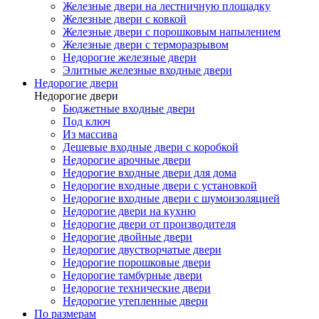
Железные двери на лестничную площадку
Железные двери с ковкой
Железные двери с порошковым напылением
Железные двери с терморазрывом
Недорогие железные двери
Элитные железные входные двери
Недорогие двери
Недорогие двери
Бюджетные входные двери
Под ключ
Из массива
Дешевые входные двери с коробкой
Недорогие арочные двери
Недорогие входные двери для дома
Недорогие входные двери с установкой
Недорогие входные двери с шумоизоляцией
Недорогие двери на кухню
Недорогие двери от производителя
Недорогие двойные двери
Недорогие двустворчатые двери
Недорогие порошковые двери
Недорогие тамбурные двери
Недорогие технические двери
Недорогие утепленные двери
По размерам