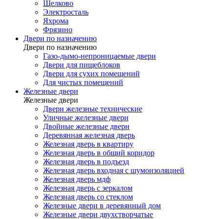
Щелково
Электросталь
Яхрома
Фрязино
Двери по назначению
Двери по назначению
Газо-дымо-непроницаемые двери
Двери для пищеблоков
Двери для сухих помещений
Для чистых помещений
Железные двери
Железные двери
Двери железные технические
Уличные железные двери
Двойные железные двери
Деревянная железная дверь
Железная дверь в квартиру
Железная дверь в общий коридор
Железная дверь в подъезд
Железная дверь входная с шумоизоляцией
Железная дверь мдф
Железная дверь с зеркалом
Железная дверь со стеклом
Железные двери в деревянный дом
Железные двери двухстворчатые