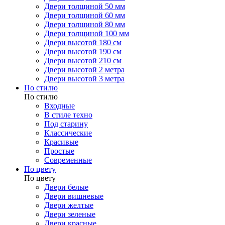
Двери толщиной 50 мм
Двери толщиной 60 мм
Двери толщиной 80 мм
Двери толщиной 100 мм
Двери высотой 180 см
Двери высотой 190 см
Двери высотой 210 см
Двери высотой 2 метра
Двери высотой 3 метра
По стилю
По стилю
Входные
В стиле техно
Под старину
Классические
Красивые
Простые
Современные
По цвету
По цвету
Двери белые
Двери вишневые
Двери желтые
Двери зеленые
Двери красные