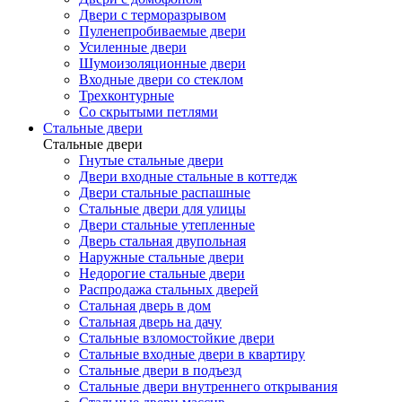
Двери с терморазрывом
Пуленепробиваемые двери
Усиленные двери
Шумоизоляционные двери
Входные двери со стеклом
Трехконтурные
Со скрытыми петлями
Стальные двери
Стальные двери
Гнутые стальные двери
Двери входные стальные в коттедж
Двери стальные распашные
Стальные двери для улицы
Двери стальные утепленные
Дверь стальная двупольная
Наружные стальные двери
Недорогие стальные двери
Распродажа стальных дверей
Стальная дверь в дом
Стальная дверь на дачу
Стальные взломостойкие двери
Стальные входные двери в квартиру
Стальные двери в подъезд
Стальные двери внутреннего открывания