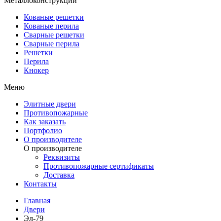
Металлоконструкции
Кованые решетки
Кованые перила
Сварные решетки
Сварные перила
Решетки
Перила
Кнокер
Меню
Элитные двери
Противопожарные
Как заказать
Портфолио
О производителе
О производителе
Реквизиты
Противопожарные сертификаты
Доставка
Контакты
Главная
Двери
Эл-79