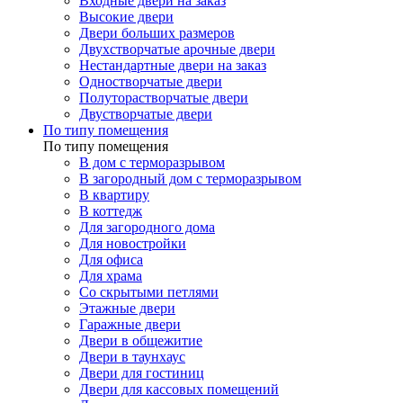
Входные двери на заказ
Высокие двери
Двери больших размеров
Двухстворчатые арочные двери
Нестандартные двери на заказ
Одностворчатые двери
Полуторастворчатые двери
Двустворчатые двери
По типу помещения
По типу помещения
В дом с терморазрывом
В загородный дом с терморазрывом
В квартиру
В коттедж
Для загородного дома
Для новостройки
Для офиса
Для храма
Со скрытыми петлями
Этажные двери
Гаражные двери
Двери в общежитие
Двери в таунхаус
Двери для гостиниц
Двери для кассовых помещений