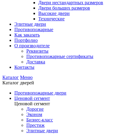
Двери нестандартных размеров
Двери больших размеров
Высокие двери
Технические
Элитные двери
Противопожарные
Как заказать
Портфолио
О производителе
Реквизиты
Противопожарные сертификаты
Доставка
Контакты
Каталог
Меню
Каталог дверей
Противопожарные двери
Ценовой сегмент
Ценовой сегмент
Дорогие
Эконом
Бизнес-класс
Престиж
Элитные двери