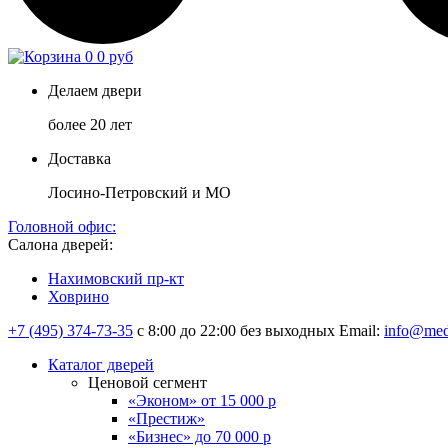
0
0 руб
Делаем двери
более 20 лет
Доставка
Лосино-Петровский и МО
Головной офис:
Салона дверей:
Нахимовский пр-кт
Ховрино
+7 (495) 374-73-35
с 8:00 до 22:00 без выходных
Email:
info@med
Каталог дверей
Ценовой сегмент
«Эконом» от 15 000 р
«Престиж»
«Бизнес» до 70 000 р