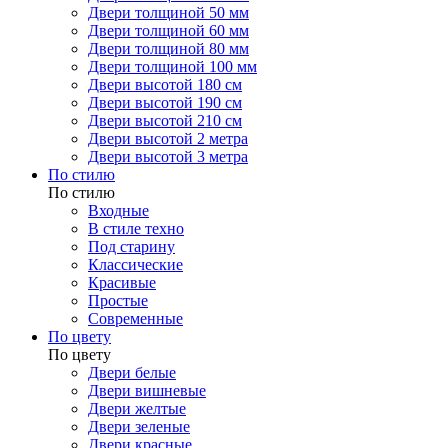
Двери толщиной 50 мм
Двери толщиной 60 мм
Двери толщиной 80 мм
Двери толщиной 100 мм
Двери высотой 180 см
Двери высотой 190 см
Двери высотой 210 см
Двери высотой 2 метра
Двери высотой 3 метра
По стилю
По стилю
Входные
В стиле техно
Под старину
Классические
Красивые
Простые
Современные
По цвету
По цвету
Двери белые
Двери вишневые
Двери желтые
Двери зеленые
Двери красные