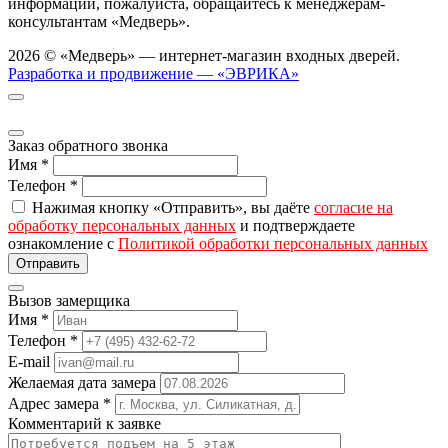
информации, пожалуйста, обращайтесь к менеджерам-
консультантам «Медверь».
2026 © «Медверь» — интернет-магазин входных дверей.
Разработка и продвижение — «ЭВРИКА»
Заказ обратного звонка
Имя
*
Телефон
*
Нажимая кнопку «Отправить», вы даёте
согласие на
обработку персональных данных
и подтверждаете
ознакомление с
Политикой обработки персональных данных
Вызов замерщика
Имя
*
Телефон
*
E-mail
Желаемая дата замера
Адрес замера
*
Комментарий к заявке