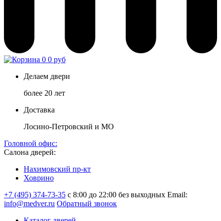
0
0 руб
Делаем двери
более 20 лет
Доставка
Лосино-Петровский и МО
Головной офис:
Салона дверей:
Нахимовский пр-кт
Ховрино
+7 (495) 374-73-35
с 8:00 до 22:00 без выходных
Email:
info@medver.ru
Обратный звонок
Каталог дверей