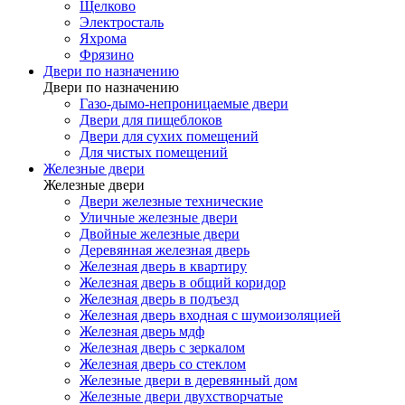
Щелково
Электросталь
Яхрома
Фрязино
Двери по назначению
Двери по назначению
Газо-дымо-непроницаемые двери
Двери для пищеблоков
Двери для сухих помещений
Для чистых помещений
Железные двери
Железные двери
Двери железные технические
Уличные железные двери
Двойные железные двери
Деревянная железная дверь
Железная дверь в квартиру
Железная дверь в общий коридор
Железная дверь в подъезд
Железная дверь входная с шумоизоляцией
Железная дверь мдф
Железная дверь с зеркалом
Железная дверь со стеклом
Железные двери в деревянный дом
Железные двери двухстворчатые