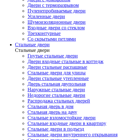
Двери с терморазрывом
Пуленепробиваемые двери
Усиленные двери
Шумоизоляционные двери
Входные двери со стеклом
Трехконтурные
Со скрытыми петлями
Стальные двери
Стальные двери
Гнутые стальные двери
Двери входные стальные в коттедж
Двери стальные распашные
Стальные двери для улицы
Двери стальные утепленные
Дверь стальная двупольная
Наружные стальные двери
Недорогие стальные двери
Распродажа стальных дверей
Стальная дверь в дом
Стальная дверь на дачу
Стальные взломостойкие двери
Стальные входные двери в квартиру
Стальные двери в подъезд
Стальные двери внутреннего открывания