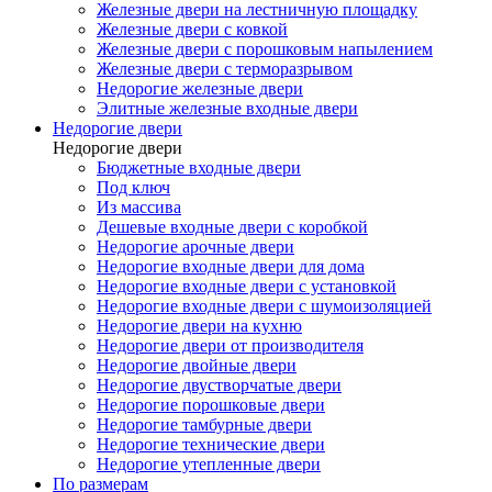
Железные двери на лестничную площадку
Железные двери с ковкой
Железные двери с порошковым напылением
Железные двери с терморазрывом
Недорогие железные двери
Элитные железные входные двери
Недорогие двери
Недорогие двери
Бюджетные входные двери
Под ключ
Из массива
Дешевые входные двери с коробкой
Недорогие арочные двери
Недорогие входные двери для дома
Недорогие входные двери с установкой
Недорогие входные двери с шумоизоляцией
Недорогие двери на кухню
Недорогие двери от производителя
Недорогие двойные двери
Недорогие двустворчатые двери
Недорогие порошковые двери
Недорогие тамбурные двери
Недорогие технические двери
Недорогие утепленные двери
По размерам