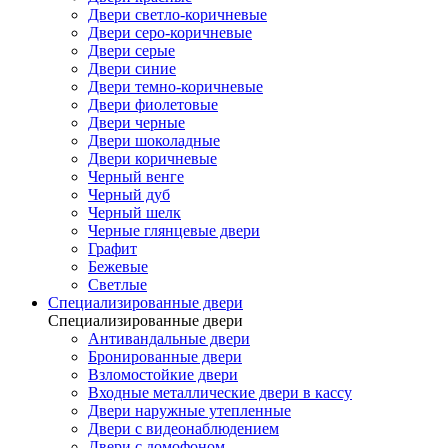
Двери светло-коричневые
Двери серо-коричневые
Двери серые
Двери синие
Двери темно-коричневые
Двери фиолетовые
Двери черные
Двери шоколадные
Двери коричневые
Черный венге
Черный дуб
Черный шелк
Черные глянцевые двери
Графит
Бежевые
Светлые
Специализированные двери
Специализированные двери
Антивандальные двери
Бронированные двери
Взломостойкие двери
Входные металлические двери в кассу
Двери наружные утепленные
Двери с видеонаблюдением
Двери с домофоном