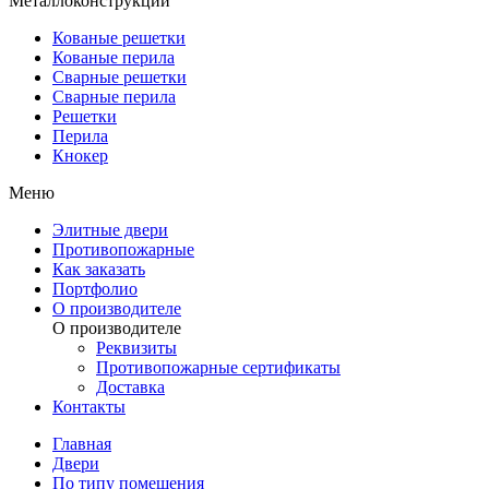
Металлоконструкции
Кованые решетки
Кованые перила
Сварные решетки
Сварные перила
Решетки
Перила
Кнокер
Меню
Элитные двери
Противопожарные
Как заказать
Портфолио
О производителе
О производителе
Реквизиты
Противопожарные сертификаты
Доставка
Контакты
Главная
Двери
По типу помещения