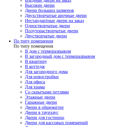
Входные двери на заказ
Высокие двери
Двери больших размеров
Двухстворчатые арочные двери
Нестандартные двери на заказ
Одностворчатые двери
Полуторастворчатые двери
Двустворчатые двери
По типу помещения
По типу помещения
В дом с терморазрывом
В загородный дом с терморазрывом
В квартиру
В коттедж
Для загородного дома
Для новостройки
Для офиса
Для храма
Со скрытыми петлями
Этажные двери
Гаражные двери
Двери в общежитие
Двери в таунхаус
Двери для гостиниц
Двери для кассовых помещений