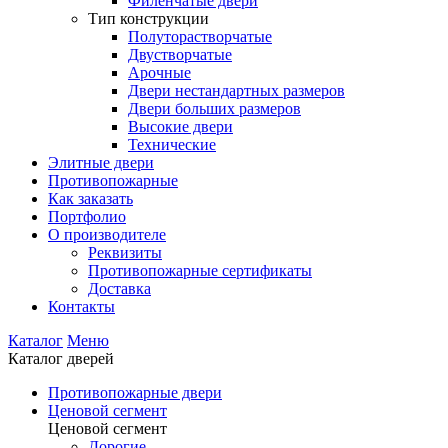
Филенчатые двери
Тип конструкции
Полуторастворчатые
Двустворчатые
Арочные
Двери нестандартных размеров
Двери больших размеров
Высокие двери
Технические
Элитные двери
Противопожарные
Как заказать
Портфолио
О производителе
Реквизиты
Противопожарные сертификаты
Доставка
Контакты
Каталог
Меню
Каталог дверей
Противопожарные двери
Ценовой сегмент
Ценовой сегмент
Дорогие