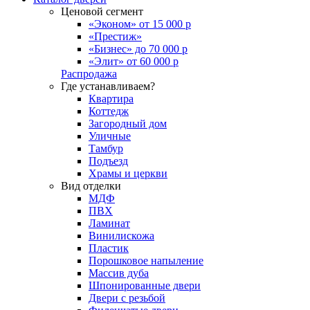
Ценовой сегмент
«Эконом» от 15 000 р
«Престиж»
«Бизнес» до 70 000 р
«Элит» от 60 000 р
Распродажа
Где устанавливаем?
Квартира
Коттедж
Загородный дом
Уличные
Тамбур
Подъезд
Храмы и церкви
Вид отделки
МДФ
ПВХ
Ламинат
Винилискожа
Пластик
Порошковое напыление
Массив дуба
Шпонированные двери
Двери с резьбой