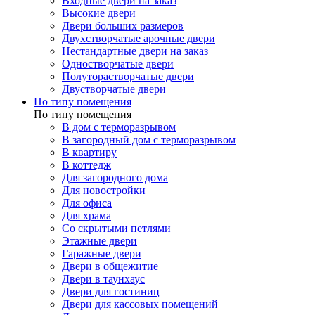
Входные двери на заказ
Высокие двери
Двери больших размеров
Двухстворчатые арочные двери
Нестандартные двери на заказ
Одностворчатые двери
Полуторастворчатые двери
Двустворчатые двери
По типу помещения
По типу помещения
В дом с терморазрывом
В загородный дом с терморазрывом
В квартиру
В коттедж
Для загородного дома
Для новостройки
Для офиса
Для храма
Со скрытыми петлями
Этажные двери
Гаражные двери
Двери в общежитие
Двери в таунхаус
Двери для гостиниц
Двери для кассовых помещений