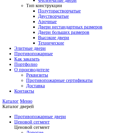
Филенчатые двери
Тип конструкции
Полуторастворчатые
Двустворчатые
Арочные
Двери нестандартных размеров
Двери больших размеров
Высокие двери
Технические
Элитные двери
Противопожарные
Как заказать
Портфолио
О производителе
Реквизиты
Противопожарные сертификаты
Доставка
Контакты
Каталог
Меню
Каталог дверей
Противопожарные двери
Ценовой сегмент
Ценовой сегмент
Дорогие