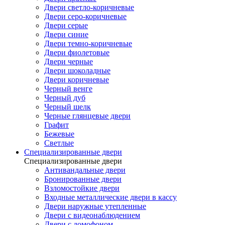
Двери светло-коричневые
Двери серо-коричневые
Двери серые
Двери синие
Двери темно-коричневые
Двери фиолетовые
Двери черные
Двери шоколадные
Двери коричневые
Черный венге
Черный дуб
Черный шелк
Черные глянцевые двери
Графит
Бежевые
Светлые
Специализированные двери
Специализированные двери
Антивандальные двери
Бронированные двери
Взломостойкие двери
Входные металлические двери в кассу
Двери наружные утепленные
Двери с видеонаблюдением
Двери с домофоном