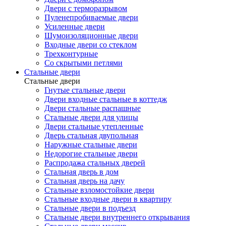
Двери с терморазрывом
Пуленепробиваемые двери
Усиленные двери
Шумоизоляционные двери
Входные двери со стеклом
Трехконтурные
Со скрытыми петлями
Стальные двери
Стальные двери
Гнутые стальные двери
Двери входные стальные в коттедж
Двери стальные распашные
Стальные двери для улицы
Двери стальные утепленные
Дверь стальная двупольная
Наружные стальные двери
Недорогие стальные двери
Распродажа стальных дверей
Стальная дверь в дом
Стальная дверь на дачу
Стальные взломостойкие двери
Стальные входные двери в квартиру
Стальные двери в подъезд
Стальные двери внутреннего открывания