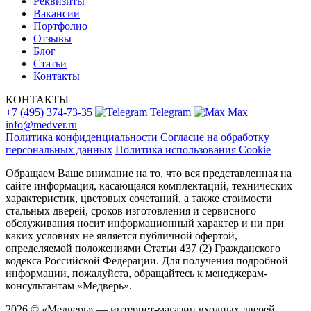
Реквизиты
Вакансии
Портфолио
Отзывы
Блог
Статьи
Контакты
КОНТАКТЫ
+7 (495) 374-73-35
Telegram
Max
info@medver.ru
Политика конфиденциальности
Согласие на обработку
персональных данных
Политика использования Cookie
Обращаем Ваше внимание на то, что вся представленная на
сайте информация, касающаяся комплектаций, технических
характеристик, цветовых сочетаний, а также стоимости
стальных дверей, сроков изготовления и сервисного
обслуживания носит информационный характер и ни при
каких условиях не является публичной офертой,
определяемой положениями Статьи 437 (2) Гражданского
кодекса Российской Федерации. Для получения подробной
информации, пожалуйста, обращайтесь к менеджерам-
консультантам «Медверь».
2026 © «Медверь» — интернет-магазин входных дверей.