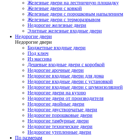
Железные двери на лестничную площадку
Железные двери с ковкой
Железные двери с порошковым напылением
Железные двери с терморазрывом
Недорогие железные двери
Элитные железные входные двери
Недорогие двери
Недорогие двери
Бюджетные входные двери
Под ключ
Из массива
Дешевые входные двери с коробкой
Недорогие арочные двери
Недорогие входные двери для дома
Недорогие входные двери с установкой
Недорогие входные двери с шумоизоляцией
Недорогие двери на кухню
Недорогие двери от производителя
Недорогие двойные двери
Недорогие двустворчатые двери
Недорогие порошковые двери
Недорогие тамбурные двери
Недорогие технические двери
Недорогие утепленные двери
По размерам