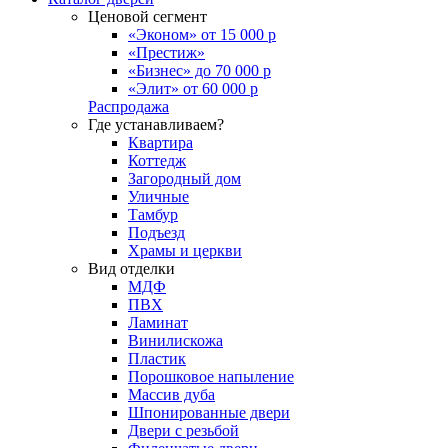
Ценовой сегмент
«Эконом» от 15 000 р
«Престиж»
«Бизнес» до 70 000 р
«Элит» от 60 000 р
Распродажа
Где устанавливаем?
Квартира
Коттедж
Загородный дом
Уличные
Тамбур
Подъезд
Храмы и церкви
Вид отделки
МДФ
ПВХ
Ламинат
Винилискожа
Пластик
Порошковое напыление
Массив дуба
Шпонированные двери
Двери с резьбой