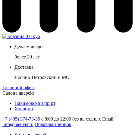
0
0 руб
Делаем двери
более 20 лет
Доставка
Лосино-Петровский и МО
Головной офис:
Салона дверей:
Нахимовский пр-кт
Ховрино
+7 (495) 374-73-35
с 8:00 до 22:00 без выходных
Email:
info@medver.ru
Обратный звонок
Каталог дверей