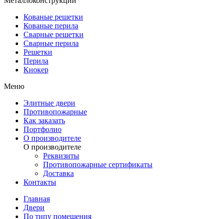
Металлоконструкции
Кованые решетки
Кованые перила
Сварные решетки
Сварные перила
Решетки
Перила
Кнокер
Меню
Элитные двери
Противопожарные
Как заказать
Портфолио
О производителе
О производителе
Реквизиты
Противопожарные сертификаты
Доставка
Контакты
Главная
Двери
По типу помещения