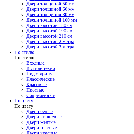
Двери толщиной 50 мм
Двери толщиной 60 мм
Двери толщиной 80 мм
Двери толщиной 100 мм
Двери высотой 180 см
Двери высотой 190 см
Двери высотой 210 см
Двери высотой 2 метра
Двери высотой 3 метра
По стилю
По стилю
Входные
В стиле техно
Под старину
Классические
Красивые
Простые
Современные
По цвету
По цвету
Двери белые
Двери вишневые
Двери желтые
Двери зеленые
Двери красные