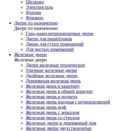
Щелково
Электросталь
Яхрома
Фрязино
Двери по назначению
Двери по назначению
Газо-дымо-непроницаемые двери
Двери для пищеблоков
Двери для сухих помещений
Для чистых помещений
Железные двери
Железные двери
Двери железные технические
Уличные железные двери
Двойные железные двери
Деревянная железная дверь
Железная дверь в квартиру
Железная дверь в общий коридор
Железная дверь в подъезд
Железная дверь входная с шумоизоляцией
Железная дверь мдф
Железная дверь с зеркалом
Железная дверь со стеклом
Железные двери в деревянный дом
Железные двери двухстворчатые