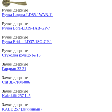
Ручки дверные
Ручка Laguna-LD85-1WAB-11
Ручки дверные
Ручка Lora-LD39-1AB-GP-7
Ручки дверные
Ручка Eridan LD37-1SG-CP-1
Ручки дверные
Стуколка кольцо № 15
Замки дверные
Гардиан 32 21
Замки дверные
Crit 3В-7РМ-006
Замки дверные
Kale-kilit 257 L-5
Замки дверные
KALE 257 (личинный)