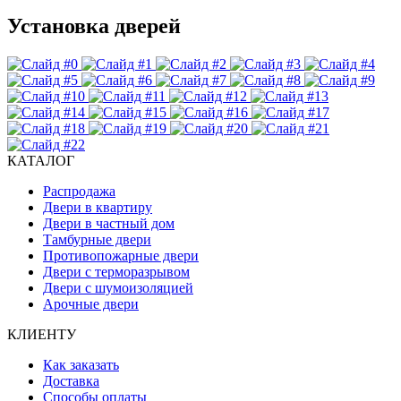
Установка дверей
КАТАЛОГ
Распродажа
Двери в квартиру
Двери в частный дом
Тамбурные двери
Противопожарные двери
Двери с терморазрывом
Двери с шумоизоляцией
Арочные двери
КЛИЕНТУ
Как заказать
Доставка
Способы оплаты