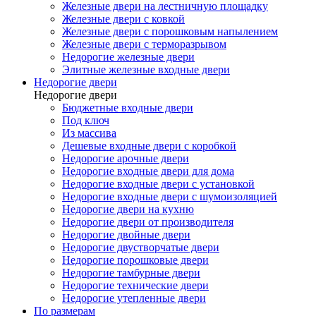
Железные двери на лестничную площадку
Железные двери с ковкой
Железные двери с порошковым напылением
Железные двери с терморазрывом
Недорогие железные двери
Элитные железные входные двери
Недорогие двери
Недорогие двери
Бюджетные входные двери
Под ключ
Из массива
Дешевые входные двери с коробкой
Недорогие арочные двери
Недорогие входные двери для дома
Недорогие входные двери с установкой
Недорогие входные двери с шумоизоляцией
Недорогие двери на кухню
Недорогие двери от производителя
Недорогие двойные двери
Недорогие двустворчатые двери
Недорогие порошковые двери
Недорогие тамбурные двери
Недорогие технические двери
Недорогие утепленные двери
По размерам