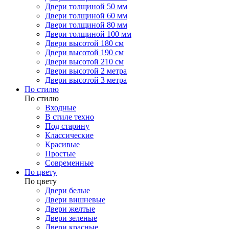
Двери толщиной 50 мм
Двери толщиной 60 мм
Двери толщиной 80 мм
Двери толщиной 100 мм
Двери высотой 180 см
Двери высотой 190 см
Двери высотой 210 см
Двери высотой 2 метра
Двери высотой 3 метра
По стилю
По стилю
Входные
В стиле техно
Под старину
Классические
Красивые
Простые
Современные
По цвету
По цвету
Двери белые
Двери вишневые
Двери желтые
Двери зеленые
Двери красные