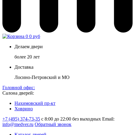
0
0 руб
Делаем двери
более 20 лет
Доставка
Лосино-Петровский и МО
Головной офис:
Салона дверей:
Нахимовский пр-кт
Ховрино
+7 (495) 374-73-35
с 8:00 до 22:00 без выходных
Email:
info@medver.ru
Обратный звонок
Каталог дверей