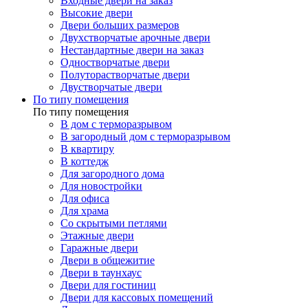
Входные двери на заказ
Высокие двери
Двери больших размеров
Двухстворчатые арочные двери
Нестандартные двери на заказ
Одностворчатые двери
Полуторастворчатые двери
Двустворчатые двери
По типу помещения
По типу помещения
В дом с терморазрывом
В загородный дом с терморазрывом
В квартиру
В коттедж
Для загородного дома
Для новостройки
Для офиса
Для храма
Со скрытыми петлями
Этажные двери
Гаражные двери
Двери в общежитие
Двери в таунхаус
Двери для гостиниц
Двери для кассовых помещений