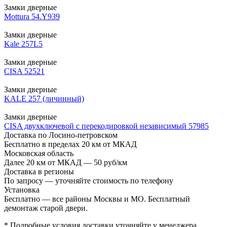
Замки дверные
Mottura 54.Y939
Замки дверные
Kale 257L5
Замки дверные
CISA 52521
Замки дверные
KALE 257 (личинный)
Замки дверные
CISA двухключевой с перекодировкой независимый 57985
Доставка по Лосино-петровском
Бесплатно в пределах 20 км от МКАД
Московская область
Далее 20 км от МКАД — 50 руб/км
Доставка в регионы
По запросу — уточняйте стоимость по телефону
Установка
Бесплатно — все районы Москвы и МО. Бесплатный
демонтаж старой двери.
* Подробные условия доставки уточняйте у менеджера.