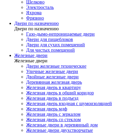
Щелково
Электросталь
Яхрома
Фрязино
Двери по назначению
Двери по назначению
Газо-дымо-непроницаемые двери
Двери для пищеблоков
Двери для сухих помещений
Для чистых помещений
Железные двери
Железные двери
Двери железные технические
Уличные железные двери
Двойные железные двери
Деревянная железная дверь
Железная дверь в квартиру
Железная дверь в общий коридор
Железная дверь в подъезд
Железная дверь входная с шумоизоляцией
Железная дверь мдф
Железная дверь с зеркалом
Железная дверь со стеклом
Железные двери в деревянный дом
Железные двери двухстворчатые