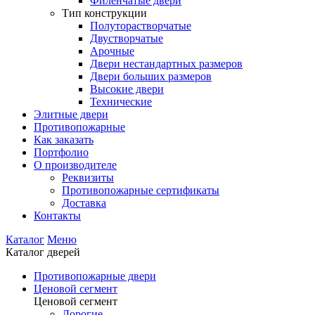
Филенчатые двери
Тип конструкции
Полуторастворчатые
Двустворчатые
Арочные
Двери нестандартных размеров
Двери больших размеров
Высокие двери
Технические
Элитные двери
Противопожарные
Как заказать
Портфолио
О производителе
Реквизиты
Противопожарные сертификаты
Доставка
Контакты
Каталог
Меню
Каталог дверей
Противопожарные двери
Ценовой сегмент
Ценовой сегмент
Дорогие