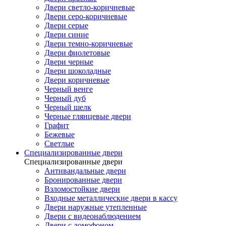
Двери светло-коричневые
Двери серо-коричневые
Двери серые
Двери синие
Двери темно-коричневые
Двери фиолетовые
Двери черные
Двери шоколадные
Двери коричневые
Черный венге
Черный дуб
Черный шелк
Черные глянцевые двери
Графит
Бежевые
Светлые
Специализированные двери
Специализированные двери
Антивандальные двери
Бронированные двери
Взломостойкие двери
Входные металлические двери в кассу
Двери наружные утепленные
Двери с видеонаблюдением
Двери с домофоном