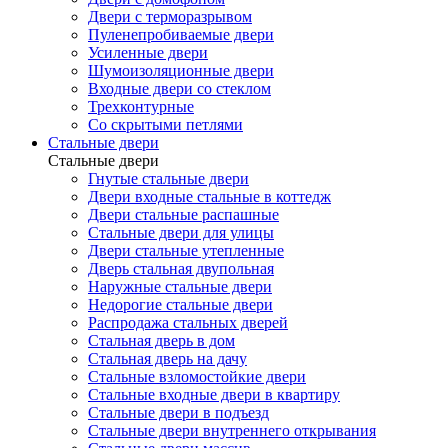
Двери с терморазрывом
Пуленепробиваемые двери
Усиленные двери
Шумоизоляционные двери
Входные двери со стеклом
Трехконтурные
Со скрытыми петлями
Стальные двери
Стальные двери
Гнутые стальные двери
Двери входные стальные в коттедж
Двери стальные распашные
Стальные двери для улицы
Двери стальные утепленные
Дверь стальная двупольная
Наружные стальные двери
Недорогие стальные двери
Распродажа стальных дверей
Стальная дверь в дом
Стальная дверь на дачу
Стальные взломостойкие двери
Стальные входные двери в квартиру
Стальные двери в подъезд
Стальные двери внутреннего открывания