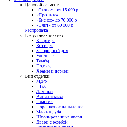
Ценовой сегмент
«Эконом» от 15 000 р
«Престиж»
«Бизнес» до 70 000 р
«Элит» от 60 000 р
Распродажа
Где устанавливаем?
Квартира
Коттедж
Загородный дом
Уличные
Тамбур
Подъезд
Храмы и церкви
Вид отделки
МДФ
ПВХ
Ламинат
Винилискожа
Пластик
Порошковое напыление
Массив дуба
Шпонированные двери
Двери с резьбой