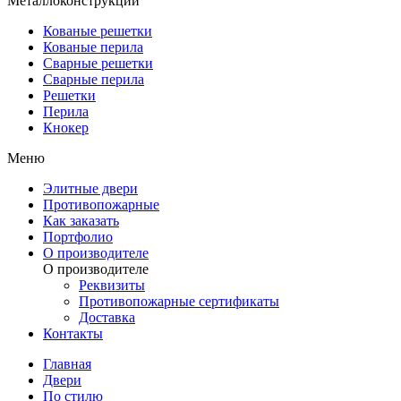
Металлоконструкции
Кованые решетки
Кованые перила
Сварные решетки
Сварные перила
Решетки
Перила
Кнокер
Меню
Элитные двери
Противопожарные
Как заказать
Портфолио
О производителе
О производителе
Реквизиты
Противопожарные сертификаты
Доставка
Контакты
Главная
Двери
По стилю