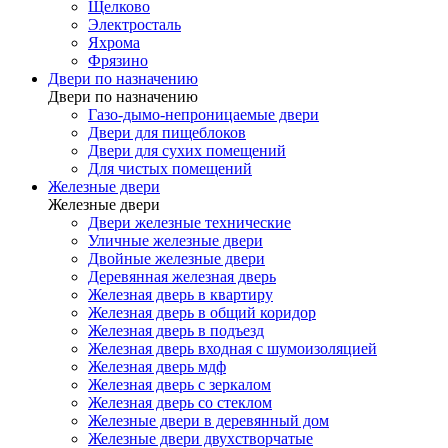
Щелково
Электросталь
Яхрома
Фрязино
Двери по назначению
Двери по назначению
Газо-дымо-непроницаемые двери
Двери для пищеблоков
Двери для сухих помещений
Для чистых помещений
Железные двери
Железные двери
Двери железные технические
Уличные железные двери
Двойные железные двери
Деревянная железная дверь
Железная дверь в квартиру
Железная дверь в общий коридор
Железная дверь в подъезд
Железная дверь входная с шумоизоляцией
Железная дверь мдф
Железная дверь с зеркалом
Железная дверь со стеклом
Железные двери в деревянный дом
Железные двери двухстворчатые