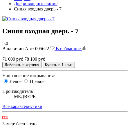
Двери входные синие
Синяя входная дверь - 7
Синяя входная дверь - 7
5.0
В наличии
Арт:
005622
В избранное
71 000 руб
78 100 руб
Добавить в корзину
Купить в 1 клик
Направление открывания:
Левое
Правое
Производитель
МЕДВЕРЬ
Все характеристики
Замер:
бесплатно