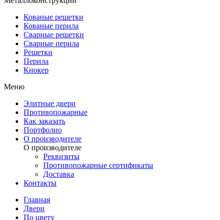
Металлоконструкции
Кованые решетки
Кованые перила
Сварные решетки
Сварные перила
Решетки
Перила
Кнокер
Меню
Элитные двери
Противопожарные
Как заказать
Портфолио
О производителе
О производителе
Реквизиты
Противопожарные сертификаты
Доставка
Контакты
Главная
Двери
По цвету