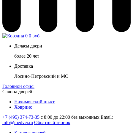
0
0 руб
Делаем двери
более 20 лет
Доставка
Лосино-Петровский и МО
Головной офис:
Салона дверей:
Нахимовский пр-кт
Ховрино
+7 (495) 374-73-35
с 8:00 до 22:00 без выходных
Email:
info@medver.ru
Обратный звонок
Каталог дверей