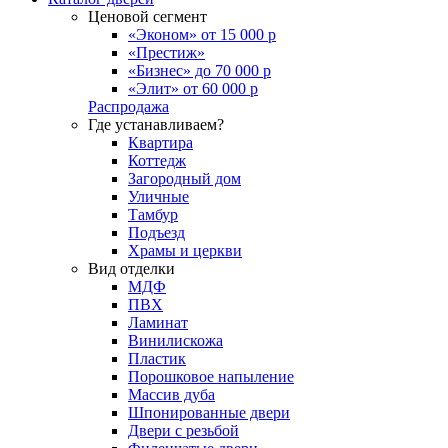
Ценовой сегмент
«Эконом» от 15 000 р
«Престиж»
«Бизнес» до 70 000 р
«Элит» от 60 000 р
Распродажа
Где устанавливаем?
Квартира
Коттедж
Загородный дом
Уличные
Тамбур
Подъезд
Храмы и церкви
Вид отделки
МДФ
ПВХ
Ламинат
Винилискожа
Пластик
Порошковое напыление
Массив дуба
Шпонированные двери
Двери с резьбой