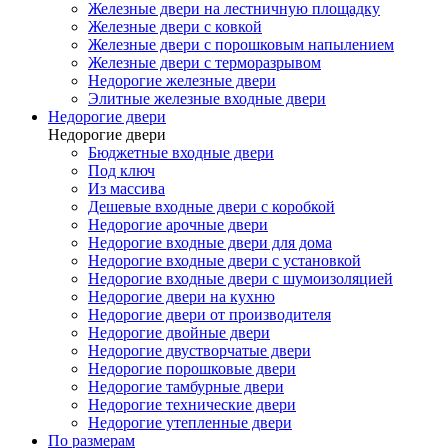
Железные двери на лестничную площадку
Железные двери с ковкой
Железные двери с порошковым напылением
Железные двери с терморазрывом
Недорогие железные двери
Элитные железные входные двери
Недорогие двери
Недорогие двери
Бюджетные входные двери
Под ключ
Из массива
Дешевые входные двери с коробкой
Недорогие арочные двери
Недорогие входные двери для дома
Недорогие входные двери с установкой
Недорогие входные двери с шумоизоляцией
Недорогие двери на кухню
Недорогие двери от производителя
Недорогие двойные двери
Недорогие двустворчатые двери
Недорогие порошковые двери
Недорогие тамбурные двери
Недорогие технические двери
Недорогие утепленные двери
По размерам