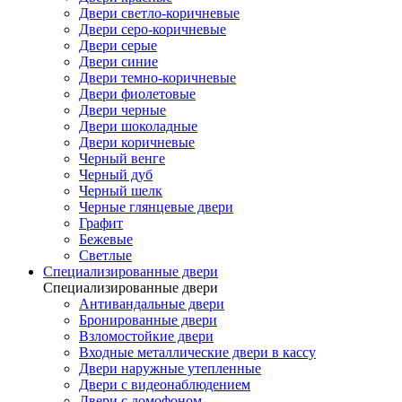
Двери светло-коричневые
Двери серо-коричневые
Двери серые
Двери синие
Двери темно-коричневые
Двери фиолетовые
Двери черные
Двери шоколадные
Двери коричневые
Черный венге
Черный дуб
Черный шелк
Черные глянцевые двери
Графит
Бежевые
Светлые
Специализированные двери
Специализированные двери
Антивандальные двери
Бронированные двери
Взломостойкие двери
Входные металлические двери в кассу
Двери наружные утепленные
Двери с видеонаблюдением
Двери с домофоном