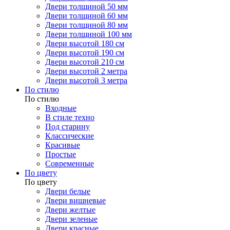
Двери толщиной 50 мм
Двери толщиной 60 мм
Двери толщиной 80 мм
Двери толщиной 100 мм
Двери высотой 180 см
Двери высотой 190 см
Двери высотой 210 см
Двери высотой 2 метра
Двери высотой 3 метра
По стилю
По стилю
Входные
В стиле техно
Под старину
Классические
Красивые
Простые
Современные
По цвету
По цвету
Двери белые
Двери вишневые
Двери желтые
Двери зеленые
Двери красные