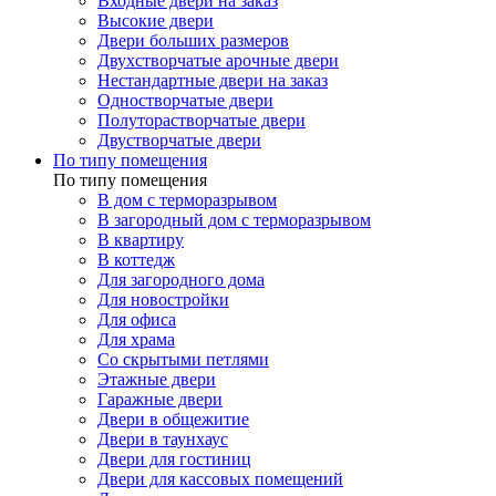
Входные двери на заказ
Высокие двери
Двери больших размеров
Двухстворчатые арочные двери
Нестандартные двери на заказ
Одностворчатые двери
Полуторастворчатые двери
Двустворчатые двери
По типу помещения
По типу помещения
В дом с терморазрывом
В загородный дом с терморазрывом
В квартиру
В коттедж
Для загородного дома
Для новостройки
Для офиса
Для храма
Со скрытыми петлями
Этажные двери
Гаражные двери
Двери в общежитие
Двери в таунхаус
Двери для гостиниц
Двери для кассовых помещений