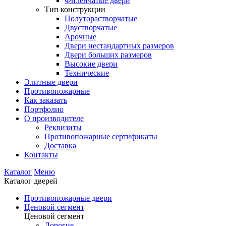
Филенчатые двери
Тип конструкции
Полуторастворчатые
Двустворчатые
Арочные
Двери нестандартных размеров
Двери больших размеров
Высокие двери
Технические
Элитные двери
Противопожарные
Как заказать
Портфолио
О производителе
Реквизиты
Противопожарные сертификаты
Доставка
Контакты
Каталог
Меню
Каталог дверей
Противопожарные двери
Ценовой сегмент
Ценовой сегмент
Дорогие