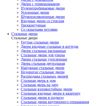
Двери с терморазрывом
Пуленепробиваемые двери
Усиленные двери
Шумоизоляционные двери
Входные двери со стеклом
Трехконтурные
Со скрытыми петлями
Стальные двери
Стальные двери
Гнутые стальные двери
Двери входные стальные в коттедж
Двери стальные распашные
Стальные двери для улицы
Двери стальные утепленные
Дверь стальная двупольная
Наружные стальные двери
Недорогие стальные двери
Распродажа стальных дверей
Стальная дверь в дом
Стальная дверь на дачу
Стальные взломостойкие двери
Стальные входные двери в квартиру
Стальные двери в подъезд
Стальные двери внутреннего открывания