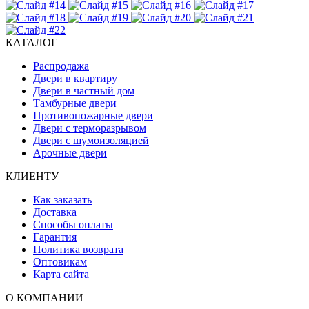
КАТАЛОГ
Распродажа
Двери в квартиру
Двери в частный дом
Тамбурные двери
Противопожарные двери
Двери с терморазрывом
Двери с шумоизоляцией
Арочные двери
КЛИЕНТУ
Как заказать
Доставка
Способы оплаты
Гарантия
Политика возврата
Оптовикам
Карта сайта
О КОМПАНИИ