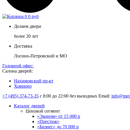
0
0 руб
Делаем двери
более 20 лет
Доставка
Лосино-Петровский и МО
Головной офис:
Салона дверей:
Нахимовский пр-кт
Ховрино
+7 (495) 374-73-35
с 8:00 до 22:00 без выходных
Email:
info@med
Каталог дверей
Ценовой сегмент
«Эконом» от 15 000 р
«Престиж»
«Бизнес» до 70 000 р