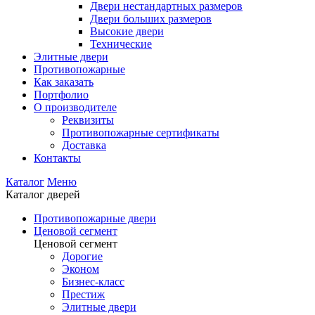
Двери нестандартных размеров
Двери больших размеров
Высокие двери
Технические
Элитные двери
Противопожарные
Как заказать
Портфолио
О производителе
Реквизиты
Противопожарные сертификаты
Доставка
Контакты
Каталог
Меню
Каталог дверей
Противопожарные двери
Ценовой сегмент
Ценовой сегмент
Дорогие
Эконом
Бизнес-класс
Престиж
Элитные двери