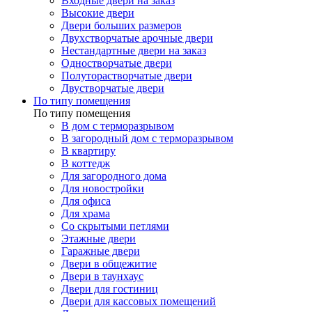
Входные двери на заказ
Высокие двери
Двери больших размеров
Двухстворчатые арочные двери
Нестандартные двери на заказ
Одностворчатые двери
Полуторастворчатые двери
Двустворчатые двери
По типу помещения
По типу помещения
В дом с терморазрывом
В загородный дом с терморазрывом
В квартиру
В коттедж
Для загородного дома
Для новостройки
Для офиса
Для храма
Со скрытыми петлями
Этажные двери
Гаражные двери
Двери в общежитие
Двери в таунхаус
Двери для гостиниц
Двери для кассовых помещений