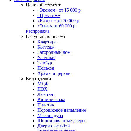
Ценовой сегмент
«Эконом» от 15 000 р
«Престиж»
«Бизнес» до 70 000 р
«Элит» от 60 000 р
Распродажа
Где устанавливаем?
Квартира
Коттедж
Загородный дом
Уличные
Тамбур
Подъезд
Храмы и церкви
Вид отделки
МДФ
ПВХ
Ламинат
Винилискожа
Пластик
Порошковое напыление
Массив дуба
Шпонированные двери
Двери с резьбой