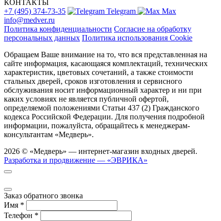
КОНТАКТЫ
+7 (495) 374-73-35
Telegram
Max
info@medver.ru
Политика конфиденциальности
Согласие на обработку
персональных данных
Политика использования Cookie
Обращаем Ваше внимание на то, что вся представленная на
сайте информация, касающаяся комплектаций, технических
характеристик, цветовых сочетаний, а также стоимости
стальных дверей, сроков изготовления и сервисного
обслуживания носит информационный характер и ни при
каких условиях не является публичной офертой,
определяемой положениями Статьи 437 (2) Гражданского
кодекса Российской Федерации. Для получения подробной
информации, пожалуйста, обращайтесь к менеджерам-
консультантам «Медверь».
2026 © «Медверь» — интернет-магазин входных дверей.
Разработка и продвижение — «ЭВРИКА»
Заказ обратного звонка
Имя
*
Телефон
*