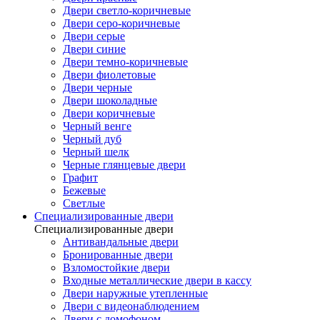
Двери светло-коричневые
Двери серо-коричневые
Двери серые
Двери синие
Двери темно-коричневые
Двери фиолетовые
Двери черные
Двери шоколадные
Двери коричневые
Черный венге
Черный дуб
Черный шелк
Черные глянцевые двери
Графит
Бежевые
Светлые
Специализированные двери
Специализированные двери
Антивандальные двери
Бронированные двери
Взломостойкие двери
Входные металлические двери в кассу
Двери наружные утепленные
Двери с видеонаблюдением
Двери с домофоном