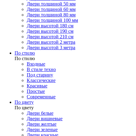
Двери толщиной 50 мм
Двери толщиной 60 мм
Двери толщиной 80 мм
Двери толщиной 100 мм
Двери высотой 180 см
Двери высотой 190 см
Двери высотой 210 см
Двери высотой 2 метра
Двери высотой 3 метра
По стилю
По стилю
Входные
В стиле техно
Под старину
Классические
Красивые
Простые
Современные
По цвету
По цвету
Двери белые
Двери вишневые
Двери желтые
Двери зеленые
Двери красные