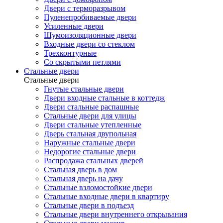
Двери с терморазрывом
Пуленепробиваемые двери
Усиленные двери
Шумоизоляционные двери
Входные двери со стеклом
Трехконтурные
Со скрытыми петлями
Стальные двери
Стальные двери
Гнутые стальные двери
Двери входные стальные в коттедж
Двери стальные распашные
Стальные двери для улицы
Двери стальные утепленные
Дверь стальная двупольная
Наружные стальные двери
Недорогие стальные двери
Распродажа стальных дверей
Стальная дверь в дом
Стальная дверь на дачу
Стальные взломостойкие двери
Стальные входные двери в квартиру
Стальные двери в подъезд
Стальные двери внутреннего открывания