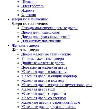
Щелково
Электросталь
Яхрома
Фрязино
Двери по назначению
Двери по назначению
Газо-дымо-непроницаемые двери
Двери для пищеблоков
Двери для сухих помещений
Для чистых помещений
Железные двери
Железные двери
Двери железные технические
Уличные железные двери
Двойные железные двери
Деревянная железная дверь
Железная дверь в квартиру
Железная дверь в общий коридор
Железная дверь в подъезд
Железная дверь входная с шумоизоляцией
Железная дверь мдф
Железная дверь с зеркалом
Железная дверь со стеклом
Железные двери в деревянный дом
Железные двери двухстворчатые