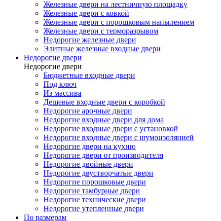
Железные двери на лестничную площадку
Железные двери с ковкой
Железные двери с порошковым напылением
Железные двери с терморазрывом
Недорогие железные двери
Элитные железные входные двери
Недорогие двери
Недорогие двери
Бюджетные входные двери
Под ключ
Из массива
Дешевые входные двери с коробкой
Недорогие арочные двери
Недорогие входные двери для дома
Недорогие входные двери с установкой
Недорогие входные двери с шумоизоляцией
Недорогие двери на кухню
Недорогие двери от производителя
Недорогие двойные двери
Недорогие двустворчатые двери
Недорогие порошковые двери
Недорогие тамбурные двери
Недорогие технические двери
Недорогие утепленные двери
По размерам