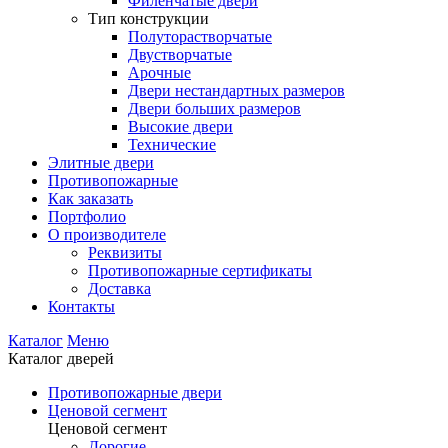
Филенчатые двери
Тип конструкции
Полуторастворчатые
Двустворчатые
Арочные
Двери нестандартных размеров
Двери больших размеров
Высокие двери
Технические
Элитные двери
Противопожарные
Как заказать
Портфолио
О производителе
Реквизиты
Противопожарные сертификаты
Доставка
Контакты
Каталог
Меню
Каталог дверей
Противопожарные двери
Ценовой сегмент
Ценовой сегмент
Дорогие