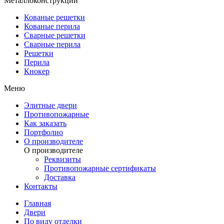
Металлоконструкции
Кованые решетки
Кованые перила
Сварные решетки
Сварные перила
Решетки
Перила
Кнокер
Меню
Элитные двери
Противопожарные
Как заказать
Портфолио
О производителе
О производителе
Реквизиты
Противопожарные сертификаты
Доставка
Контакты
Главная
Двери
По виду отделки