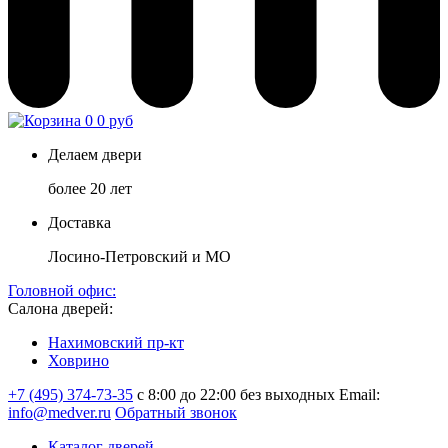
0
0 руб
Делаем двери
более 20 лет
Доставка
Лосино-Петровский и МО
Головной офис:
Салона дверей:
Нахимовский пр-кт
Ховрино
+7 (495) 374-73-35
с 8:00 до 22:00 без выходных
Email:
info@medver.ru
Обратный звонок
Каталог дверей