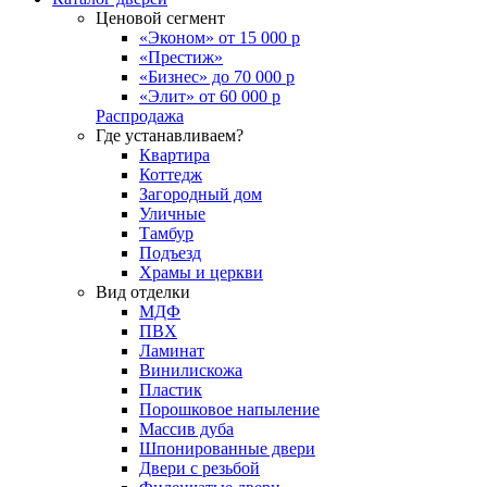
Ценовой сегмент
«Эконом» от 15 000 р
«Престиж»
«Бизнес» до 70 000 р
«Элит» от 60 000 р
Распродажа
Где устанавливаем?
Квартира
Коттедж
Загородный дом
Уличные
Тамбур
Подъезд
Храмы и церкви
Вид отделки
МДФ
ПВХ
Ламинат
Винилискожа
Пластик
Порошковое напыление
Массив дуба
Шпонированные двери
Двери с резьбой